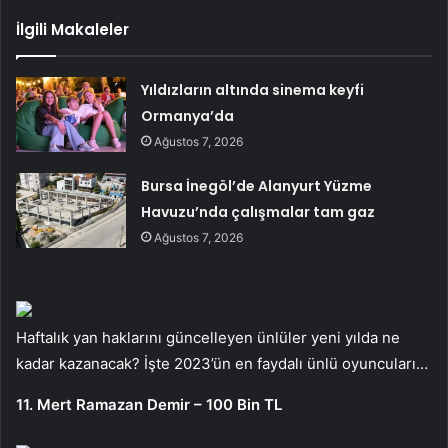
İlgili Makaleler
Yıldızların altında sinema keyfi
Ormanya’da
Ağustos 7, 2026
Bursa İnegöl’de Alanyurt Yüzme
Havuzu’nda çalışmalar tam gaz
Ağustos 7, 2026
Haftalık yan haklarını güncelleyen ünlüler yeni yılda ne
kadar kazanacak? İşte 2023’ün en faydalı ünlü oyuncuları…
11. Mert Ramazan Demir – 100 Bin TL