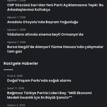
Ağustos 7, 2026
CHP Sözcüsü Sarı’dan Yeni Parti Açıklamasına Tepki: Bu
Arkadaşlarımız Koltukçu
Ağustos 7, 2026
Anadolu Otoyolu’nda Bayram Yoğunluğu
Ağustos 7, 2026
Yıldızların altında sinema keyfi Ormanya’da
Ağustos 7, 2026
Bursa İnegöl’de Alanyurt Yüzme Havuzu’nda çalışmalar
tam gaz
Rastgele Haberler
Ocak 5, 2026
Doğal Yaşam Parkı’nda soğuk alarmı
Şubat 11, 2026
Bağımsız Türkiye Partisi Lideri Baş: “Milli Ekonomi
Modeli İnsanlık İçin En Büyük Şanstır””
Haziran 2, 2025