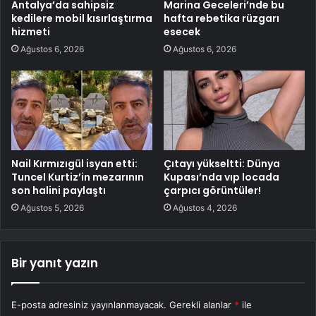
Antalya’da sahipsiz
Marina Geceleri’nde bu
kedilere mobil kısırlaştırma
hafta rebetika rüzgarı
hizmeti
esecek
Ağustos 6, 2026
Ağustos 6, 2026
Nail Kırmızıgül isyan etti:
Çıtayı yükseltti: Dünya
Tuncel Kurtiz’in mezarının
Kupası’nda vıp locada
son halini paylaştı
çarpıcı görüntüler!
Ağustos 5, 2026
Ağustos 4, 2026
Bir yanıt yazın
E-posta adresiniz yayınlanmayacak.
Gerekli alanlar
*
ile