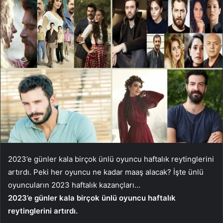
2023’e günler kala birçok ünlü oyuncu haftalık reytinglerini
artırdı. Peki her oyuncu ne kadar maaş alacak? İşte ünlü
oyuncuların 2023 haftalık kazançları…
2023’e günler kala birçok ünlü oyuncu haftalık
reytinglerini artırdı.