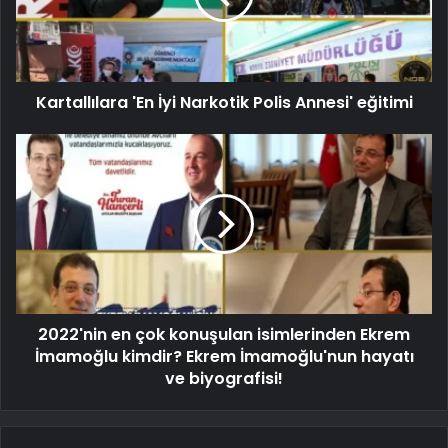
Kartallılara 'En İyi Narkotik Polis Annesi' eğitimi
2022'nin en çok konuşulan isimlerinden Ekrem
İmamoğlu kimdir? Ekrem İmamoğlu'nun hayatı
ve biyografisi!