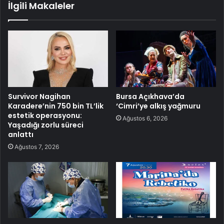
İlgili Makaleler
Survivor Nagihan
Bursa Açıkhava’da
Karadere’nin 750 bin TL’lik
‘Cimri’ye alkış yağmuru
estetik operasyonu:
Ağustos 6, 2026
Yaşadığı zorlu süreci
anlattı
Ağustos 7, 2026