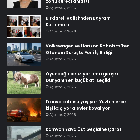
zorlu süreci anlattı
Ağustos 7, 2026
Kırklareli Valisi’nden Bayram
Kutlaması
Ağustos 7, 2026
Volkswagen ve Horizon Robotics’ten
Otonom Sürüşte Yeni İş Birliği
Ağustos 7, 2026
Oyuncağa benziyor ama gerçek:
Dünyanın en küçük atı seçildi
Ağustos 7, 2026
Fransa kabusu yaşıyor: Yüzbinlerce
kişi kaçıyor alevler kovalıyor
Ağustos 7, 2026
Kamyon Yaya Üst Geçidine Çarptı
Ağustos 7, 2026