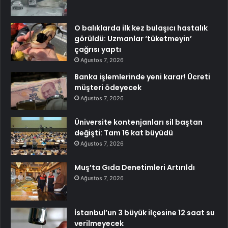
O balıklarda ilk kez bulaşıcı hastalık
görüldü: Uzmanlar ‘tüketmeyin’
çağrısı yaptı
Ağustos 7, 2026
Banka işlemlerinde yeni karar! Ücreti
müşteri ödeyecek
Ağustos 7, 2026
Üniversite kontenjanları sil baştan
değişti: Tam 16 kat büyüdü
Ağustos 7, 2026
Muş’ta Gıda Denetimleri Artırıldı
Ağustos 7, 2026
İstanbul’un 3 büyük ilçesine 12 saat su
verilmeyecek