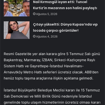
Nail Kırmızıgül isyan etti: Tuncel
Kurtiz’in mezarının son halini paylaştı
Ağustos 5, 2026
Çıtayı yükseltti: Dünya Kupası’nda vıp
locada çarpıcı görüntüler!
Ağustos 4, 2026
Resmi Gazete’de yer alan karara göre 5 Temmuz Salı günü
Başkentray, Marmaray, İZBAN, Sirkeci-Kazlıçeşme Raylı
Sistem Hattı ve Gayrettepe-İstanbul Havalimanı-
Arnavutköy Metro Hattı seferleri ücretsiz olacak. ABB’den
henüz toplu taşıma araçlarına ilişkin açıklama gelmedi.
İstanbul Büyükşehir Belediye Meclisi kararı ile 15 Temmuz
Salı Demokrasi ve Milli Birlik Günü nedeniyle İstanbul
genelinde toplu ulaşım hizmetlerinin ücretsiz olması kararı