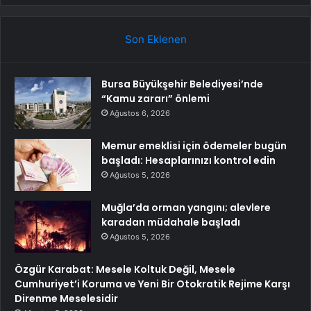
Son Eklenen
Bursa Büyükşehir Belediyesi’nde
“Kamu zararı” önlemi
Ağustos 6, 2026
Memur emeklisi için ödemeler bugün
başladı: Hesaplarınızı kontrol edin
Ağustos 5, 2026
Muğla’da orman yangını; alevlere
karadan müdahale başladı
Ağustos 5, 2026
Özgür Karabat: Mesele Koltuk Değil, Mesele
Cumhuriyet’i Koruma ve Yeni Bir Otokratik Rejime Karşı
Direnme Meselesidir