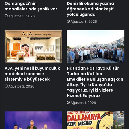
Osmangazi’nin
Denizlili okuma yazma
mahallelerinde şenlik var
öğrenen kadınlar keşif
yolculuğunda
Ağustos 3, 2026
Ağustos 3, 2026
AJA, yeni nesil kuyumculuk
Hatırdan Hatıraya Kültür
modelini franchise
Turlarına Katılan
sistemiyle büyütecek
Emeklilerle Buluşan Başkan
Altay: “İyi ki Konya’da
Ağustos 2, 2026
Yaşıyoruz, İyi ki Sizlere
Hizmet Ediyoruz”
Ağustos 1, 2026