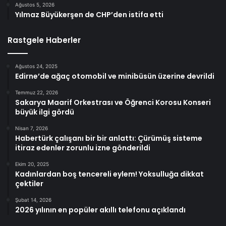
Ağustos 5, 2026
Yılmaz Büyükerşen de CHP’den istifa etti
Rastgele Haberler
Ağustos 24, 2025
Edirne’de ağaç otomobil ve minibüsün üzerine devrildi
Temmuz 22, 2026
Sakarya Maarif Orkestrası ve Öğrenci Korosu Konseri
büyük ilgi gördü
Nisan 7, 2026
Habertürk çalışanı bir bir anlattı: Çürümüş sisteme
itiraz edenler zorunlu izne gönderildi
Ekim 20, 2025
Kadınlardan boş tencereli eylem! Yoksulluğa dikkat
çektiler
Şubat 14, 2026
2026 yılının en popüler akıllı telefonu açıklandı