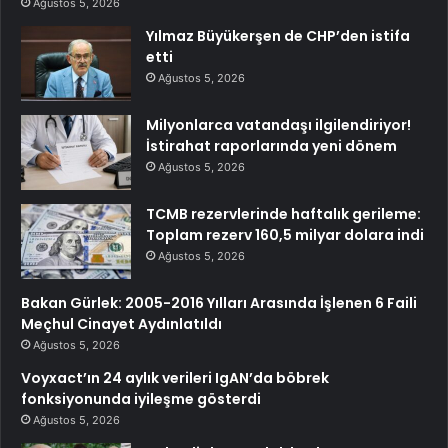
Ağustos 5, 2026
Yılmaz Büyükerşen de CHP’den istifa
etti
Ağustos 5, 2026
Milyonlarca vatandaşı ilgilendiriyor!
İstirahat raporlarında yeni dönem
Ağustos 5, 2026
TCMB rezervlerinde haftalık gerileme:
Toplam rezerv 160,5 milyar dolara indi
Ağustos 5, 2026
Bakan Gürlek: 2005-2016 Yılları Arasında İşlenen 6 Faili
Meçhul Cinayet Aydınlatıldı
Ağustos 5, 2026
Voyxact’ın 24 aylık verileri IgAN’da böbrek
fonksiyonunda iyileşme gösterdi
Ağustos 5, 2026