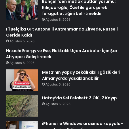
Bahçeli’den mutlak butlan yorumu:
Kılıçdaroğlu, Özel ile görüşerek
feragat ettiğini belirtmelidir
Ağustos 5, 2026
F1 Belçika GP: Antonelli Antrenmanda Zirvede, Russell
Geride Kaldı
Ağustos 5, 2026
Hitachi Energy ve Eve, Elektrikli Uçan Arabalar İçin Şarj
Altyapısı Geliştirecek
Ağustos 5, 2026
Meta’nın yapay zekâlı akıllı gözlükleri
Almanya’da yasaklanabilir
Ağustos 5, 2026
Hatay’da Sel Felaketi: 3 Ölü, 2 Kayıp
Ağustos 5, 2026
iPhone ile Windows arasında kopyala-