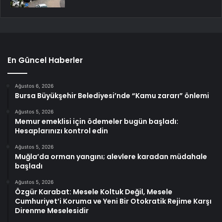
En Güncel Haberler
Ağustos 6, 2026
Bursa Büyükşehir Belediyesi’nde “Kamu zararı” önlemi
Ağustos 5, 2026
Memur emeklisi için ödemeler bugün başladı:
Hesaplarınızı kontrol edin
Ağustos 5, 2026
Muğla’da orman yangını; alevlere karadan müdahale
başladı
Ağustos 5, 2026
Özgür Karabat: Mesele Koltuk Değil, Mesele
Cumhuriyet’i Koruma ve Yeni Bir Otokratik Rejime Karşı
Direnme Meselesidir