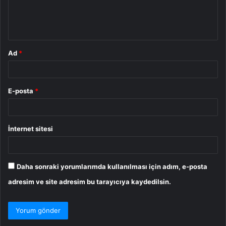
m
*
Ad
*
E-posta
*
İnternet sitesi
Daha sonraki yorumlarımda kullanılması için adım, e-posta
adresim ve site adresim bu tarayıcıya kaydedilsin.