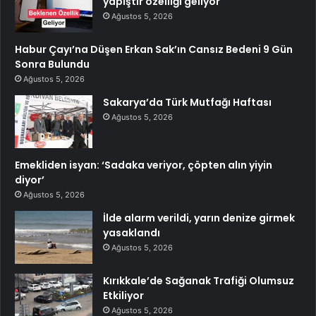
yapıştır özelliği geliyor
Ağustos 5, 2026
Habur Çayı’na Düşen Erkan Sak’ın Cansız Bedeni 9 Gün
Sonra Bulundu
Ağustos 5, 2026
Sakarya’da Türk Mutfağı Haftası
Ağustos 5, 2026
Emekliden isyan: ‘Sadaka veriyor, çöpten alın yiyin
diyor’
Ağustos 5, 2026
İlde alarm verildi, yarın denize girmek
yasaklandı
Ağustos 5, 2026
Kırıkkale’de Sağanak Trafiği Olumsuz
Etkiliyor
Ağustos 5, 2026