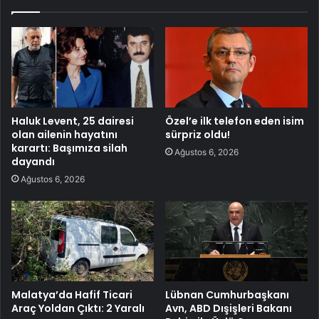
Haluk Levent, 25 dairesi
Özel’e ilk telefon eden isim
olan ailenin hayatını
sürpriz oldu!
karartı: Başımıza silah
Ağustos 6, 2026
dayandı
Ağustos 6, 2026
Malatya’da Hafif Ticari
Lübnan Cumhurbaşkanı
Araç Yoldan Çıktı: 2 Yaralı
Avn, ABD Dışişleri Bakanı