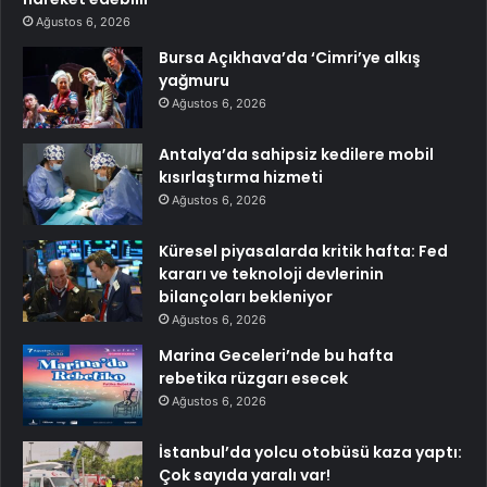
Ağustos 6, 2026
Bursa Açıkhava’da ‘Cimri’ye alkış
yağmuru
Ağustos 6, 2026
Antalya’da sahipsiz kedilere mobil
kısırlaştırma hizmeti
Ağustos 6, 2026
Küresel piyasalarda kritik hafta: Fed
kararı ve teknoloji devlerinin
bilançoları bekleniyor
Ağustos 6, 2026
Marina Geceleri’nde bu hafta
rebetika rüzgarı esecek
Ağustos 6, 2026
İstanbul’da yolcu otobüsü kaza yaptı:
Çok sayıda yaralı var!