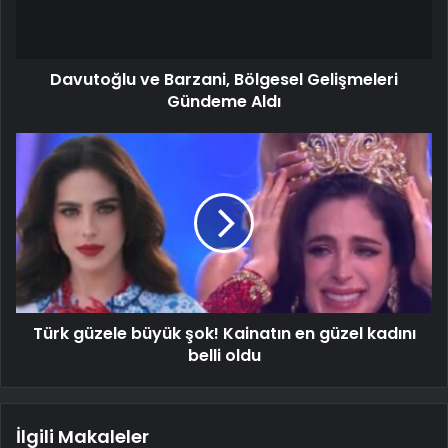
Davutoğlu ve Barzani, Bölgesel Gelişmeleri
Gündeme Aldı
Türk güzele büyük şok! Kainatın en güzel kadını
belli oldu
İlgili Makaleler