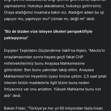
yapmazsınız. Hukukçu atacaksanız, hukukçu getirirsiniz.
Oraya atadığımız insanlara bakın siz. Atadığım adam bu işi
yapıyor mu, yapmıyor mu? Uzman mı, değil mi” dedi.
“Biz de bizden vize isteyen ülkeleri perspektifiyle
yaklaşıyoruz”
Dışişleri Teşkilatını Güçlendirme Vakfı’na ilişkin, “Meclis’in
onaylamasından sonra hayata geçti fakat CHP
milletvekillerimiz bunu Anayasa Mahkemesine
götürdüler. Ben bunu yakından takip ettim. Anayasa
Mahkemesi’nin heyetinin üyesi önüne çıktım. 2,5 saat iptali
istenen bütün maddelerle ilgili bizim buna neden
ihtiyacımız var onu anlattım. Yüksek Mahkeme bunu not
aldı” dedi.
Bakan Fidan, “Türkiye’ye her yıl 60 milyondan fazla insan