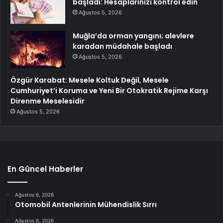
başladı: Hesaplarınızı kontrol edin
Ağustos 5, 2026
Muğla’da orman yangını; alevlere
karadan müdahale başladı
Ağustos 5, 2026
Özgür Karabat: Mesele Koltuk Değil, Mesele
Cumhuriyet’i Koruma ve Yeni Bir Otokratik Rejime Karşı
Direnme Meselesidir
Ağustos 5, 2026
En Güncel Haberler
Ağustos 6, 2026
Otomobil Antenlerinin Mühendislik Sırrı
Ağustos 6, 2026