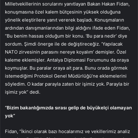
Milletvekillerinin sorularını yanıtlayan Bakan Hakan Fidan,
konuşmasına özel kalem bütçesinin yüksek olduğuna
yönelik eleştirilere yanıt vererek başladı. Konuşmaların
ardından danışmanlarından bilgi aldığını ifade eden Fidan,
“Bu benim hassas olduğum bir konu. ‘Bu para nedir’ diye
sordum. Şimdi önerge ile de değiştireceğiz. ‘Yapılacak
NATO zirvesinin parasını nereye koyalım’ demişler. Özel
kaleme eklemişler. Antalya Diplomasi Forumunu da oraya
koymuşlar. Bu paralar oraya ait para. Bunu orada görmek
istemediğimi Protokol Genel Müdürlüğü’ne eklemelerini
söyledim. O kadar parayla zaten bir işimiz yok. Parayla bir
işimiz yok” dedi.
“Bizim bakanlığımızda sırası gelip de büyükelçi olamayan
yok”
Fidan, “İkinci olarak bazı hocalarımız ve vekillerimiz analiz