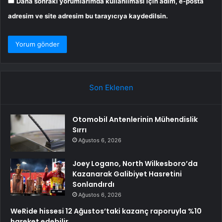
Daha sonraki yorumlarımda kullanılması için adım, e-posta
adresim ve site adresim bu tarayıcıya kaydedilsin.
Son Eklenen
Otomobil Antenlerinin Mühendislik
Sırrı
Ağustos 6, 2026
Joey Logano, North Wilkesboro’da
Kazanarak Galibiyet Hasretini
Sonlandırdı
Ağustos 6, 2026
WeRide hissesi 12 Ağustos’taki kazanç raporuyla %10
hareket edebilir