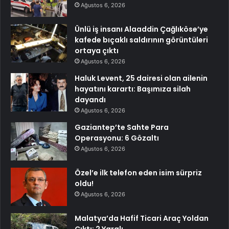
Ağustos 6, 2026
Ünlü iş insanı Alaaddin Çağlıköse’ye
kafede bıçaklı saldırının görüntüleri
ortaya çıktı
Ağustos 6, 2026
Haluk Levent, 25 dairesi olan ailenin
hayatını karartı: Başımıza silah
dayandı
Ağustos 6, 2026
Gaziantep’te Sahte Para
Operasyonu: 6 Gözaltı
Ağustos 6, 2026
Özel’e ilk telefon eden isim sürpriz
oldu!
Ağustos 6, 2026
Malatya’da Hafif Ticari Araç Yoldan
Çıktı: 2 Yaralı