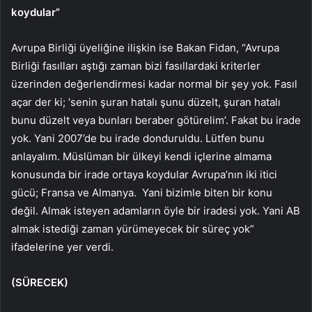
koydular”
Avrupa Birliği üyeliğine ilişkin ise Bakan Fidan, “Avrupa
Birliği fasılları aştığı zaman bizi fasıllardaki kriterler
üzerinden değerlendirmesi kadar normal bir şey yok. Fasıl
açar der ki; ‘senin şuran hatalı şunu düzelt, şuran hatalı
bunu düzelt veya bunları beraber götürelim’. Fakat bu irade
yok. Yani 2007’de bu irade donduruldu. Lütfen bunu
anlayalım. Müslüman bir ülkeyi kendi içlerine almama
konusunda bir irade ortaya koydular Avrupa’nın iki itici
gücü; Fransa ve Almanya. Yani bizimle biten bir konu
değil. Almak isteyen adamların öyle bir iradesi yok. Yani AB
almak istediği zaman yürümeyecek bir süreç yok”
ifadelerine yer verdi.
(SÜRECEK)