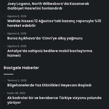
Joey Logano, North Wilkesboro’da Kazanarak
Galibiyet Hasretini Sonlandırdı
Ağustos 6, 2026
WeRide hissesi 12 Ağustos’taki kazanç raporuyla %10
hareket edebilir
Ağustos 6, 2026
Bursa Açıkhava’da ‘Cimri’ye alkış yağmuru
Ağustos 6, 2026
Antalya’da sahipsiz kedilere mobil kısırlaştırma
hizmeti
Rastgele Haberler
Temmuz 2, 2025
Bilgehanelerde Yaz Etkinlikleri Heyecanı Başladı
Kasım 26, 2022
Ak kadrolar bir ve beraberce Türkiye vizyonu yolunda
yürüyor