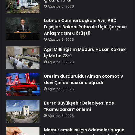
Ağustos 6, 2026
Lübnan Cumhurbaşkanı Avn, ABD
Dışişleri Bakanı Rubio ile Üçlü Çerçeve
Anlaşmasını Görüştü
Ağustos 6, 2026
Ağrı Milli Eğitim Müdürü Hasan Kökrek
İç Metin 73-1
Ağustos 6, 2026
Üretim durduruldu! Alman otomotiv
devi Çin’de hüsrana uğradı
Ağustos 6, 2026
Bursa Büyükşehir Belediyesi’nde
“Kamu zararı” önlemi
Ağustos 6, 2026
Memur emeklisi için ödemeler bugün