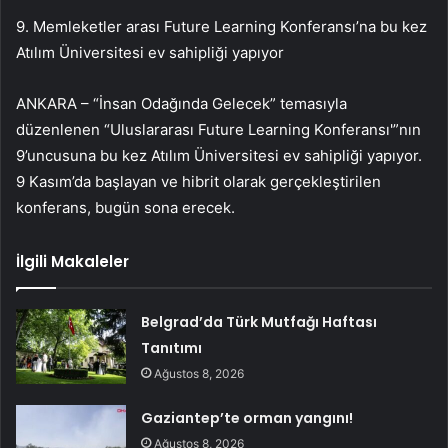
9. Memleketler arası Future Learning Konferansı’na bu kez
Atılım Üniversitesi ev sahipliği yapıyor
ANKARA – “İnsan Odağında Gelecek” temasıyla
düzenlenen “Uluslararası Future Learning Konferansı'”nın
9’uncusuna bu kez Atılım Üniversitesi ev sahipliği yapıyor.
9 Kasım’da başlayan ve hibrit olarak gerçekleştirilen
konferans, bugün sona erecek.
İlgili Makaleler
Belgrad’da Türk Mutfağı Haftası
Tanıtımı
Ağustos 8, 2026
Gaziantep’te orman yangını!
Ağustos 8, 2026