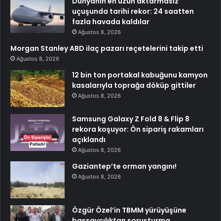
Dünyanın en uzun aktarmasız
uçuşunda tarihi rekor: 24 saatten
fazla havada kaldılar
Ağustos 8, 2026
Morgan Stanley ABD ilaç pazarı reçetelerini takip etti
Ağustos 8, 2026
12 bin ton portakal kabuğunu kamyon
kasalarıyla toprağa döküp gittiler
Ağustos 8, 2026
Samsung Galaxy Z Fold 8 & Flip 8
rekora koşuyor: Ön sipariş rakamları
açıklandı
Ağustos 8, 2026
Gaziantep’te orman yangını!
Ağustos 8, 2026
Özgür Özel’in TBMM yürüyüşüne
başsavcılıktan soruşturma