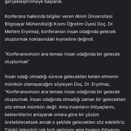
gerçekleştirilmeye başlandı.
Konferans hakkında bilgiler veren Atılım Üniversitesi
Bilgisayar Mühendisliği Kısmı Öğretim Üyesi Doç. Dr.
Meltem Eryılmaz, konferansın insan odağında gelecek
oluşturmak noktasındaki kıymetine değindi.
“Konferansımızın ana teması insan odağında bir gelecek
oluşturmak”
İnsan odağı olmadığı sürece gelecekten kelam etmenin
mümkün olamayacağını söyleyen Doç. Dr. Eryılmaz,
“Konferansımızın ana teması insan odağında bir gelecek
oluşturmak. İnsan odağında olmadığı zaman bir gelecekten
söz etmek mümkün değil. Ama insanların ihtiyaçlarını,
beklentilerini anlayarak onlara göre bir çözüm
üretebileceksek ancak o şekilde gelecekten söz edebiliriz.
Çünkü teknoloji çok hızlı gelişiyor ama insanın ihtiyacını