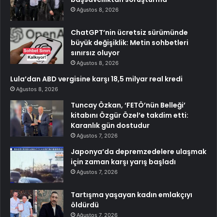
Ağustos 8, 2026
ChatGPT’nin ücretsiz sürümünde
büyük değişiklik: Metin sohbetleri
sınırsız oluyor
Ağustos 8, 2026
Lula’dan ABD vergisine karşı 18,5 milyar real kredi
Ağustos 8, 2026
Tuncay Özkan, ‘FETÖ’nün Belleği’
kitabını Özgür Özel’e takdim etti:
Karanlık gün dostudur
Ağustos 7, 2026
Japonya’da depremzedelere ulaşmak
için zaman karşı yarış başladı
Ağustos 7, 2026
Tartışma yaşayan kadın emlakçıyı
öldürdü
Ağustos 7, 2026