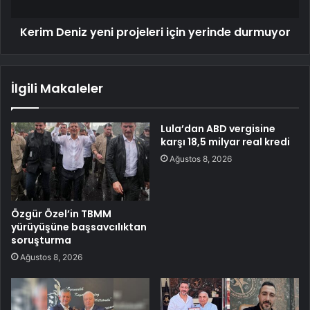
Kerim Deniz yeni projeleri için yerinde durmuyor
İlgili Makaleler
Lula’dan ABD vergisine
karşı 18,5 milyar real kredi
Ağustos 8, 2026
Özgür Özel’in TBMM
yürüyüşüne başsavcılıktan
soruşturma
Ağustos 8, 2026