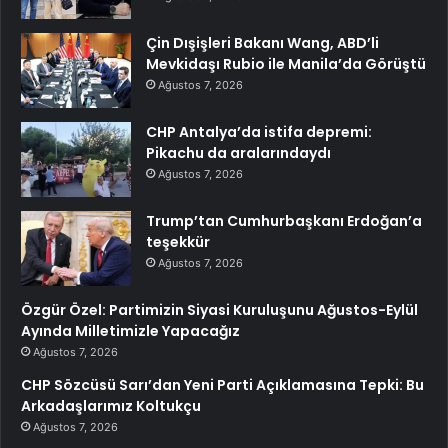
Çin Dışişleri Bakanı Wang, ABD’li
Mevkidaşı Rubio ile Manila’da Görüştü
Ağustos 7, 2026
CHP Antalya’da istifa depremi:
Pikachu da aralarındaydı
Ağustos 7, 2026
Trump’tan Cumhurbaşkanı Erdoğan’a
teşekkür
Ağustos 7, 2026
Özgür Özel: Partimizin Siyasi Kuruluşunu Ağustos-Eylül
Ayında Milletimizle Yapacağız
Ağustos 7, 2026
CHP Sözcüsü Sarı’dan Yeni Parti Açıklamasına Tepki: Bu
Arkadaşlarımız Koltukçu
Ağustos 7, 2026