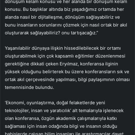
dönüşüm kelam konusu ve her alanda bir dönüşüm kelam
konusu. Bu başlıklar altında biz yaşadığımız ortamda her
alanda nasıl bir dijitalleşme, dönüşüm sağlayabiliriz ve
bunu insanların sorunlarını çözmek için nasıl ortak bir akıl
oluşturarak sağlayabiliriz? onu tartışacağız.”
Yaşanılabilir dünyaya ilişkin hissedilebilecek bir ortamı
oluşturabilmek için çok kapsamlı eğitimler düzenlenmesi
gerektiğine dikkati çeken Eryılmaz, konferansa ilginin
yüksek olduğunu belirterek bu üzere konferansların sık ve
ortak akıl çerçevesinde yapılması, bilgi paylaşımının olması
temennisinde bulundu.
‘Ekonomi, oyunlaştırma, doğal felaketlerde yeni
teknolojiler, insan ve yaratıcılık’ alt temalarıyla işlenecek
olan konferansa, özgün akademik çalışmalarıyla katkı
sağlaması için insan odağında bilgi ve insanın olduğu
bahislerde çalışan bilim insanları ile araştırmacılar davet