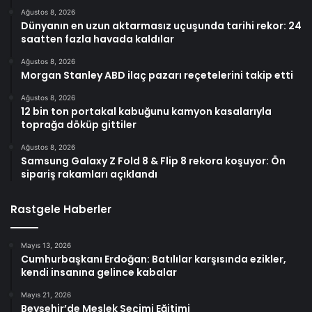
Ağustos 8, 2026
Dünyanın en uzun aktarmasız uçuşunda tarihi rekor: 24
saatten fazla havada kaldılar
Ağustos 8, 2026
Morgan Stanley ABD ilaç pazarı reçetelerini takip etti
Ağustos 8, 2026
12 bin ton portakal kabuğunu kamyon kasalarıyla
toprağa döküp gittiler
Ağustos 8, 2026
Samsung Galaxy Z Fold 8 & Flip 8 rekora koşuyor: Ön
sipariş rakamları açıklandı
Rastgele Haberler
Mayıs 13, 2026
Cumhurbaşkanı Erdoğan: Batılılar karşısında ezikler,
kendi insanına gelince kabalar
Mayıs 21, 2026
Beyşehir’de Meslek Seçimi Eğitimi