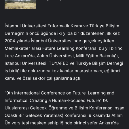
İstanbul Üniversitesi Enformatik Kısmı ve Türkiye Bilişim
Derneği’nin öncülüğünde iki yılda bir düzenlenen, ilk kez
2004 yılında İstanbul Üniversitesi’nde gerçekleştirilen
Memleketler arası Future Learning Konferansı bu yıl birinci
kere Ankara’da, Atılım Üniversitesi, Milli Eğitim Bakanlığı,
İstanbul Üniversitesi, TUYAFED ve Türkiye Bilişim Derneği
iş birliği ile dokuzuncu kez kapılarını araştırmacı, eğitimci,
kamu ve özel sektör çalışanlarına açtı.
“9th International Conference on Future-Learning and
Informatics: Creating a Human-Focused Future” (9.
Uluslararası Gelecek-Öğrenme ve Bilişim Konferansı: İnsan
Odaklı Bir Gelecek Yaratmak) Konferansı, 9 Kasım’da Atılım
Üniversitesi mesken sahipliğinde birinci sefer Ankara’da