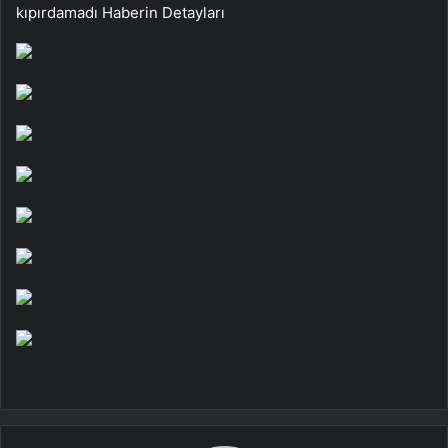
kıpırdamadı
Haberin Detayları