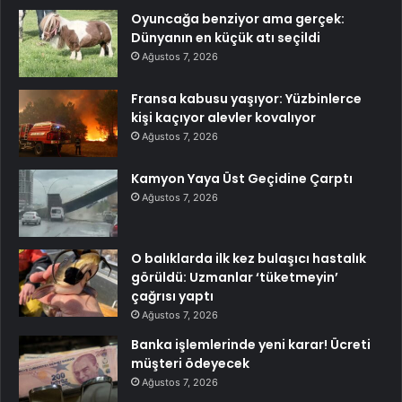
Oyuncağa benziyor ama gerçek:
Dünyanın en küçük atı seçildi
Ağustos 7, 2026
Fransa kabusu yaşıyor: Yüzbinlerce
kişi kaçıyor alevler kovalıyor
Ağustos 7, 2026
Kamyon Yaya Üst Geçidine Çarptı
Ağustos 7, 2026
O balıklarda ilk kez bulaşıcı hastalık
görüldü: Uzmanlar ‘tüketmeyin’
çağrısı yaptı
Ağustos 7, 2026
Banka işlemlerinde yeni karar! Ücreti
müşteri ödeyecek
Ağustos 7, 2026