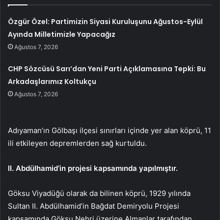
Özgür Özel: Partimizin Siyasi Kuruluşunu Ağustos-Eylül
Ayında Milletimizle Yapacağız
Ağustos 7, 2026
CHP Sözcüsü Sarı’dan Yeni Parti Açıklamasına Tepki: Bu
Arkadaşlarımız Koltukçu
Ağustos 7, 2026
Adıyaman’ın Gölbaşı ilçesi sınırları içinde yer alan köprü, 11
ili etkileyen depremlerden sağ kurtuldu.
II. Abdülhamid’in projesi kapsamında yapılmıştır.
Göksu Viyadüğü olarak da bilinen köprü, 1929 yılında
Sultan II. Abdülhamid’in Bağdat Demiryolu Projesi
kapsamında Göksu Nehri üzerine Almanlar tarafından