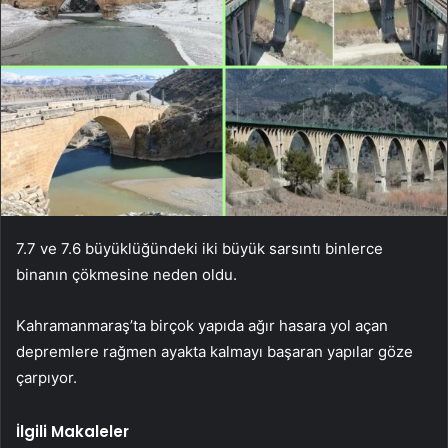
7.7 ve 7.6 büyüklüğündeki iki büyük sarsıntı binlerce
binanın çökmesine neden oldu.
Kahramanmaraş’ta birçok yapıda ağır hasara yol açan
depremlere rağmen ayakta kalmayı başaran yapılar göze
çarpıyor.
İlgili Makaleler