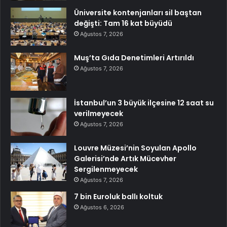
Üniversite kontenjanları sil baştan
değişti: Tam 16 kat büyüdü
Ağustos 7, 2026
Muş’ta Gıda Denetimleri Artırıldı
Ağustos 7, 2026
İstanbul’un 3 büyük ilçesine 12 saat su
verilmeyecek
Ağustos 7, 2026
Louvre Müzesi’nin Soyulan Apollo
Galerisi’nde Artık Mücevher
Sergilenmeyecek
Ağustos 7, 2026
7 bin Euroluk ballı koltuk
Ağustos 6, 2026