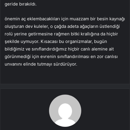
geride bırakıldı.
önemin aç eklembacaklıları için muazzam bir besin kaynağı
oluşturan dev kuleler, o çağda adeta ağaçların üstlendiği
rolü yerine getirmesine rağmen bitki krallığına da hiçbir
şekilde uymuyor. Kısacası bu organizmalar, bugün
bildiğimiz ve sınıflandırdığımız hiçbir canlı alemine ait
görünmediği için evrenin sınıflandırılması en zor canlısı
unvanını elinde tutmayı sürdürüyor.