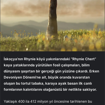
İskoçya’nın Rhynie köyü yakınlarındaki “Rhynie Chert”
kaya yataklarında yürütülen fosil çalışmaları, bilim
dünyasını şaşırtan bir gerçeği gün yüzüne çıkardı. Erken
Devoniyen Dönemi’ne ait, büyük oranda kuvarstan
oluşan bu tortul tabaka, karaya ayak basan ilk canlı
formlarının kalıntılarını olağanüstü bir netlikte saklıyor.
Yaklaşık 400 ila 412 milyon yıl öncesine tarihlenen bu