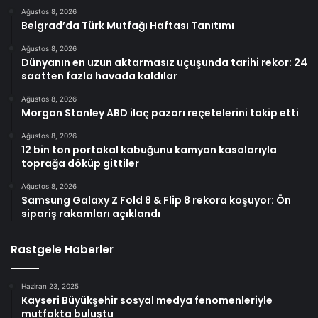
Ağustos 8, 2026
Belgrad’da Türk Mutfağı Haftası Tanıtımı
Ağustos 8, 2026
Dünyanın en uzun aktarmasız uçuşunda tarihi rekor: 24
saatten fazla havada kaldılar
Ağustos 8, 2026
Morgan Stanley ABD ilaç pazarı reçetelerini takip etti
Ağustos 8, 2026
12 bin ton portakal kabuğunu kamyon kasalarıyla
toprağa döküp gittiler
Ağustos 8, 2026
Samsung Galaxy Z Fold 8 & Flip 8 rekora koşuyor: Ön
sipariş rakamları açıklandı
Rastgele Haberler
Haziran 23, 2025
Kayseri Büyükşehir sosyal medya fenomenleriyle
mutfakta buluştu