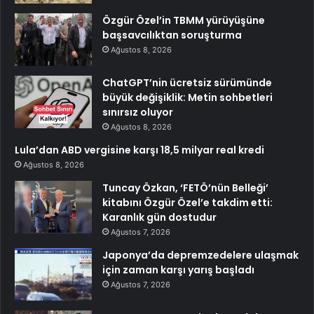
Özgür Özel’in TBMM yürüyüşüne
başsavcılıktan soruşturma
Ağustos 8, 2026
ChatGPT’nin ücretsiz sürümünde
büyük değişiklik: Metin sohbetleri
sınırsız oluyor
Ağustos 8, 2026
Lula’dan ABD vergisine karşı 18,5 milyar real kredi
Ağustos 8, 2026
Tuncay Özkan, ‘FETÖ’nün Belleği’
kitabını Özgür Özel’e takdim etti:
Karanlık gün dostudur
Ağustos 7, 2026
Japonya’da depremzedelere ulaşmak
için zaman karşı yarış başladı
Ağustos 7, 2026