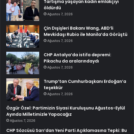
Tartışma yaşayan kadın emlakçıyı
öldürdü
Ağustos 7, 2026
Çin Dışişleri Bakanı Wang, ABD’li
Mevkidaşı Rubio ile Manila’da Görüştü
Ağustos 7, 2026
CHP Antalya’da istifa depremi:
Pikachu da aralarındaydı
Ağustos 7, 2026
Trump’tan Cumhurbaşkanı Erdoğan’a
teşekkür
Ağustos 7, 2026
Özgür Özel: Partimizin Siyasi Kuruluşunu Ağustos-Eylül
Ayında Milletimizle Yapacağız
Ağustos 7, 2026
CHP Sözcüsü Sarı’dan Yeni Parti Açıklamasına Tepki: Bu