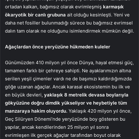
ortadan kalkan, bağımsız olarak evrimleşmiş
karmaşık
ökaryotik bir canlı grubuna
ait olduğu kesinleşti. Yeni ve
daha net fosiller bulunmadığı sürece bu bağımsız evrimsel
dalın tam olarak ne olduğunu isimlendirmek mümkün değil.
Ağaçlardan önce yeryüzüne hükmeden kuleler
Günümüzden 410 milyon yıl önce Dünya, hayal etmesi güç,
tamamen farklı bir çehreye sahipti. Ne ayaklarımızın altına
serilen yeşil çimenler vardı ne de başımızı kaldırdığımızda
göğe uzanan ağaçlar. Ancak karasal ekosistemin bu ilk ve
en büyük devleri,
yaklaşık 8 metrelik devasa boylarıyla
gökyüzüne doğru dimdik yükseliyor ve heybetiyle tüm
manzaraya hakim oluyordu.
Yaklaşık 420 milyon yıl önce,
Geç Silüryen Dönemi’nde yeryüzünde boy gösteren bu
yapılar, ancak kendilerinden 25 milyon yıl sonra
evrimleşen ilk gerçek ağaçlar tarafından boyut olarak