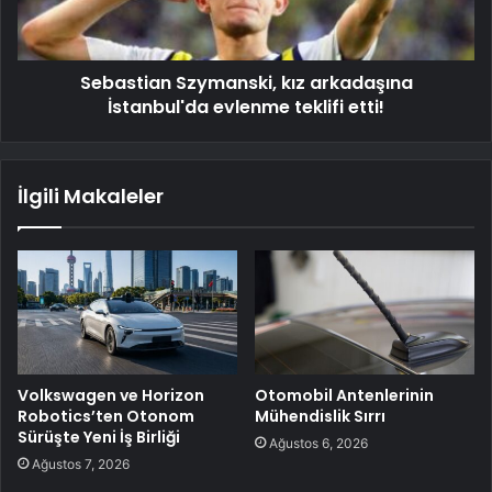
Sebastian Szymanski, kız arkadaşına
İstanbul'da evlenme teklifi etti!
İlgili Makaleler
Volkswagen ve Horizon
Otomobil Antenlerinin
Robotics’ten Otonom
Mühendislik Sırrı
Sürüşte Yeni İş Birliği
Ağustos 6, 2026
Ağustos 7, 2026