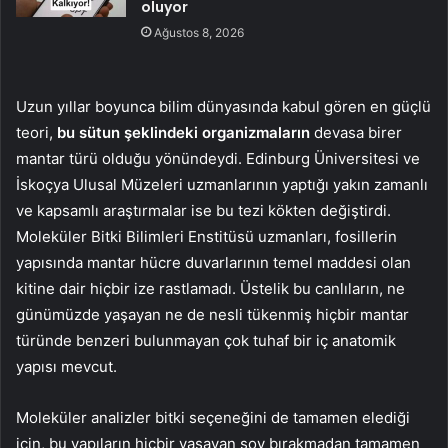
oluyor
Ağustos 8, 2026
Uzun yıllar boyunca bilim dünyasında kabul gören en güçlü
teori,
bu sütun şeklindeki organizmaların
devasa birer
mantar türü olduğu yönündeydi. Edinburg Üniversitesi ve
İskoçya Ulusal Müzeleri uzmanlarının yaptığı yakın zamanlı
ve kapsamlı araştırmalar ise bu tezi kökten değiştirdi.
Moleküler Bitki Bilimleri Enstitüsü uzmanları, fosillerin
yapısında mantar hücre duvarlarının temel maddesi olan
kitine dair hiçbir ize rastlamadı. Üstelik bu canlıların, ne
günümüzde yaşayan ne de nesli tükenmiş hiçbir mantar
türünde benzeri bulunmayan çok tuhaf bir iç anatomik
yapısı mevcut.
Moleküler analizler bitki seçeneğini de tamamen elediği
için, bu yapıların hiçbir yaşayan soy bırakmadan tamamen