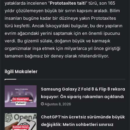
yataklarda incelenen “
Prototaxites taiti
” türü, son 165
yıldır çözülemeyen büyük bir sırrın kapısını araladı. Bilim
insanları bugüne kadar bir düzineye yakın Prototaxites
türü keşfetti. Ancak İskoçya’daki bulgular, bu dev yapıların
evrim ağacındaki yerini saptamak için en önemli ipucunu
verdi. Bu gizemli sülale, doğanın büyük ve karmaşık
organizmalar inşa etmek için milyarlarca yıl önce giriştiği
tamamen bağımsız bir deney olarak nitelendiriliyor.
İlgili Makaleler
Samsung Galaxy Z Fold 8 & Flip 8 rekora
koşuyor: Ön sipariş rakamları açıklandı
Ağustos 8, 2026
ChatGPT’nin ücretsiz sürümünde büyük
değişiklik: Metin sohbetleri sınırsız