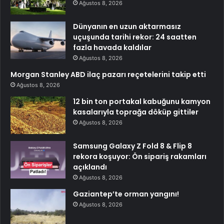
Ağustos 8, 2026
Dünyanın en uzun aktarmasız
uçuşunda tarihi rekor: 24 saatten
fazla havada kaldılar
Ağustos 8, 2026
Morgan Stanley ABD ilaç pazarı reçetelerini takip etti
Ağustos 8, 2026
12 bin ton portakal kabuğunu kamyon
kasalarıyla toprağa döküp gittiler
Ağustos 8, 2026
Samsung Galaxy Z Fold 8 & Flip 8
rekora koşuyor: Ön sipariş rakamları
açıklandı
Ağustos 8, 2026
Gaziantep’te orman yangını!
Ağustos 8, 2026