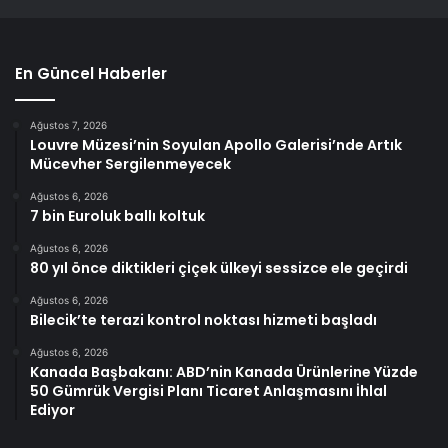
En Güncel Haberler
Ağustos 7, 2026
Louvre Müzesi’nin Soyulan Apollo Galerisi’nde Artık
Mücevher Sergilenmeyecek
Ağustos 6, 2026
7 bin Euroluk ballı koltuk
Ağustos 6, 2026
80 yıl önce diktikleri çiçek ülkeyi sessizce ele geçirdi
Ağustos 6, 2026
Bilecik’te terazi kontrol noktası hizmeti başladı
Ağustos 6, 2026
Kanada Başbakanı: ABD’nin Kanada Ürünlerine Yüzde
50 Gümrük Vergisi Planı Ticaret Anlaşmasını İhlal
Ediyor