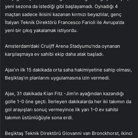
yeni sezona da istediği gibi başlayamadı. Oynadığı 4
maçtan sadece ikisini kazanan kırmızı beyazlılar, genç
İtalyan Teknik Direktörü Francesco Farioli ile Avrupa’da
yeni bir çıkış yakalamak istiyordu.
Amsterdam’daki Cruijff Arena Stadyumu’nda oynanan
karşılaşmaya ev sahibi ekip daha atak başladı.
Ajax’ın ilk 15 dakikada orta saha hakimiyetine sahip olması,
Beşiktaş’ın planlarını uygulamasına izin vermedi.
Ajax, 31 dakikada Kian Fitz -Jim’in ayağından kazandığı
golle 1-0 öne geçti. İlerleyen dakikalarda her iki takımın da
gol arayışları sonuç vermeyince ilk yarı 1-0 ev sahibi
takımın üstünlüğüyle sona erdi.
Beşiktaş Teknik Direktörü Giovanni van Bronckhorst, ikinci