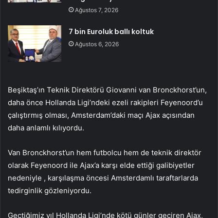
Ağustos 7, 2026
7 bin Euroluk ballı koltuk
Ağustos 6, 2026
Beşiktaş’ın Teknik Direktörü Giovanni van Bronckhorst’un,
daha önce Hollanda Ligi’ndeki ezeli rakipleri Feyenoord’u
çalıştırmış olması, Amsterdam’daki maçı Ajax açısından
daha anlamlı kılıyordu.
Van Bronckhorst’un hem futbolcu hem de teknik direktör
olarak Feyenoord ile Ajax’a karşı elde ettiği galibiyetler
nedeniyle , karşılaşma öncesi Amsterdamlı taraftarlarda
tedirginlik gözleniyordu.
Geçtiğimiz yıl Hollanda Ligi’nde kötü günler geçiren Ajax,