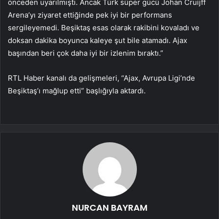
önceden uyarılmıştı. Ancak Türk süper gücü Johan Cruijff
Arena’yı ziyaret ettiğinde pek iyi bir performans
sergileyemedi. Beşiktaş esas olarak rakibini kovaladı ve
doksan dakika boyunca kaleye şut bile atamadı. Ajax
başından beri çok daha iyi bir izlenim bıraktı.”
RTL Haber kanalı da gelişmeleri, “Ajax, Avrupa Ligi’nde
Beşiktaş’ı mağlup etti” başlığıyla aktardı.
NURCAN BAYRAM