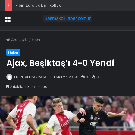
7 bin Euroluk ballı koltuk
Menü
Anasayfa
/
Haber
Haber
Ajax, Beşiktaş’ı 4-0 Yendi
NURCAN BAYRAM
Eylül 27, 2024
0
0
2 dakika okuma süresi