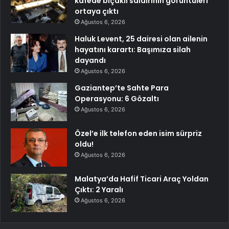
kafede bıçaklı saldırının görüntüleri
ortaya çıktı
Ağustos 6, 2026
Haluk Levent, 25 dairesi olan ailenin
hayatını karartı: Başımıza silah
dayandı
Ağustos 6, 2026
Gaziantep’te Sahte Para
Operasyonu: 6 Gözaltı
Ağustos 6, 2026
Özel’e ilk telefon eden isim sürpriz
oldu!
Ağustos 6, 2026
Malatya’da Hafif Ticari Araç Yoldan
Çıktı: 2 Yaralı
Ağustos 6, 2026