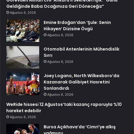
Geldiğinde Baba Ocağımıza Geri Döneceğiz”
Ağustos 6, 2026
Emine Erdoğan’dan ‘Şule: Senin
Hikayen’ Dizisine Övgü
Ağustos 6, 2026
Otomobil Antenlerinin Mühendislik
Sırrı
Ağustos 6, 2026
Joey Logano, North Wilkesboro’da
Kazanarak Galibiyet Hasretini
Sonlandırdı
Ağustos 6, 2026
WeRide hissesi 12 Ağustos’taki kazanç raporuyla %10
hareket edebilir
Ağustos 6, 2026
Bursa Açıkhava’da ‘Cimri’ye alkış
yağmuru