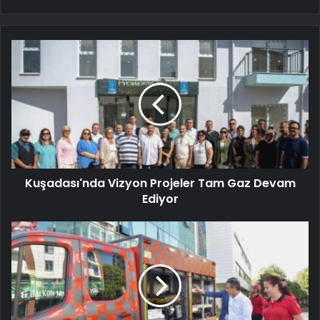
Kuşadası'nda Vizyon Projeler Tam Gaz Devam
Ediyor