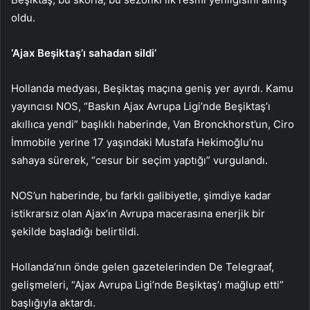
oldu.
‘Ajax Beşiktaş’ı sahadan sildi’
Hollanda medyası, Beşiktaş maçına geniş yer ayırdı. Kamu
yayıncısı NOS, “Baskın Ajax Avrupa Ligi’nde Beşiktaş’ı
akıllıca yendi” başlıklı haberinde, Van Bronckhorst’un, Ciro
İmmobile yerine 17 yaşındaki Mustafa Hekimoğlu’nu
sahaya sürerek, “cesur bir seçim yaptığı” vurgulandı.
NOS’un haberinde, bu farklı galibiyetle, şimdiye kadar
istikrarsız olan Ajax’ın Avrupa macerasına enerjik bir
şekilde başladığı belirtildi.
Hollanda’nın önde gelen gazetelerinden De Telegraaf,
gelişmeleri, “Ajax Avrupa Ligi’nde Beşiktaş’ı mağlup etti”
başlığıyla aktardı.