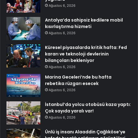
Ağustos 6, 2026
Antalya’da sahipsiz kedilere mobil
kısırlaştırma hizmeti
Ağustos 6, 2026
Küresel piyasalarda kritik hafta: Fed
kararı ve teknoloji devlerinin
bilançoları bekleniyor
Ağustos 6, 2026
Marina Geceleri’nde bu hafta
rebetika rüzgarı esecek
Ağustos 6, 2026
İstanbul’da yolcu otobüsü kaza yaptı:
Çok sayıda yaralı var!
Ağustos 6, 2026
Ünlü iş insanı Alaaddin Çağlıköse’ye