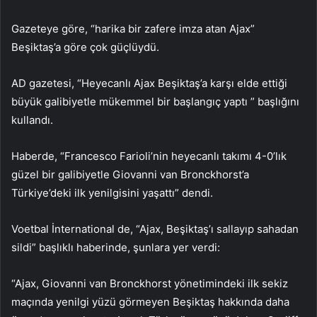
Gazeteye göre, “harika bir zafere imza atan Ajax”
Beşiktaş’a göre çok güçlüydü.
AD gazetesi, “Heyecanlı Ajax Beşiktaş’a karşı elde ettiği
büyük galibiyetle mükemmel bir başlangıç yaptı ” başlığını
kullandı.
Haberde, “Francesco Farioli’nin heyecanlı takımı 4-0’lık
güzel bir galibiyetle Giovanni van Bronckhorst’a
Türkiye’deki ilk yenilgisini yaşattı” dendi.
Voetbal İnternational de, “Ajax, Beşiktaş’ı sallayıp sahadan
sildi” başlıklı haberinde, şunlara yer verdi:
“Ajax, Giovanni van Bronckhorst yönetimindeki ilk sekiz
maçında yenilgi yüzü görmeyen Beşiktaş hakkında daha