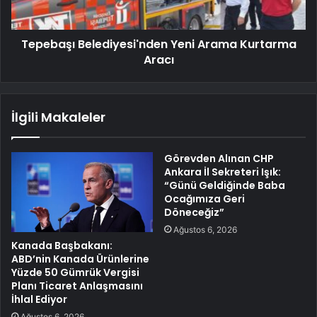
Tepebaşı Belediyesi'nden Yeni Arama Kurtarma
Aracı
İlgili Makaleler
Görevden Alınan CHP
Ankara İl Sekreteri Işık:
“Günü Geldiğinde Baba
Ocağımıza Geri
Döneceğiz”
Ağustos 6, 2026
Kanada Başbakanı:
ABD’nin Kanada Ürünlerine
Yüzde 50 Gümrük Vergisi
Planı Ticaret Anlaşmasını
İhlal Ediyor
Ağustos 6, 2026