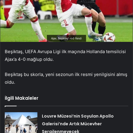
Beşiktaş, UEFA Avrupa Ligi ilk maçında Hollanda temsilcisi
Ajax’a 4-0 mağlup oldu.
Beşiktaş bu skorla, yeni sezonun ilk resmi yenilgisini almış
oldu.
İlgili Makaleler
Louvre Müzesi’nin Soyulan Apollo
Galerisi’nde Artık Mücevher
Sergilenmeyecek