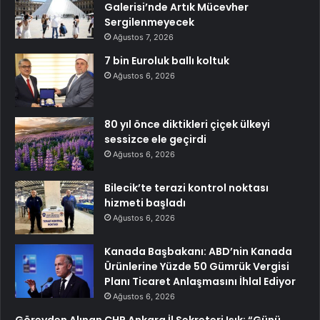
Galerisi’nde Artık Mücevher
Sergilenmeyecek
Ağustos 7, 2026
7 bin Euroluk ballı koltuk
Ağustos 6, 2026
80 yıl önce diktikleri çiçek ülkeyi
sessizce ele geçirdi
Ağustos 6, 2026
Bilecik’te terazi kontrol noktası
hizmeti başladı
Ağustos 6, 2026
Kanada Başbakanı: ABD’nin Kanada
Ürünlerine Yüzde 50 Gümrük Vergisi
Planı Ticaret Anlaşmasını İhlal Ediyor
Ağustos 6, 2026
Görevden Alınan CHP Ankara İl Sekreteri Işık: “Günü