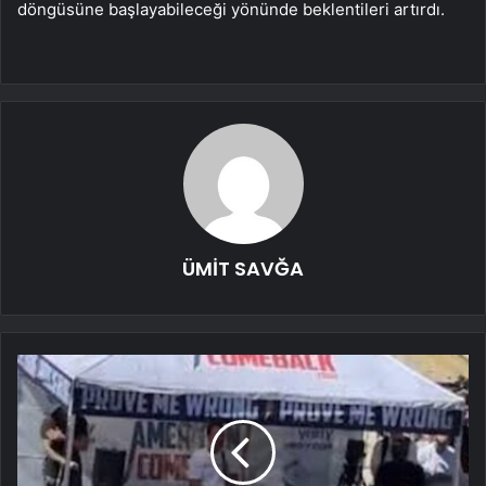
döngüsüne başlayabileceği yönünde beklentileri artırdı.
ÜMİT SAVĞA