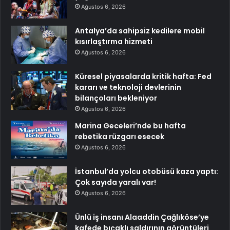
Ağustos 6, 2026
Antalya’da sahipsiz kedilere mobil
kısırlaştırma hizmeti
Ağustos 6, 2026
Küresel piyasalarda kritik hafta: Fed
kararı ve teknoloji devlerinin
bilançoları bekleniyor
Ağustos 6, 2026
Marina Geceleri’nde bu hafta
rebetika rüzgarı esecek
Ağustos 6, 2026
İstanbul’da yolcu otobüsü kaza yaptı:
Çok sayıda yaralı var!
Ağustos 6, 2026
Ünlü iş insanı Alaaddin Çağlıköse’ye
kafede bıçaklı saldırının görüntüleri