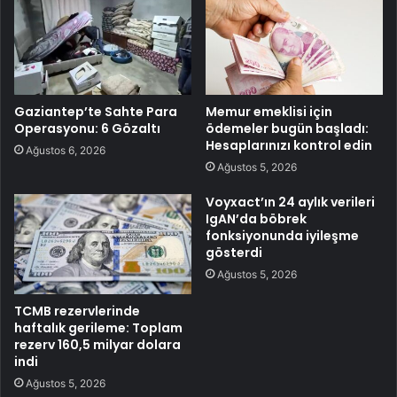
Gaziantep’te Sahte Para
Memur emeklisi için
Operasyonu: 6 Gözaltı
ödemeler bugün başladı:
Hesaplarınızı kontrol edin
Ağustos 6, 2026
Ağustos 5, 2026
Voyxact’ın 24 aylık verileri
IgAN’da böbrek
fonksiyonunda iyileşme
gösterdi
Ağustos 5, 2026
TCMB rezervlerinde
haftalık gerileme: Toplam
rezerv 160,5 milyar dolara
indi
Ağustos 5, 2026