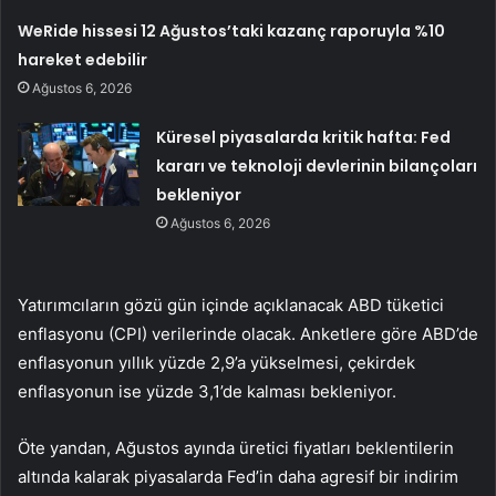
WeRide hissesi 12 Ağustos’taki kazanç raporuyla %10
hareket edebilir
Ağustos 6, 2026
Küresel piyasalarda kritik hafta: Fed
kararı ve teknoloji devlerinin bilançoları
bekleniyor
Ağustos 6, 2026
Yatırımcıların gözü gün içinde açıklanacak ABD tüketici
enflasyonu (CPI) verilerinde olacak. Anketlere göre ABD’de
enflasyonun yıllık yüzde 2,9’a yükselmesi, çekirdek
enflasyonun ise yüzde 3,1’de kalması bekleniyor.
Öte yandan, Ağustos ayında üretici fiyatları beklentilerin
altında kalarak piyasalarda Fed’in daha agresif bir indirim