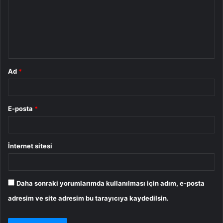
u
m
*
Ad
*
E-posta
*
İnternet sitesi
Daha sonraki yorumlarımda kullanılması için adım, e-posta
adresim ve site adresim bu tarayıcıya kaydedilsin.