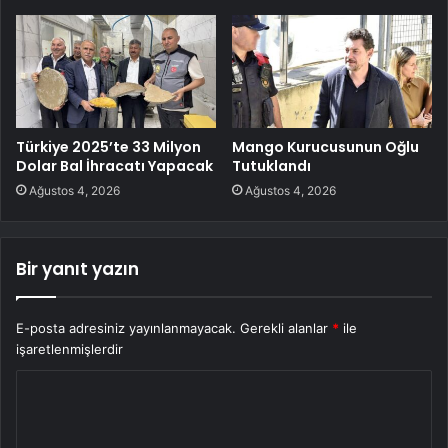
Türkiye 2025’te 33 Milyon
Mango Kurucusunun Oğlu
Dolar Bal İhracatı Yapacak
Tutuklandı
Ağustos 4, 2026
Ağustos 4, 2026
Bir yanıt yazın
E-posta adresiniz yayınlanmayacak.
Gerekli alanlar
*
ile
işaretlenmişlerdir
Y
o
r