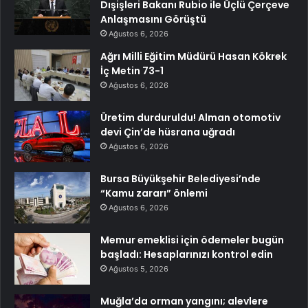
Dışişleri Bakanı Rubio ile Üçlü Çerçeve
Anlaşmasını Görüştü
Ağustos 6, 2026
Ağrı Milli Eğitim Müdürü Hasan Kökrek
İç Metin 73-1
Ağustos 6, 2026
Üretim durduruldu! Alman otomotiv
devi Çin’de hüsrana uğradı
Ağustos 6, 2026
Bursa Büyükşehir Belediyesi’nde
“Kamu zararı” önlemi
Ağustos 6, 2026
Memur emeklisi için ödemeler bugün
başladı: Hesaplarınızı kontrol edin
Ağustos 5, 2026
Muğla’da orman yangını; alevlere