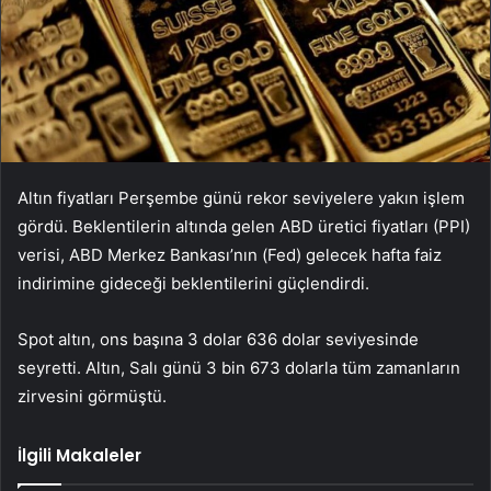
Altın fiyatları Perşembe günü rekor seviyelere yakın işlem
gördü. Beklentilerin altında gelen ABD üretici fiyatları (PPI)
verisi, ABD Merkez Bankası’nın (Fed) gelecek hafta faiz
indirimine gideceği beklentilerini güçlendirdi.
Spot altın, ons başına 3 dolar 636 dolar seviyesinde
seyretti. Altın, Salı günü 3 bin 673 dolarla tüm zamanların
zirvesini görmüştü.
İlgili Makaleler