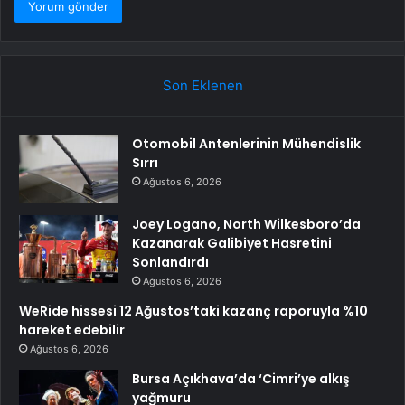
Son Eklenen
Otomobil Antenlerinin Mühendislik
Sırrı
Ağustos 6, 2026
Joey Logano, North Wilkesboro’da
Kazanarak Galibiyet Hasretini
Sonlandırdı
Ağustos 6, 2026
WeRide hissesi 12 Ağustos’taki kazanç raporuyla %10
hareket edebilir
Ağustos 6, 2026
Bursa Açıkhava’da ‘Cimri’ye alkış
yağmuru