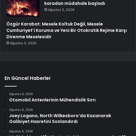
karadan müdahale başladı
Ağustos 5, 2026
Özgür Karabat: Mesele Koltuk Değil, Mesele
Cumhuriyet’i Koruma ve Yeni Bir Otokratik Rejime Karşı
Direnme Meselesidir
Ağustos 5, 2026
En Güncel Haberler
Ağustos 6, 2026
Otomobil Antenlerinin Mühendislik Sırrı
Ağustos 6, 2026
Joey Logano, North Wilkesboro’da Kazanarak
Galibiyet Hasretini Sonlandırdı
Ağustos 6, 2026