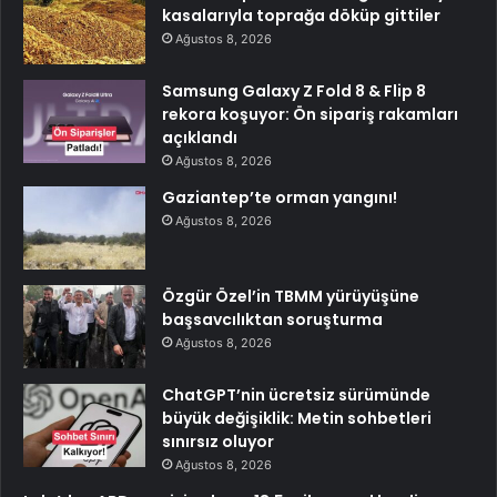
kasalarıyla toprağa döküp gittiler
Ağustos 8, 2026
Samsung Galaxy Z Fold 8 & Flip 8
rekora koşuyor: Ön sipariş rakamları
açıklandı
Ağustos 8, 2026
Gaziantep’te orman yangını!
Ağustos 8, 2026
Özgür Özel’in TBMM yürüyüşüne
başsavcılıktan soruşturma
Ağustos 8, 2026
ChatGPT’nin ücretsiz sürümünde
büyük değişiklik: Metin sohbetleri
sınırsız oluyor
Ağustos 8, 2026