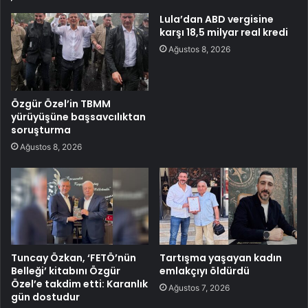
Lula’dan ABD vergisine
karşı 18,5 milyar real kredi
Ağustos 8, 2026
Özgür Özel’in TBMM
yürüyüşüne başsavcılıktan
soruşturma
Ağustos 8, 2026
Tuncay Özkan, ‘FETÖ’nün
Tartışma yaşayan kadın
Belleği’ kitabını Özgür
emlakçıyı öldürdü
Özel’e takdim etti: Karanlık
Ağustos 7, 2026
gün dostudur