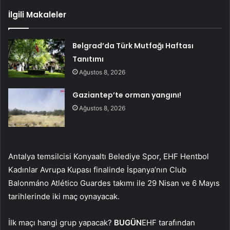
İlgili Makaleler
Belgrad’da Türk Mutfağı Haftası
Tanıtımı
Ağustos 8, 2026
Gaziantep’te orman yangını!
Ağustos 8, 2026
Antalya temsilcisi Konyaaltı Belediye Spor, EHF Hentbol
Kadınlar Avrupa Kupası finalinde İspanya’nın Club
Balonmáno Atlético Guardes takımı ile 29 Nisan ve 6 Mayıs
tarihlerinde iki maç oynayacak.
İlk maçı hangi grup yapacak?
BUGÜN
EHF tarafından