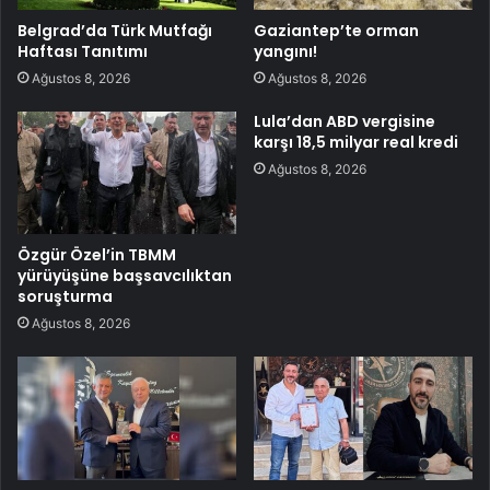
Belgrad’da Türk Mutfağı
Gaziantep’te orman
Haftası Tanıtımı
yangını!
Ağustos 8, 2026
Ağustos 8, 2026
Lula’dan ABD vergisine
karşı 18,5 milyar real kredi
Ağustos 8, 2026
Özgür Özel’in TBMM
yürüyüşüne başsavcılıktan
soruşturma
Ağustos 8, 2026