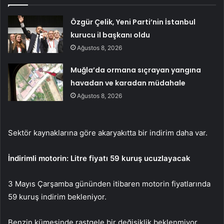
Özgür Çelik, Yeni Parti’nin İstanbul
kurucu il başkanı oldu
Ağustos 8, 2026
Muğla’da ormana sıçrayan yangına
havadan ve karadan müdahale
Ağustos 8, 2026
Sektör kaynaklarına göre akaryakıtta bir indirim daha var.
İndirimli motorin: Litre fiyatı 59 kuruş ucuzlayacak
3 Mayıs Çarşamba gününden itibaren motorin fiyatlarında
59 kuruş indirim bekleniyor.
Benzin kümesinde rastgele bir değişiklik beklenmiyor.