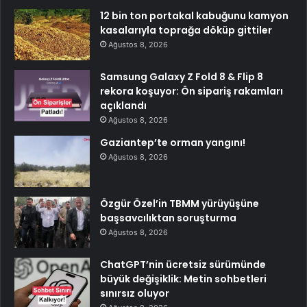
12 bin ton portakal kabuğunu kamyon
kasalarıyla toprağa döküp gittiler
Ağustos 8, 2026
Samsung Galaxy Z Fold 8 & Flip 8
rekora koşuyor: Ön sipariş rakamları
açıklandı
Ağustos 8, 2026
Gaziantep’te orman yangını!
Ağustos 8, 2026
Özgür Özel’in TBMM yürüyüşüne
başsavcılıktan soruşturma
Ağustos 8, 2026
ChatGPT’nin ücretsiz sürümünde
büyük değişiklik: Metin sohbetleri
sınırsız oluyor