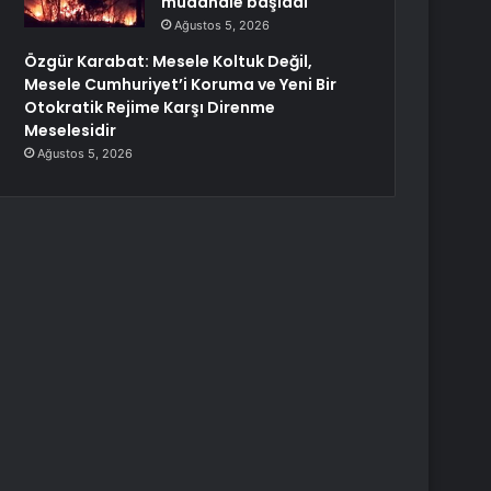
müdahale başladı
Ağustos 5, 2026
Özgür Karabat: Mesele Koltuk Değil,
Mesele Cumhuriyet’i Koruma ve Yeni Bir
Otokratik Rejime Karşı Direnme
Meselesidir
Ağustos 5, 2026