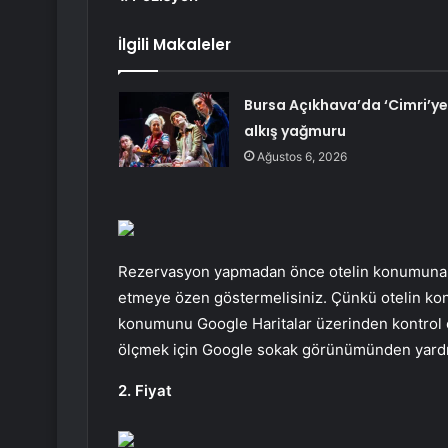
İlgili Makaleler
Bursa Açıkhava’da ‘Cimri’ye
alkış yağmuru
Ağustos 6, 2026
Rezervasyon yapmadan önce otelin konumuna d
etmeye özen göstermelisiniz. Çünkü otelin kon
konumunu Google Haritalar üzerinden kontrol e
ölçmek için Google sokak görünümünden yardım
2. Fiyat