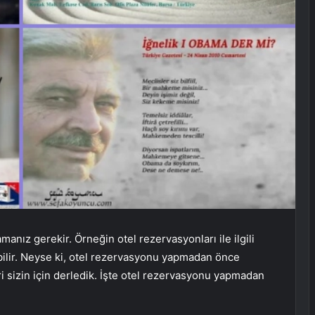
lamanız gerekir. Örneğin otel rezervasyonları ile ilgili
abilir. Neyse ki, otel rezervasyonu yapmadan önce
i sizin için derledik. İşte otel rezervasyonu yapmadan