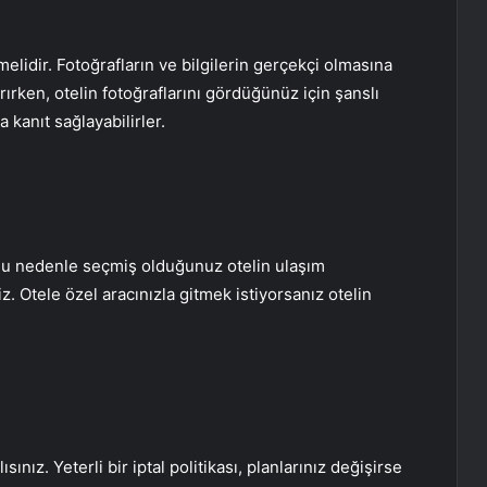
nmelidir. Fotoğrafların ve bilgilerin gerçekçi olmasına
rırken, otelin fotoğraflarını gördüğünüz için şanslı
 kanıt sağlayabilirler.
Bu nedenle seçmiş olduğunuz otelin ulaşım
z. Otele özel aracınızla gitmek istiyorsanız otelin
sınız. Yeterli bir iptal politikası, planlarınız değişirse