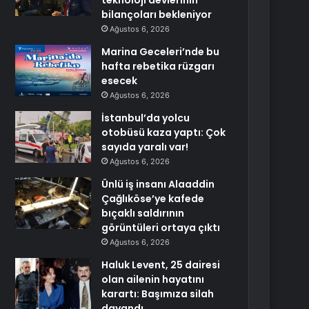
teknoloji devlerinin
bilançoları bekleniyor
Ağustos 6, 2026
Marina Geceleri’nde bu
hafta rebetika rüzgarı
esecek
Ağustos 6, 2026
İstanbul’da yolcu
otobüsü kaza yaptı: Çok
sayıda yaralı var!
Ağustos 6, 2026
Ünlü iş insanı Alaaddin
Çağlıköse’ye kafede
bıçaklı saldırının
görüntüleri ortaya çıktı
Ağustos 6, 2026
Haluk Levent, 25 dairesi
olan ailenin hayatını
karartı: Başımıza silah
dayandı