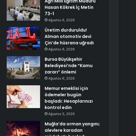
Ağrı Milli Eğitim Müdürü
Hasan Kökrek İç Metin
73-1
Ağustos 6, 2026
Üretim durduruldu!
Alman otomotiv devi
Çin’de hüsrana uğradı
Ağustos 6, 2026
Bursa Büyükşehir
Belediyesi’nde “Kamu
zararı” önlemi
Ağustos 6, 2026
Memur emeklisi için
ödemeler bugün
başladı: Hesaplarınızı
kontrol edin
Ağustos 5, 2026
Muğla’da orman yangını;
alevlere karadan