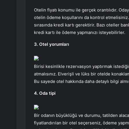
Otelin fiyatı konumu ile gerçek orantılıdır. Oda
otelin ödeme koşullarını da kontrol etmelisiniz
sırasında kredi kartı gerektirir. Bazı oteller b
kredi kartı ile ödeme yapmanızı isteyebilirler.
3. Otel yorumları
Birisi kesinlikle rezervasyon yaptırmak istediğ
atmalısınız. Elverişli ve lüks bir otelde konakla
Bu sayede otel hakkında daha detaylı bilgi alm
4. Oda tipi
Bir odanın büyüklüğü ve durumu, tatilden alacağ
fiyatlandırılan bir otel seçerseniz, ödeme yap