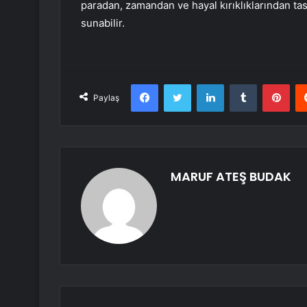
paradan, zamandan ve hayal kırıklıklarından tasa
sunabilir.
Facebook
Twitter
LinkedIn
Tumblr
Pint
Paylaş
MARUF ATEŞ BUDAK