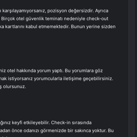
yı karşılayamıyorsanız, pozisyon değersizdir. Ayrıca
. Birçok otel güvenlik teminatı nedeniyle check-out
anka kartlarını kabul etmemektedir. Bunun yerine sizden
iniz otel hakkında yorum yaptı. Bu yorumlara göz
mak istiyorsanız yorumcularla iletişime geçebilirsiniz.
ış olursunuz.
ınız keyfi etkileyebilir. Check-in sırasında
madan önce odanızı görmenizde bir sakınca yoktur. Bu