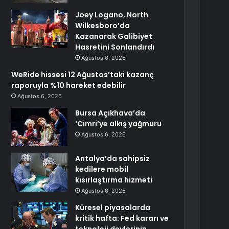
Joey Logano, North
Wilkesboro’da
Kazanarak Galibiyet
Hasretini Sonlandırdı
Ağustos 6, 2026
WeRide hissesi 12 Ağustos’taki kazanç
raporuyla %10 hareket edebilir
Ağustos 6, 2026
Bursa Açıkhava’da
‘Cimri’ye alkış yağmuru
Ağustos 6, 2026
Antalya’da sahipsiz
kedilere mobil
kısırlaştırma hizmeti
Ağustos 6, 2026
Küresel piyasalarda
kritik hafta: Fed kararı ve