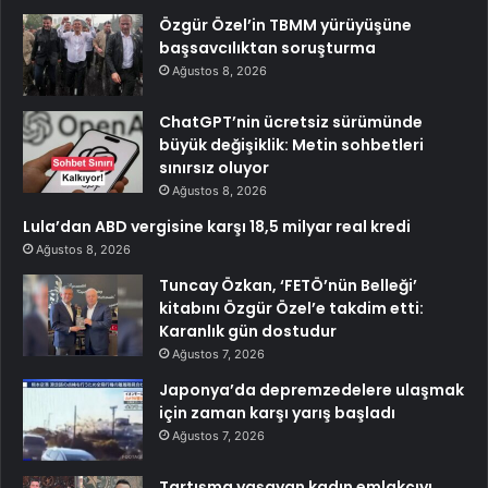
Özgür Özel’in TBMM yürüyüşüne
başsavcılıktan soruşturma
Ağustos 8, 2026
ChatGPT’nin ücretsiz sürümünde
büyük değişiklik: Metin sohbetleri
sınırsız oluyor
Ağustos 8, 2026
Lula’dan ABD vergisine karşı 18,5 milyar real kredi
Ağustos 8, 2026
Tuncay Özkan, ‘FETÖ’nün Belleği’
kitabını Özgür Özel’e takdim etti:
Karanlık gün dostudur
Ağustos 7, 2026
Japonya’da depremzedelere ulaşmak
için zaman karşı yarış başladı
Ağustos 7, 2026
Tartışma yaşayan kadın emlakçıyı