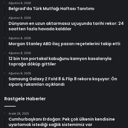
Ağustos 8, 2026
Belgrad’da Türk Mutfağı Haftası Tanıtımı
Ağustos 8, 2026
Dünyanın en uzun aktarmasız uçuşunda tarihi rekor: 24
saatten fazla havada kaldılar
Ağustos 8, 2026
Morgan Stanley ABD ilaç pazarı reçetelerini takip etti
Ağustos 8, 2026
12 bin ton portakal kabuğunu kamyon kasalarıyla
toprağa döküp gittiler
Ağustos 8, 2026
Samsung Galaxy Z Fold 8 & Flip 8 rekora koşuyor: Ön
sipariş rakamları açıklandı
Rastgele Haberler
Aralık 28, 2025
Cumhurbaşkanı Erdoğan: Pek çok ülkenin kendisine
uyarlamak istediği sağlık sistemimiz var