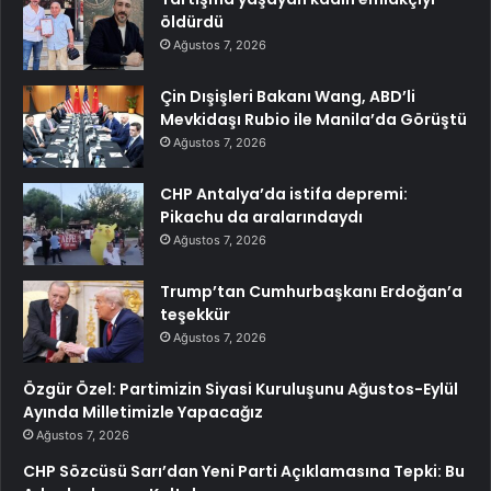
öldürdü
Ağustos 7, 2026
Çin Dışişleri Bakanı Wang, ABD’li
Mevkidaşı Rubio ile Manila’da Görüştü
Ağustos 7, 2026
CHP Antalya’da istifa depremi:
Pikachu da aralarındaydı
Ağustos 7, 2026
Trump’tan Cumhurbaşkanı Erdoğan’a
teşekkür
Ağustos 7, 2026
Özgür Özel: Partimizin Siyasi Kuruluşunu Ağustos-Eylül
Ayında Milletimizle Yapacağız
Ağustos 7, 2026
CHP Sözcüsü Sarı’dan Yeni Parti Açıklamasına Tepki: Bu