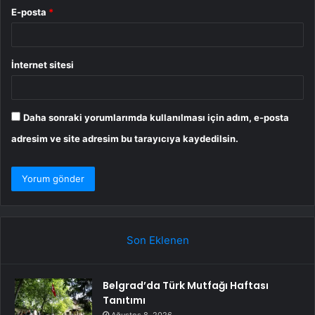
E-posta
*
İnternet sitesi
Daha sonraki yorumlarımda kullanılması için adım, e-posta
adresim ve site adresim bu tarayıcıya kaydedilsin.
Son Eklenen
Belgrad’da Türk Mutfağı Haftası
Tanıtımı