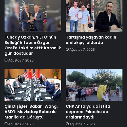
Tuncay Özkan, ‘FETÖ’nün
Tartışma yaşayan kadın
Belleği’ kitabını Özgür
emlakçıyı öldürdü
Özel’e takdim etti: Karanlık
Ağustos 7, 2026
gün dostudur
Ağustos 7, 2026
Çin Dışişleri Bakanı Wang,
CHP Antalya’da istifa
ABD’li Mevkidaşı Rubio ile
depremi: Pikachu da
Manila’da Görüştü
aralarındaydı
Ağustos 7, 2026
Ağustos 7, 2026