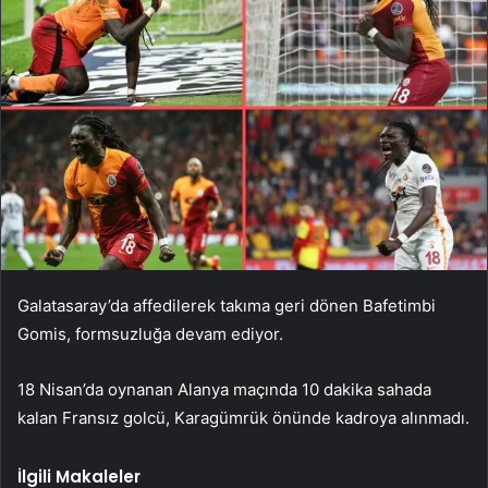
Galatasaray’da affedilerek takıma geri dönen Bafetimbi
Gomis, formsuzluğa devam ediyor.
18 Nisan’da oynanan Alanya maçında 10 dakika sahada
kalan Fransız golcü, Karagümrük önünde kadroya alınmadı.
İlgili Makaleler