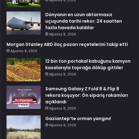
Ağustos 8, 2026
Dünyanın en uzun aktarmasız
uçuşunda tarihi rekor: 24 saatten
fazla havada kaldılar
Ağustos 8, 2026
Morgan Stanley ABD ilaç pazarı reçetelerini takip etti
Ağustos 8, 2026
12 bin ton portakal kabuğunu kamyon
kasalarıyla toprağa döküp gittiler
Ağustos 8, 2026
Samsung Galaxy Z Fold 8 & Flip 8
rekora koşuyor: Ön sipariş rakamları
açıklandı
Ağustos 8, 2026
Gaziantep’te orman yangını!
Ağustos 8, 2026