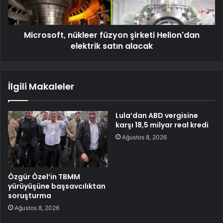
Microsoft, nükleer füzyon şirketi Helion'dan
elektrik satın alacak
İlgili Makaleler
Lula’dan ABD vergisine
karşı 18,5 milyar real kredi
Ağustos 8, 2026
Özgür Özel’in TBMM
yürüyüşüne başsavcılıktan
soruşturma
Ağustos 8, 2026