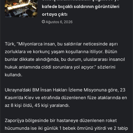
kafede bıçaklı saldırının görüntüleri
ortaya çıktı
Ağustos 6, 2026
Türk, “Milyonlarca insan, bu saldırılar neticesinde aşırı
zorluklara ve korkunç yaşam koşullarına itiliyor. Bütün
bunlar dikkate alındığında, bu durum, uluslararası insancıl
hukuk anlamında ciddi sorunlara yol açıyor.” sözlerini
kullandı.
Ukrayna’daki BM İnsan Hakları İzleme Misyonuna göre, 23
Kasım’da Kiev ve etrafında düzenlenen füze ataklarında en
az 8 kişi öldü, 45 kişi yaralandı.
Zaporijya bölgesinde bir hastaneye düzenlenen roket
hücumunda ise iki günlük 1 bebek ömrünü yitirdi ve 2 tabip