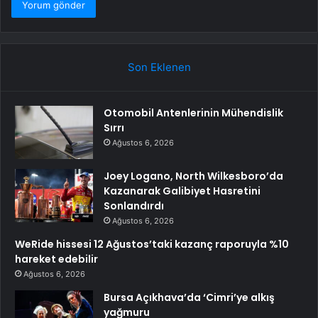
Son Eklenen
Otomobil Antenlerinin Mühendislik
Sırrı
Ağustos 6, 2026
Joey Logano, North Wilkesboro’da
Kazanarak Galibiyet Hasretini
Sonlandırdı
Ağustos 6, 2026
WeRide hissesi 12 Ağustos’taki kazanç raporuyla %10
hareket edebilir
Ağustos 6, 2026
Bursa Açıkhava’da ‘Cimri’ye alkış
yağmuru