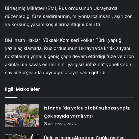
Birleşmiş Milletler (BM), Rus ordusunun Ukrayna’da
düzenlediği füze saldırılarının, milyonlarca insanı, aşırı zor
ve korkunç yaşam koşullarına ittiğini belirtti.
BM İnsan Hakları Yüksek Komiseri Volker Türk, yaptığı
yazılı açıklamada, Rus ordusunun Ukrayna’da kritik altyapı
noktalarına yönelik geniş çaplı devam ettirdiği füze ve dron
akınları ile savaş esirlerinin “yargısız infazına” yönelik son
savlar karşısında duyduğu tasayı lisana getirdi.
İlgili Makaleler
İstanbul’da yolcu otobüsü kaza yaptı:
Çok sayıda yaralı var!
Ağustos 6, 2026
Ünlü iş insanı Alaaddin Çağlıköse’ye