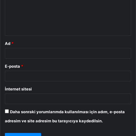
u
m
*
Ad
*
E-posta
*
İnternet sitesi
Daha sonraki yorumlarımda kullanılması için adım, e-posta
adresim ve site adresim bu tarayıcıya kaydedilsin.