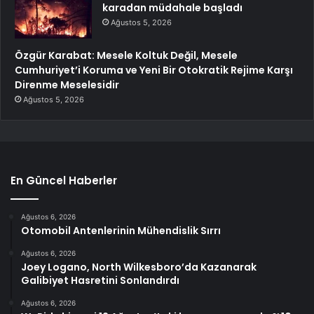
karadan müdahale başladı
Ağustos 5, 2026
Özgür Karabat: Mesele Koltuk Değil, Mesele
Cumhuriyet’i Koruma ve Yeni Bir Otokratik Rejime Karşı
Direnme Meselesidir
Ağustos 5, 2026
En Güncel Haberler
Ağustos 6, 2026
Otomobil Antenlerinin Mühendislik Sırrı
Ağustos 6, 2026
Joey Logano, North Wilkesboro’da Kazanarak
Galibiyet Hasretini Sonlandırdı
Ağustos 6, 2026