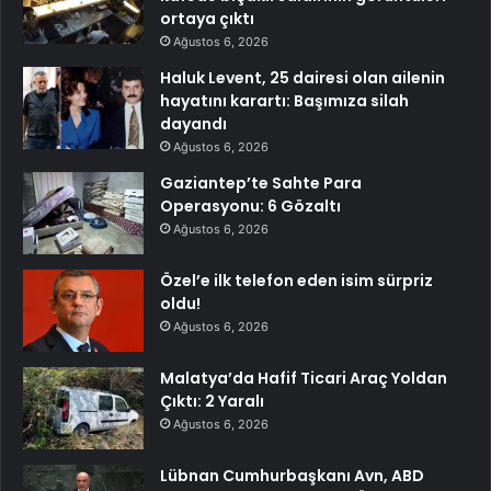
ortaya çıktı
Ağustos 6, 2026
Haluk Levent, 25 dairesi olan ailenin
hayatını karartı: Başımıza silah
dayandı
Ağustos 6, 2026
Gaziantep’te Sahte Para
Operasyonu: 6 Gözaltı
Ağustos 6, 2026
Özel’e ilk telefon eden isim sürpriz
oldu!
Ağustos 6, 2026
Malatya’da Hafif Ticari Araç Yoldan
Çıktı: 2 Yaralı
Ağustos 6, 2026
Lübnan Cumhurbaşkanı Avn, ABD