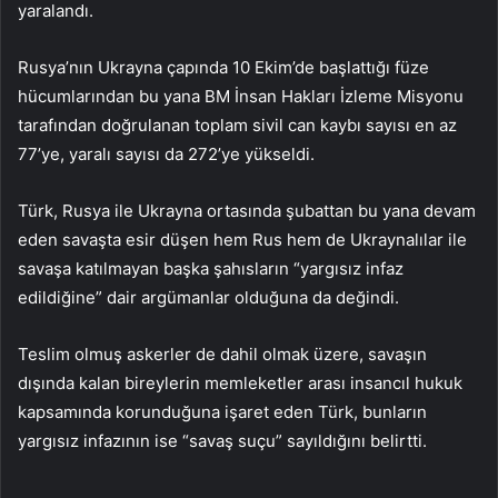
yaralandı.
Rusya’nın Ukrayna çapında 10 Ekim’de başlattığı füze
hücumlarından bu yana BM İnsan Hakları İzleme Misyonu
tarafından doğrulanan toplam sivil can kaybı sayısı en az
77’ye, yaralı sayısı da 272’ye yükseldi.
Türk, Rusya ile Ukrayna ortasında şubattan bu yana devam
eden savaşta esir düşen hem Rus hem de Ukraynalılar ile
savaşa katılmayan başka şahısların “yargısız infaz
edildiğine” dair argümanlar olduğuna da değindi.
Teslim olmuş askerler de dahil olmak üzere, savaşın
dışında kalan bireylerin memleketler arası insancıl hukuk
kapsamında korunduğuna işaret eden Türk, bunların
yargısız infazının ise “savaş suçu” sayıldığını belirtti.