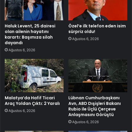
Haluk Levent, 25 dairesi
Özel’e ilk telefon eden isim
olan ailenin hayatını
sürpriz oldu!
karartı: Başımıza silah
Ağustos 6, 2026
dayandı
Ağustos 6, 2026
Malatya’da Hafif Ticari
Lübnan Cumhurbaşkanı
Araç Yoldan Çıktı: 2 Yaralı
Avn, ABD Dışişleri Bakanı
Rubio ile Üçlü Çerçeve
Ağustos 6, 2026
Anlaşmasını Görüştü
Ağustos 6, 2026