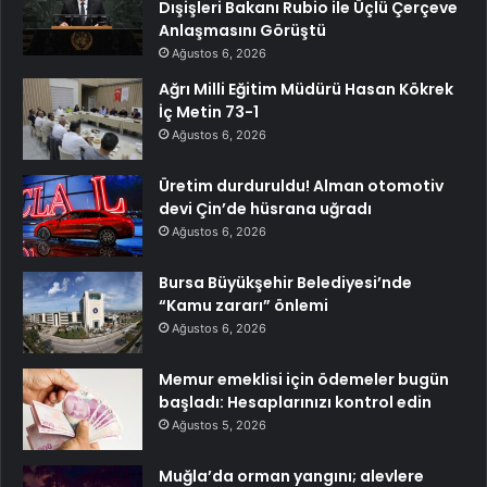
Dışişleri Bakanı Rubio ile Üçlü Çerçeve
Anlaşmasını Görüştü
Ağustos 6, 2026
Ağrı Milli Eğitim Müdürü Hasan Kökrek
İç Metin 73-1
Ağustos 6, 2026
Üretim durduruldu! Alman otomotiv
devi Çin’de hüsrana uğradı
Ağustos 6, 2026
Bursa Büyükşehir Belediyesi’nde
“Kamu zararı” önlemi
Ağustos 6, 2026
Memur emeklisi için ödemeler bugün
başladı: Hesaplarınızı kontrol edin
Ağustos 5, 2026
Muğla’da orman yangını; alevlere