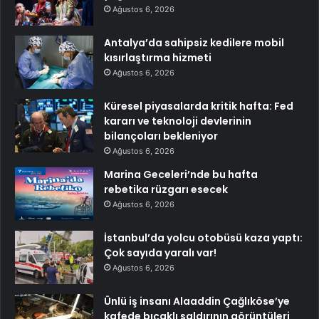
Ağustos 6, 2026
Antalya’da sahipsiz kedilere mobil
kısırlaştırma hizmeti
Ağustos 6, 2026
Küresel piyasalarda kritik hafta: Fed
kararı ve teknoloji devlerinin
bilançoları bekleniyor
Ağustos 6, 2026
Marina Geceleri’nde bu hafta
rebetika rüzgarı esecek
Ağustos 6, 2026
İstanbul’da yolcu otobüsü kaza yaptı:
Çok sayıda yaralı var!
Ağustos 6, 2026
Ünlü iş insanı Alaaddin Çağlıköse’ye
kafede bıçaklı saldırının görüntüleri