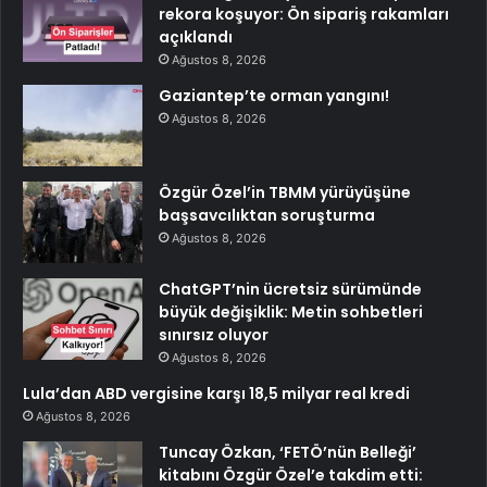
rekora koşuyor: Ön sipariş rakamları
açıklandı
Ağustos 8, 2026
Gaziantep’te orman yangını!
Ağustos 8, 2026
Özgür Özel’in TBMM yürüyüşüne
başsavcılıktan soruşturma
Ağustos 8, 2026
ChatGPT’nin ücretsiz sürümünde
büyük değişiklik: Metin sohbetleri
sınırsız oluyor
Ağustos 8, 2026
Lula’dan ABD vergisine karşı 18,5 milyar real kredi
Ağustos 8, 2026
Tuncay Özkan, ‘FETÖ’nün Belleği’
kitabını Özgür Özel’e takdim etti: