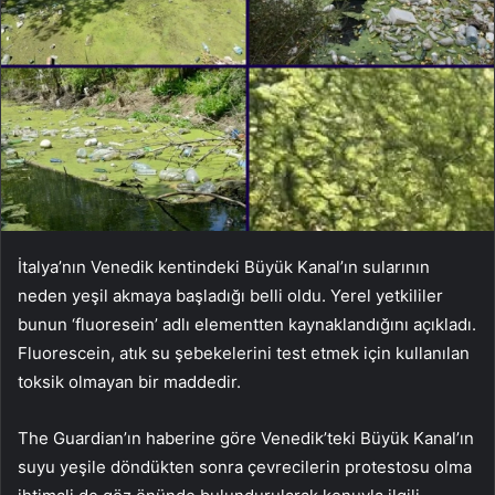
İtalya’nın Venedik kentindeki Büyük Kanal’ın sularının
neden yeşil akmaya başladığı belli oldu. Yerel yetkililer
bunun ‘fluoresein’ adlı elementten kaynaklandığını açıkladı.
Fluorescein, atık su şebekelerini test etmek için kullanılan
toksik olmayan bir maddedir.
The Guardian’ın haberine göre Venedik’teki Büyük Kanal’ın
suyu yeşile döndükten sonra çevrecilerin protestosu olma