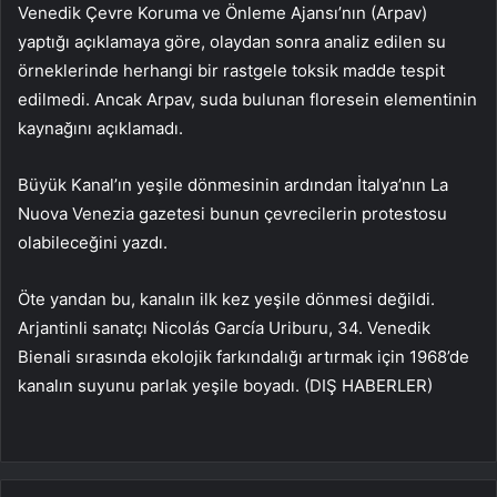
Venedik Çevre Koruma ve Önleme Ajansı’nın (Arpav)
yaptığı açıklamaya göre, olaydan sonra analiz edilen su
örneklerinde herhangi bir rastgele toksik madde tespit
edilmedi. Ancak Arpav, suda bulunan floresein elementinin
kaynağını açıklamadı.
Büyük Kanal’ın yeşile dönmesinin ardından İtalya’nın La
Nuova Venezia gazetesi bunun çevrecilerin protestosu
olabileceğini yazdı.
Öte yandan bu, kanalın ilk kez yeşile dönmesi değildi.
Arjantinli sanatçı Nicolás García Uriburu, 34. Venedik
Bienali sırasında ekolojik farkındalığı artırmak için 1968’de
kanalın suyunu parlak yeşile boyadı. (DIŞ HABERLER)