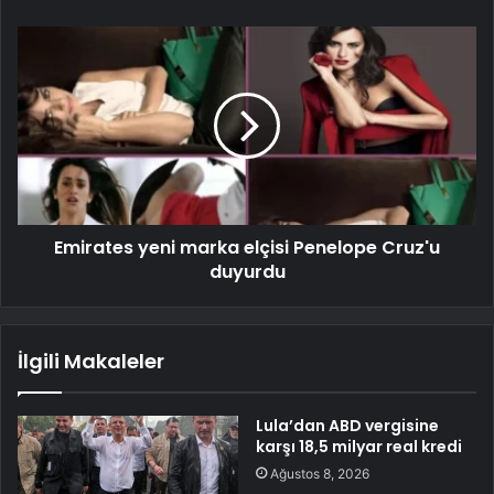
Emirates yeni marka elçisi Penelope Cruz'u
duyurdu
İlgili Makaleler
Lula’dan ABD vergisine
karşı 18,5 milyar real kredi
Ağustos 8, 2026