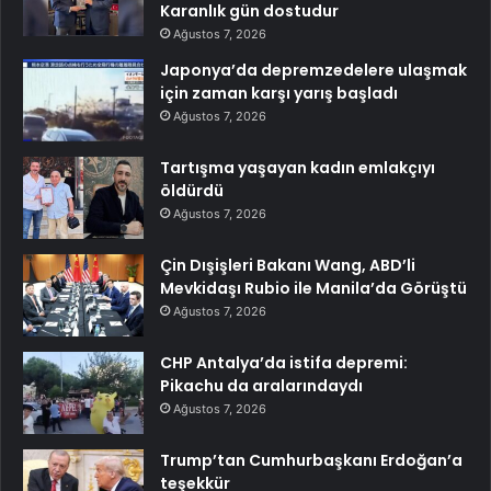
Karanlık gün dostudur
Ağustos 7, 2026
Japonya’da depremzedelere ulaşmak
için zaman karşı yarış başladı
Ağustos 7, 2026
Tartışma yaşayan kadın emlakçıyı
öldürdü
Ağustos 7, 2026
Çin Dışişleri Bakanı Wang, ABD’li
Mevkidaşı Rubio ile Manila’da Görüştü
Ağustos 7, 2026
CHP Antalya’da istifa depremi:
Pikachu da aralarındaydı
Ağustos 7, 2026
Trump’tan Cumhurbaşkanı Erdoğan’a
teşekkür