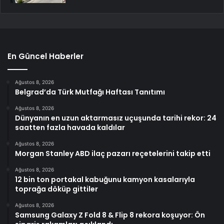
En Güncel Haberler
Ağustos 8, 2026
Belgrad’da Türk Mutfağı Haftası Tanıtımı
Ağustos 8, 2026
Dünyanın en uzun aktarmasız uçuşunda tarihi rekor: 24
saatten fazla havada kaldılar
Ağustos 8, 2026
Morgan Stanley ABD ilaç pazarı reçetelerini takip etti
Ağustos 8, 2026
12 bin ton portakal kabuğunu kamyon kasalarıyla
toprağa döküp gittiler
Ağustos 8, 2026
Samsung Galaxy Z Fold 8 & Flip 8 rekora koşuyor: Ön