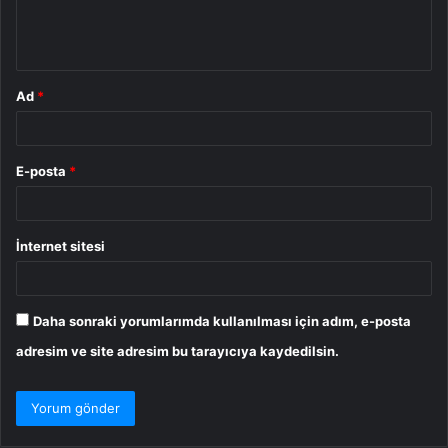
m
*
Ad
*
E-posta
*
İnternet sitesi
Daha sonraki yorumlarımda kullanılması için adım, e-posta
adresim ve site adresim bu tarayıcıya kaydedilsin.