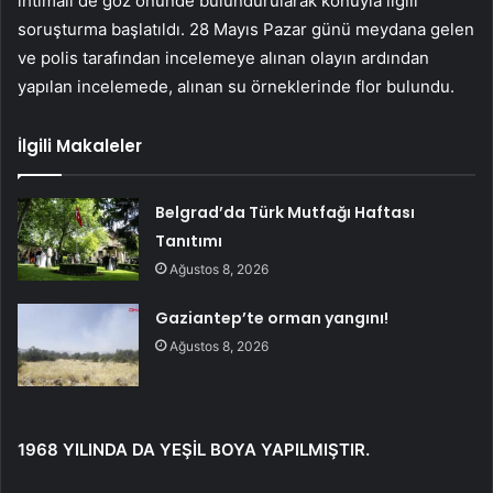
ihtimali de göz önünde bulundurularak konuyla ilgili
soruşturma başlatıldı. 28 Mayıs Pazar günü meydana gelen
ve polis tarafından incelemeye alınan olayın ardından
yapılan incelemede, alınan su örneklerinde flor bulundu.
İlgili Makaleler
Belgrad’da Türk Mutfağı Haftası
Tanıtımı
Ağustos 8, 2026
Gaziantep’te orman yangını!
Ağustos 8, 2026
1968 YILINDA DA YEŞİL BOYA YAPILMIŞTIR.