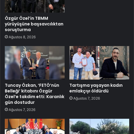
Özgür Özel’in TBMM
yürüyüşüne başsavcılıktan
soruşturma
Ağustos 8, 2026
Tuncay Özkan, ‘FETÖ’nün
Tartışma yaşayan kadın
Belleği’ kitabını Özgür
emlakçıyı öldürdü
Özel’e takdim etti: Karanlık
Ağustos 7, 2026
gün dostudur
Ağustos 7, 2026