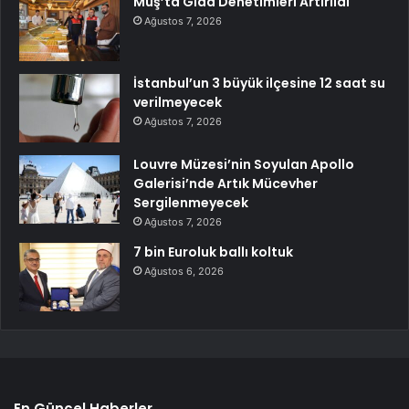
Muş’ta Gıda Denetimleri Artırıldı
Ağustos 7, 2026
İstanbul’un 3 büyük ilçesine 12 saat su
verilmeyecek
Ağustos 7, 2026
Louvre Müzesi’nin Soyulan Apollo
Galerisi’nde Artık Mücevher
Sergilenmeyecek
Ağustos 7, 2026
7 bin Euroluk ballı koltuk
Ağustos 6, 2026
En Güncel Haberler