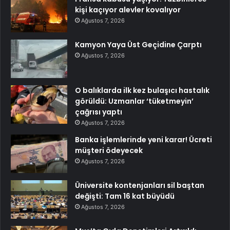
kişi kaçıyor alevler kovalıyor
Ağustos 7, 2026
Kamyon Yaya Üst Geçidine Çarptı
Ağustos 7, 2026
O balıklarda ilk kez bulaşıcı hastalık
görüldü: Uzmanlar ‘tüketmeyin’
çağrısı yaptı
Ağustos 7, 2026
Banka işlemlerinde yeni karar! Ücreti
müşteri ödeyecek
Ağustos 7, 2026
Üniversite kontenjanları sil baştan
değişti: Tam 16 kat büyüdü
Ağustos 7, 2026