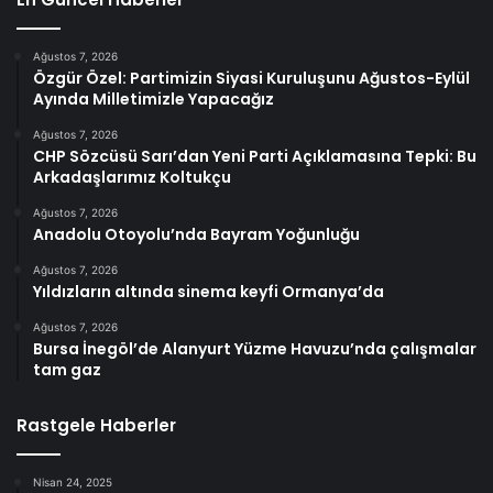
Ağustos 7, 2026
Özgür Özel: Partimizin Siyasi Kuruluşunu Ağustos-Eylül
Ayında Milletimizle Yapacağız
Ağustos 7, 2026
CHP Sözcüsü Sarı’dan Yeni Parti Açıklamasına Tepki: Bu
Arkadaşlarımız Koltukçu
Ağustos 7, 2026
Anadolu Otoyolu’nda Bayram Yoğunluğu
Ağustos 7, 2026
Yıldızların altında sinema keyfi Ormanya’da
Ağustos 7, 2026
Bursa İnegöl’de Alanyurt Yüzme Havuzu’nda çalışmalar
tam gaz
Rastgele Haberler
Nisan 24, 2025