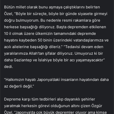
Bütün millet olarak bunu aşmaya çalıştıklarını belirten
Özel, “Böyle bir süreçte, böyle bir günde siyasete girmeyi
doğru bulmuyorum. Bu nedenle resmi rakamlara göre
herkese başsağlığı diliyoruz. Başta depremden etkilenen
10 il olmak üzere ülkemizin tamamındaki depremde
hayatını kaybeden 50 binin üzerindeki vatandaşlarımıza ve
acılı ailelerine başsağlığı dileriz.” “Tedavisi devam eden
yaralılarımıza Allah’tan şifalar diliyoruz. Umuyoruz ki bir
daha Gaziantep ve İslahiye böyle bir acı yaşamayacaktır”
dedi.
“Halkımızın hayatı Japonya’daki insanların hayatından daha
az değerli değil.”
Depreme karşı tüm tedbirleri alıp dayanıklı şehirler
yaratmak herkesin görevi olduğunun altını çizen Özgür
Özel, “Japonya’da çok büyük depremler oluyor ama kimse