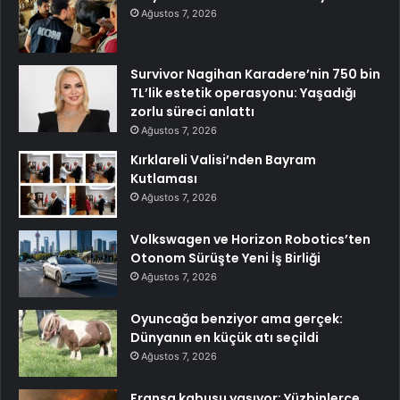
Ağustos 7, 2026
Survivor Nagihan Karadere’nin 750 bin
TL’lik estetik operasyonu: Yaşadığı
zorlu süreci anlattı
Ağustos 7, 2026
Kırklareli Valisi’nden Bayram
Kutlaması
Ağustos 7, 2026
Volkswagen ve Horizon Robotics’ten
Otonom Sürüşte Yeni İş Birliği
Ağustos 7, 2026
Oyuncağa benziyor ama gerçek:
Dünyanın en küçük atı seçildi
Ağustos 7, 2026
Fransa kabusu yaşıyor: Yüzbinlerce