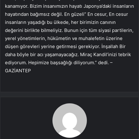
kanamıyor. Bizim insanımızın hayatı Japonya’daki insanların
hayatından bağımsız değil. En güzeli” En cesur, En cesur
insanların yaşadığı bu ülkede, her birimizin canının
değerini birlikte bilmeliyiz. Bunun için tüm siyasi partilerin,
yerel yönetimlerin, hükümetin ve muhalefetin üzerine
düşen görevleri yerine getirmesi gerekiyor. İnşallah Bir
daha böyle bir acı yaşamayacağız. Miraç Kandil’inizi tebrik
ediyorum. Hepimize başsağlığı diliyorum.” dedi. –
GAZİANTEP