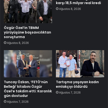
karşı 18,5 milyar real kredi
Ağustos 8, 2026
Özgür Özel’in TBMM
yürüyüşüne başsavcılıktan
soruşturma
Ağustos 8, 2026
Tuncay Özkan, ‘FETÖ’nün
Tartışma yaşayan kadın
Belleği’ kitabını Özgür
emlakçıyı öldürdü
Özel’e takdim etti: Karanlık
Ağustos 7, 2026
gün dostudur
Ağustos 7, 2026