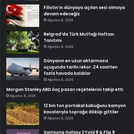
Filistin’in dünyaya açılan sesi olmaya
devam edeceğiz
Ağustos 8, 2026
Belgrad’da Türk Mutfağı Haftası
Tanıtımı
Ağustos 8, 2026
Dünyanın en uzun aktarmasız
uçuşunda tarihi rekor: 24 saatten
fazla havada kaldılar
Ağustos 8, 2026
Morgan Stanley ABD ilaç pazarı reçetelerini takip etti
Ağustos 8, 2026
12 bin ton portakal kabuğunu kamyon
kasalarıyla toprağa döküp gittiler
Ağustos 8, 2026
Samsung Galaxy Z Fold 8 & Flip 8