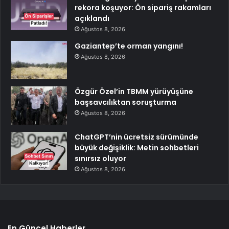
rekora koşuyor: Ön sipariş rakamları
açıklandı
Ağustos 8, 2026
Gaziantep’te orman yangını!
Ağustos 8, 2026
Özgür Özel’in TBMM yürüyüşüne
başsavcılıktan soruşturma
Ağustos 8, 2026
ChatGPT’nin ücretsiz sürümünde
büyük değişiklik: Metin sohbetleri
sınırsız oluyor
Ağustos 8, 2026
En Güncel Haberler