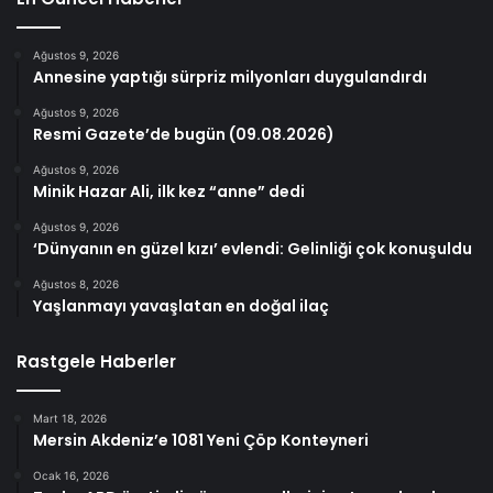
Ağustos 9, 2026
Annesine yaptığı sürpriz milyonları duygulandırdı
Ağustos 9, 2026
Resmi Gazete’de bugün (09.08.2026)
Ağustos 9, 2026
Minik Hazar Ali, ilk kez “anne” dedi
Ağustos 9, 2026
‘Dünyanın en güzel kızı’ evlendi: Gelinliği çok konuşuldu
Ağustos 8, 2026
Yaşlanmayı yavaşlatan en doğal ilaç
Rastgele Haberler
Mart 18, 2026
Mersin Akdeniz’e 1081 Yeni Çöp Konteyneri
Ocak 16, 2026