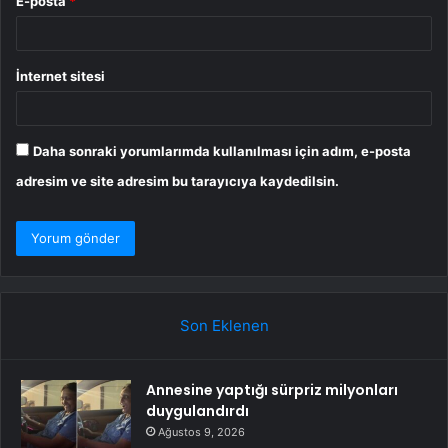
E-posta
*
İnternet sitesi
Daha sonraki yorumlarımda kullanılması için adım, e-posta
adresim ve site adresim bu tarayıcıya kaydedilsin.
Son Eklenen
Annesine yaptığı sürpriz milyonları
duygulandırdı
Ağustos 9, 2026