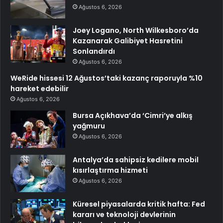
Ağustos 6, 2026
Joey Logano, North Wilkesboro’da
Kazanarak Galibiyet Hasretini
Sonlandırdı
Ağustos 6, 2026
WeRide hissesi 12 Ağustos’taki kazanç raporuyla %10
hareket edebilir
Ağustos 6, 2026
Bursa Açıkhava’da ‘Cimri’ye alkış
yağmuru
Ağustos 6, 2026
Antalya’da sahipsiz kedilere mobil
kısırlaştırma hizmeti
Ağustos 6, 2026
Küresel piyasalarda kritik hafta: Fed
kararı ve teknoloji devlerinin