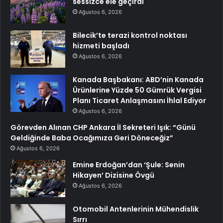
sessizce ele geçirdi
Ağustos 6, 2026
Bilecik’te terazi kontrol noktası
hizmeti başladı
Ağustos 6, 2026
Kanada Başbakanı: ABD’nin Kanada
Ürünlerine Yüzde 50 Gümrük Vergisi
Planı Ticaret Anlaşmasını İhlal Ediyor
Ağustos 6, 2026
Görevden Alınan CHP Ankara İl Sekreteri Işık: “Günü
Geldiğinde Baba Ocağımıza Geri Döneceğiz”
Ağustos 6, 2026
Emine Erdoğan’dan ‘Şule: Senin
Hikayen’ Dizisine Övgü
Ağustos 6, 2026
Otomobil Antenlerinin Mühendislik
Sırrı