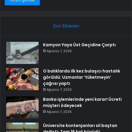
Son Eklenen
Kamyon Yaya Üst Geçidine Çarptı
Ağustos 7, 2026
O balıklarda ilk kez bulaşıcı hastalık
görüldü: Uzmanlar ‘tüketmeyin’
çağrısı yaptı
Ağustos 7, 2026
Banka işlemlerinde yeni karar! Ücreti
müşteri ödeyecek
Ağustos 7, 2026
Üniversite kontenjanları sil baştan
değişti: Tam 16 kat büyüdü