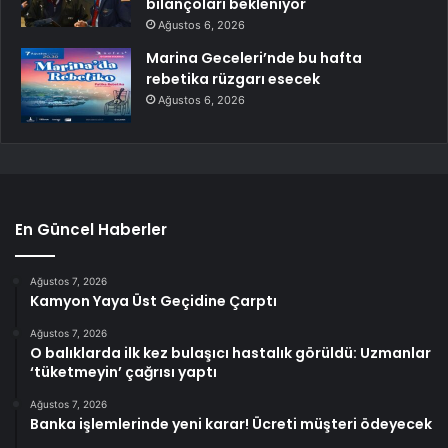
bilançoları bekleniyor
Ağustos 6, 2026
Marina Geceleri’nde bu hafta
rebetika rüzgarı esecek
Ağustos 6, 2026
En Güncel Haberler
Ağustos 7, 2026
Kamyon Yaya Üst Geçidine Çarptı
Ağustos 7, 2026
O balıklarda ilk kez bulaşıcı hastalık görüldü: Uzmanlar
‘tüketmeyin’ çağrısı yaptı
Ağustos 7, 2026
Banka işlemlerinde yeni karar! Ücreti müşteri ödeyecek