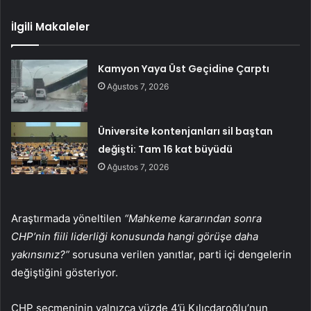
İlgili Makaleler
Kamyon Yaya Üst Geçidine Çarptı
Ağustos 7, 2026
Üniversite kontenjanları sil baştan
değişti: Tam 16 kat büyüdü
Ağustos 7, 2026
Araştırmada yöneltilen
“Mahkeme kararından sonra
CHP’nin fiili liderliği konusunda hangi görüşe daha
yakınsınız?”
sorusuna verilen yanıtlar, parti içi dengelerin
değiştiğini gösteriyor.
CHP seçmeninin yalnızca yüzde 4’ü Kılıçdaroğlu’nun