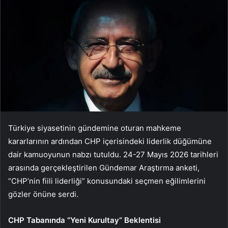
Türkiye siyasetinin gündemine oturan mahkeme
kararlarının ardından CHP içerisindeki liderlik düğümüne
dair kamuoyunun nabzı tutuldu. 24-27 Mayıs 2026 tarihleri
arasında gerçekleştirilen Gündemar Araştırma anketi,
“CHP’nin fiili liderliği” konusundaki seçmen eğilimlerini
gözler önüne serdi.
CHP Tabanında “Yeni Kurultay” Beklentisi