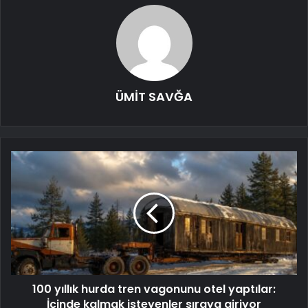
ÜMİT SAVĞA
100 yıllık hurda tren vagonunu otel yaptılar:
İçinde kalmak isteyenler sıraya giriyor