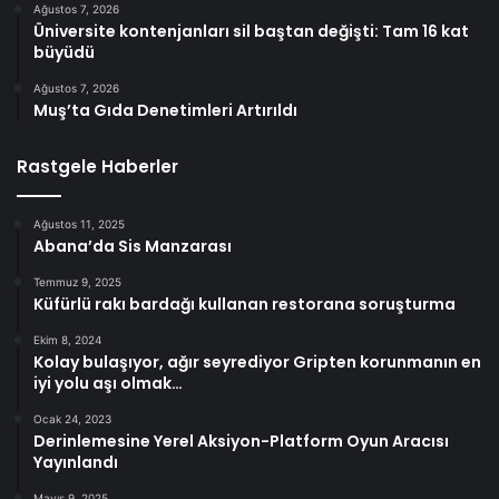
Ağustos 7, 2026
Üniversite kontenjanları sil baştan değişti: Tam 16 kat
büyüdü
Ağustos 7, 2026
Muş’ta Gıda Denetimleri Artırıldı
Rastgele Haberler
Ağustos 11, 2025
Abana’da Sis Manzarası
Temmuz 9, 2025
Küfürlü rakı bardağı kullanan restorana soruşturma
Ekim 8, 2024
Kolay bulaşıyor, ağır seyrediyor Gripten korunmanın en
iyi yolu aşı olmak…
Ocak 24, 2023
Derinlemesine Yerel Aksiyon-Platform Oyun Aracısı
Yayınlandı
Mayıs 9, 2025