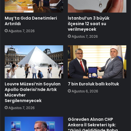
Muş’ta Gıda Denetimleri
İstanbul’un 3 büyük
Artırıldı
ilçesine 12 saat su
verilmeyecek
Ağustos 7, 2026
Ağustos 7, 2026
Louvre Müzesi’nin Soyulan
7 bin Euroluk ballı koltuk
Apollo Galerisi’nde Artık
Ağustos 6, 2026
Mücevher
Sergilenmeyecek
Ağustos 7, 2026
Görevden Alınan CHP
Ankara İl Sekreteri Işık:
“Günü Geldiğinde Baba