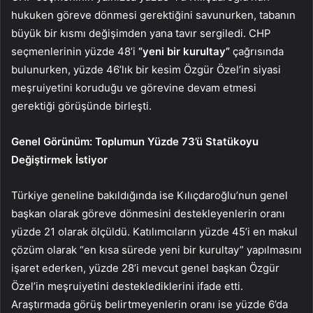
hukuken göreve dönmesi gerektiğini savunurken, tabanın
büyük bir kısmı değişimden yana tavır sergiledi. CHP
seçmenlerinin yüzde 48’i
“yeni bir kurultay”
çağrısında
bulunurken, yüzde 46’lık bir kesim Özgür Özel’in siyasi
meşruiyetini koruduğu ve görevine devam etmesi
gerektiği görüşünde birleşti.
Genel Görünüm: Toplumun Yüzde 73’ü Statükoyu
Değiştirmek İstiyor
Türkiye geneline bakıldığında ise Kılıçdaroğlu’nun genel
başkan olarak göreve dönmesini destekleyenlerin oranı
yüzde 21 olarak ölçüldü. Katılımcıların yüzde 45’i en makul
çözüm olarak “en kısa sürede yeni bir kurultay” yapılmasını
işaret ederken, yüzde 28’i mevcut genel başkan Özgür
Özel’in meşruiyetini desteklediklerini ifade etti.
Araştırmada görüş belirtmeyenlerin oranı ise yüzde 6’da