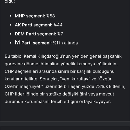
oldu:
MHP seçmeni:
%58
AK Parti seçmeni:
%44
DEM Parti seçmeni:
%7
İYİ Parti seçmeni:
%1’in altında
Bu tablo, Kemal Kılıçdaroğlu’nun yeniden genel başkanlık
görevine dönme ihtimaline yönelik kamuoyu eğiliminin,
CHP seçmenleri arasında sınırlı bir karşılık bulduğunu
kanıtlar nitelikte. Sonuçlar, “yeni kurultay” ve “Özgür
Özel’in meşruiyeti” üzerinde birleşen yüzde 73’lük kitlenin,
CHP liderliğinde bir statüko değişikliğini veya mevcut
durumun korunmasını tercih ettiğini ortaya koyuyor.