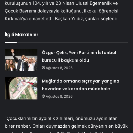
kuruluşunun 104. yılı ve 23 Nisan Ulusal Egemenlik ve
Çocuk Bayramı dolayısıyla koltuğunu, ilkokul öğrencisi
Kırkmalı’ya emanet etti. Başkan Yıldız, şunları söyledi:
İlgili Makaleler
Özgür Çelik, Yeni Parti’nin İstanbul
kurucu il başkanı oldu
Ağustos 8, 2026
Muğla’da ormana sıçrayan yangına
havadan ve karadan müdahale
Ağustos 8, 2026
“Çocuklarımızın aydınlık zihinleri, önümüzü aydınlatan
birer rehber. Onları duymazdan gelmek dünyanın en büyük