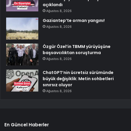
açıklandı
Ağustos 8, 2026
Gaziantep’te orman yangını!
Ağustos 8, 2026
Özgür Özel’in TBMM yürüyüşüne
başsavcılıktan soruşturma
Ağustos 8, 2026
ChatGPT’nin ücretsiz sürümünde
büyük değişiklik: Metin sohbetleri
sınırsız oluyor
Ağustos 8, 2026
En Güncel Haberler