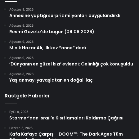
Ağustos 9, 2026
Annesine yaptığı sürpriz milyonları duygulandırdı
Ağustos 9, 2026
Resmi Gazete’de bugün (09.08.2026)
Ağustos 9, 2026
Minik Hazar Ali, ilk kez “anne” dedi
Ağustos 9, 2026
‘Dünyanın en güzel kızı’ evlendi: Gelinliği çok konuşuldu
Ağustos 8, 2026
Yaşlanmayı yavaşlatan en doğal ilaç
Rastgele Haberler
Eylül 9, 2025
Starmer’dan İsrail’e Kısıtlamaları Kaldırma Çağrısı
Haziran 5, 2025
Kafa Kafaya Çarpış – DOOM™: The Dark Ages Tüm