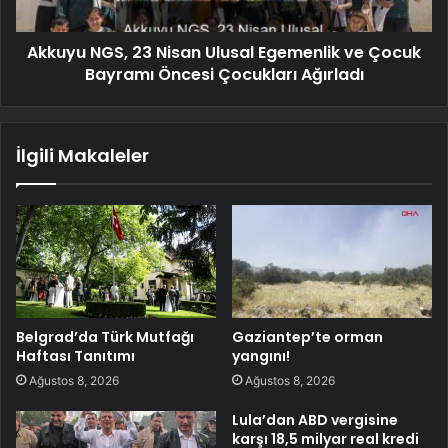
Akkuyu NGS, 23 Nisan Ulusal Egemenlik ve Çocuk
Bayramı Öncesi Çocukları Ağırladı
İlgili Makaleler
Belgrad’da Türk Mutfağı
Gaziantep’te orman
Haftası Tanıtımı
yangını!
Ağustos 8, 2026
Ağustos 8, 2026
Lula’dan ABD vergisine
karşı 18,5 milyar real kredi