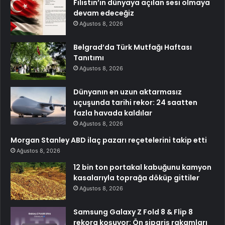
Filistin’in dünyaya açılan sesi olmaya
devam edeceğiz
Ağustos 8, 2026
Belgrad’da Türk Mutfağı Haftası
Tanıtımı
Ağustos 8, 2026
Dünyanın en uzun aktarmasız
uçuşunda tarihi rekor: 24 saatten
fazla havada kaldılar
Ağustos 8, 2026
Morgan Stanley ABD ilaç pazarı reçetelerini takip etti
Ağustos 8, 2026
12 bin ton portakal kabuğunu kamyon
kasalarıyla toprağa döküp gittiler
Ağustos 8, 2026
Samsung Galaxy Z Fold 8 & Flip 8
rekora koşuyor: Ön sipariş rakamları