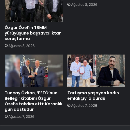
Ağustos 8, 2026
Özgür Özel’in TBMM
yürüyüşüne başsavcılıktan
soruşturma
Ağustos 8, 2026
Tuncay Özkan, ‘FETÖ’nün
Tartışma yaşayan kadın
Belleği’ kitabını Özgür
emlakçıyı öldürdü
Özel’e takdim etti: Karanlık
Ağustos 7, 2026
gün dostudur
Ağustos 7, 2026