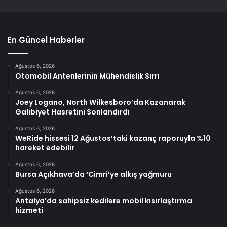
En Güncel Haberler
Ağustos 6, 2026
Otomobil Antenlerinin Mühendislik Sırrı
Ağustos 6, 2026
Joey Logano, North Wilkesboro’da Kazanarak
Galibiyet Hasretini Sonlandırdı
Ağustos 6, 2026
WeRide hissesi 12 Ağustos’taki kazanç raporuyla %10
hareket edebilir
Ağustos 6, 2026
Bursa Açıkhava’da ‘Cimri’ye alkış yağmuru
Ağustos 6, 2026
Antalya’da sahipsiz kedilere mobil kısırlaştırma
hizmeti