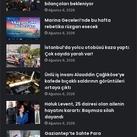
bilançoları bekleniyor
Ağustos 6, 2026
Marina Geceleri’nde bu hafta
rebetika rüzgarı esecek
Ağustos 6, 2026
İstanbul’da yolcu otobüsü kaza yaptı:
Çok sayıda yaralı var!
Ağustos 6, 2026
Ünlü iş insanı Alaaddin Çağlıköse’ye
kafede bıçaklı saldırının görüntüleri
ortaya çıktı
Ağustos 6, 2026
Haluk Levent, 25 dairesi olan ailenin
hayatını karartı: Başımıza silah
dayandı
Ağustos 6, 2026
Gaziantep’te Sahte Para