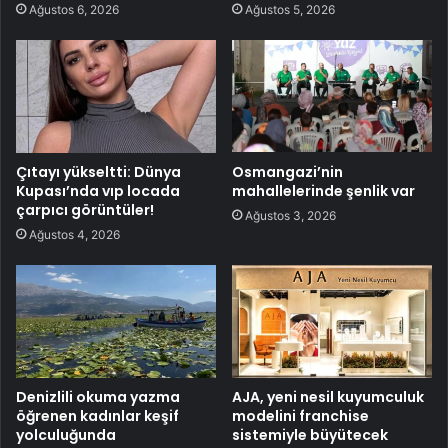
Ağustos 6, 2026
Ağustos 5, 2026
Çıtayı yükseltti: Dünya
Osmangazi’nin
Kupası’nda vıp locada
mahallelerinde şenlik var
çarpıcı görüntüler!
Ağustos 3, 2026
Ağustos 4, 2026
Denizlili okuma yazma
AJA, yeni nesil kuyumculuk
öğrenen kadınlar keşif
modelini franchise
yolculuğunda
sistemiyle büyütecek