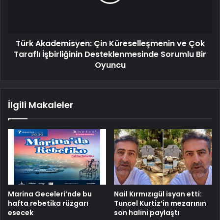
Türk Akademisyen: Çin Küreselleşmenin ve Çok
Taraflı İşbirliğinin Desteklenmesinde Sorumlu Bir
Oyuncu
İlgili Makaleler
Marina Geceleri’nde bu
Nail Kırmızıgül isyan etti:
hafta rebetika rüzgarı
Tuncel Kurtiz’in mezarının
esecek
son halini paylaştı