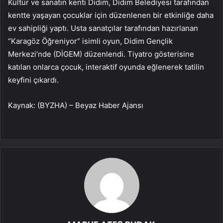
Kültür ve sanatın kenti Didim, Didim Belediyesi tarafından
kentte yaşayan çocuklar için düzenlenen bir etkinliğe daha
ev sahipliği yaptı. Usta sanatçılar tarafından hazırlanan
“Karagöz Öğreniyor” isimli oyun, Didim Gençlik
Merkezi’nde (DİGEM) düzenlendi. Tiyatro gösterisine
katılan onlarca çocuk, interaktif oyunda eğlenerek tatilin
keyfini çıkardı.
Kaynak: (BYZHA) – Beyaz Haber Ajansı