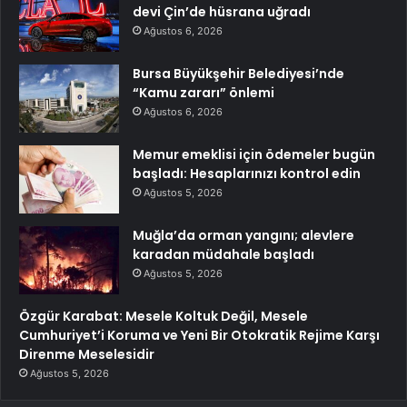
devi Çin’de hüsrana uğradı
Ağustos 6, 2026
Bursa Büyükşehir Belediyesi’nde
“Kamu zararı” önlemi
Ağustos 6, 2026
Memur emeklisi için ödemeler bugün
başladı: Hesaplarınızı kontrol edin
Ağustos 5, 2026
Muğla’da orman yangını; alevlere
karadan müdahale başladı
Ağustos 5, 2026
Özgür Karabat: Mesele Koltuk Değil, Mesele
Cumhuriyet’i Koruma ve Yeni Bir Otokratik Rejime Karşı
Direnme Meselesidir
Ağustos 5, 2026