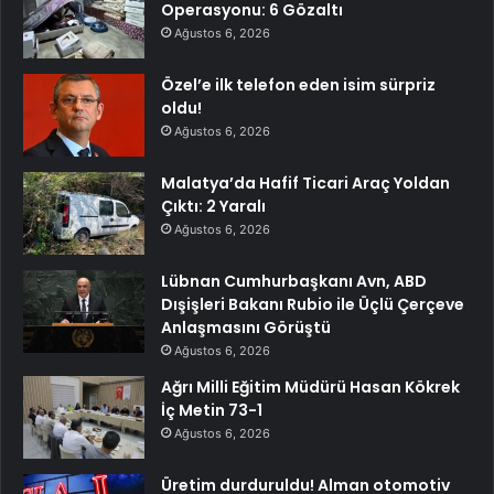
Operasyonu: 6 Gözaltı
Ağustos 6, 2026
Özel’e ilk telefon eden isim sürpriz
oldu!
Ağustos 6, 2026
Malatya’da Hafif Ticari Araç Yoldan
Çıktı: 2 Yaralı
Ağustos 6, 2026
Lübnan Cumhurbaşkanı Avn, ABD
Dışişleri Bakanı Rubio ile Üçlü Çerçeve
Anlaşmasını Görüştü
Ağustos 6, 2026
Ağrı Milli Eğitim Müdürü Hasan Kökrek
İç Metin 73-1
Ağustos 6, 2026
Üretim durduruldu! Alman otomotiv