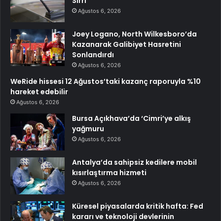
Sırrı
Ağustos 6, 2026
Joey Logano, North Wilkesboro’da
Kazanarak Galibiyet Hasretini
Sonlandırdı
Ağustos 6, 2026
WeRide hissesi 12 Ağustos’taki kazanç raporuyla %10
hareket edebilir
Ağustos 6, 2026
Bursa Açıkhava’da ‘Cimri’ye alkış
yağmuru
Ağustos 6, 2026
Antalya’da sahipsiz kedilere mobil
kısırlaştırma hizmeti
Ağustos 6, 2026
Küresel piyasalarda kritik hafta: Fed
kararı ve teknoloji devlerinin