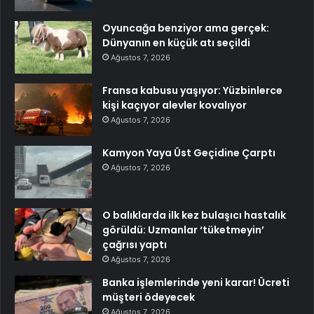
Oyuncağa benziyor ama gerçek:
Dünyanın en küçük atı seçildi
Ağustos 7, 2026
Fransa kabusu yaşıyor: Yüzbinlerce
kişi kaçıyor alevler kovalıyor
Ağustos 7, 2026
Kamyon Yaya Üst Geçidine Çarptı
Ağustos 7, 2026
O balıklarda ilk kez bulaşıcı hastalık
görüldü: Uzmanlar ‘tüketmeyin’
çağrısı yaptı
Ağustos 7, 2026
Banka işlemlerinde yeni karar! Ücreti
müşteri ödeyecek
Ağustos 7, 2026