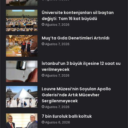
Üniversite kontenjanları sil baştan
değişti: Tam 16 kat büyüdü
Ağustos 7, 2026
Muş’ta Gıda Denetimleri Artırıldı
Ağustos 7, 2026
İstanbul’un 3 büyük ilçesine 12 saat su
verilmeyecek
Ağustos 7, 2026
Louvre Müzesi’nin Soyulan Apollo
Galerisi’nde Artık Mücevher
Sergilenmeyecek
Ağustos 7, 2026
7 bin Euroluk ballı koltuk
Ağustos 6, 2026