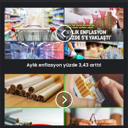
Aylık enflasyon yüzde 3,43 arttı!