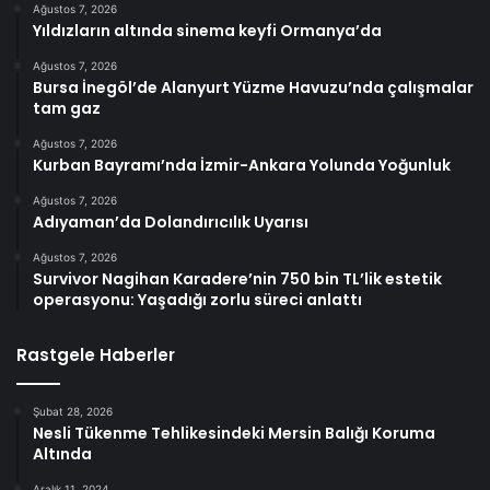
Ağustos 7, 2026
Yıldızların altında sinema keyfi Ormanya’da
Ağustos 7, 2026
Bursa İnegöl’de Alanyurt Yüzme Havuzu’nda çalışmalar
tam gaz
Ağustos 7, 2026
Kurban Bayramı’nda İzmir-Ankara Yolunda Yoğunluk
Ağustos 7, 2026
Adıyaman’da Dolandırıcılık Uyarısı
Ağustos 7, 2026
Survivor Nagihan Karadere’nin 750 bin TL’lik estetik
operasyonu: Yaşadığı zorlu süreci anlattı
Rastgele Haberler
Şubat 28, 2026
Nesli Tükenme Tehlikesindeki Mersin Balığı Koruma
Altında
Aralık 11, 2024