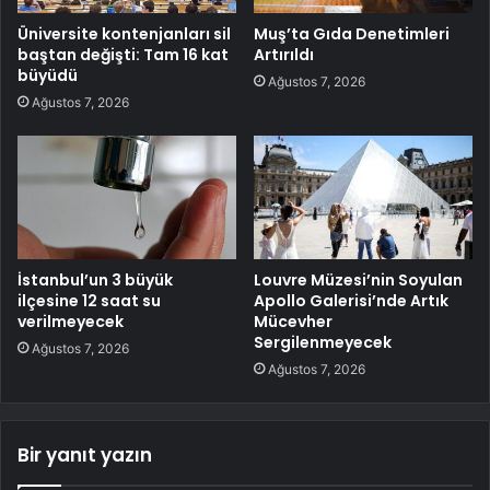
Üniversite kontenjanları sil
Muş’ta Gıda Denetimleri
baştan değişti: Tam 16 kat
Artırıldı
büyüdü
Ağustos 7, 2026
Ağustos 7, 2026
İstanbul’un 3 büyük
Louvre Müzesi’nin Soyulan
ilçesine 12 saat su
Apollo Galerisi’nde Artık
verilmeyecek
Mücevher
Sergilenmeyecek
Ağustos 7, 2026
Ağustos 7, 2026
Bir yanıt yazın