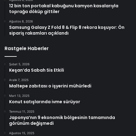
12 bin ton portakal kabuğunu kamyon kasalarıyla
toprağa döküp gittiler
Ağustos 8, 2026
Samsung Galaxy Z Fold 8 & Flip 8 rekora koşuyor: Ön
sipariş rakamları açıklandı
Rastgele Haberler
Şubat 5, 2026
Keşan’da Sabah Sis Etkili
Aralık 7, 2025
Maltepe zabıtası o işyerini mühürledi
Mart 13, 2025
Konut satışlarında ivme sürüyor
Temmuz 11, 2025
Japonya’nın 9 ekonomik bölgesinin tamamında
görünüm değişmedi
Ağustos 15, 2025