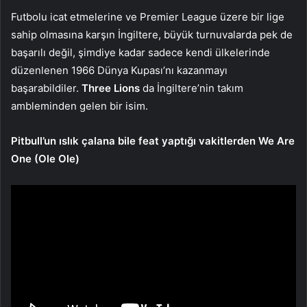
Futbolu icat etmelerine ve Premier League üzere bir lige
sahip olmasına karşın İngiltere, büyük turnuvalarda pek de
başarılı değil, şimdiye kadar sadece kendi ülkelerinde
düzenlenen 1966 Dünya Kupası’nı kazanmayı
başarabildiler.
Three Lions
da İngiltere’nin takım
ambleminden gelen bir isim.
Pitbull’un ıslık çalana bile feat yaptığı vakitlerden We Are
One (Ole Ole)