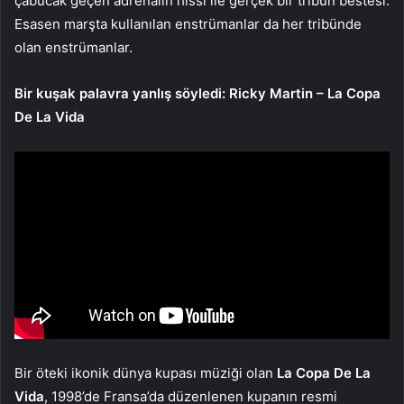
çabucak geçen adrenalin hissi ile gerçek bir tribün bestesi.
Esasen marşta kullanılan enstrümanlar da her tribünde
olan enstrümanlar.
Bir kuşak palavra yanlış söyledi: Ricky Martin – La Copa
De La Vida
Bir öteki ikonik dünya kupası müziği olan
La Copa De La
Vida
, 1998’de Fransa’da düzenlenen kupanın resmi