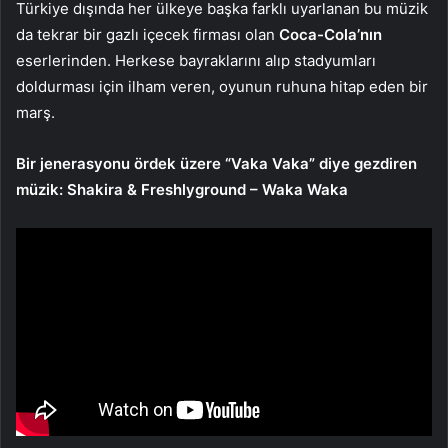
Türkiye dışında her ülkeye başka farklı uyarlanan bu müzik
da tekrar bir gazlı içecek firması olan
Coca-Cola’nın
eserlerinden. Herkese bayraklarını alıp stadyumları
doldurması için ilham veren, oyunun ruhuna hitap eden bir
marş.
Bir jenerasyonu ördek üzere “Vaka Vaka” diye gezdiren
müzik: Shakira & Freshlyground – Waka Waka