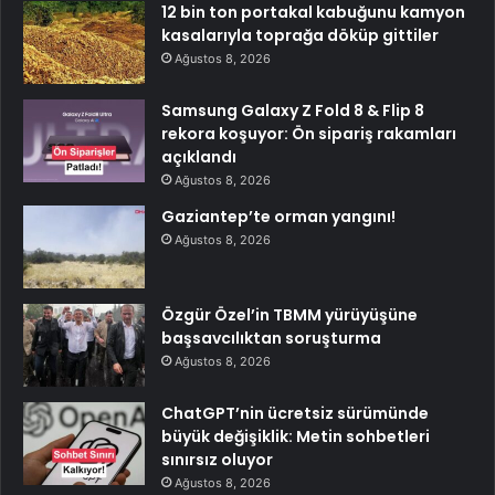
12 bin ton portakal kabuğunu kamyon
kasalarıyla toprağa döküp gittiler
Ağustos 8, 2026
Samsung Galaxy Z Fold 8 & Flip 8
rekora koşuyor: Ön sipariş rakamları
açıklandı
Ağustos 8, 2026
Gaziantep’te orman yangını!
Ağustos 8, 2026
Özgür Özel’in TBMM yürüyüşüne
başsavcılıktan soruşturma
Ağustos 8, 2026
ChatGPT’nin ücretsiz sürümünde
büyük değişiklik: Metin sohbetleri
sınırsız oluyor
Ağustos 8, 2026