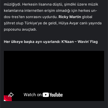
müziğiydi. Herkesin lisanına düştü, şimdiki üzere müzik
kelamlarına internetten erişim olmadığı için herkes un-
dos-tres’ten sonrasını uydurdu.
Ricky Martin
global
şöhret olup Türkiye’ye de geldi, Hülya Avşar canlı yayında
poposunu avuçladı.
Her ülkeye başka ayrı uyarlandı: K’Naan – Wavin’ Flag