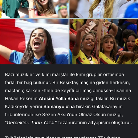
Bazı müzikler ve kimi marşlar ile kimi gruplar ortasında
farklı bir bağ bulunur. Bir Beşiktaş maçına giden herkesin,
maçtan çıkarken -hele de keyifli bir maç olmuşsa- lisanına
Hakan Peker’in
Ateşini Yolla Bana
müziği takılır. Bu müzik
Kadıköy’de yerini
Samanyolu’na
bırakır. Galatasaray’ın
tribünlerinde ise Sezen Aksu’nun Olmaz Olsun müziği,
“
Gerçekleri Tarih Yazar
” tezahüratının altyapısını oluşturur.