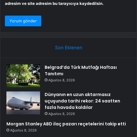
adresim ve site adresim bu tarayıcıya kaydedilsin.
Son Eklenen
Belgrad’da Türk Mutfağı Haftası
Tanıtımı
Ağustos 8, 2026
Dünyanın en uzun aktarmasız
uçuşunda tarihi rekor: 24 saatten
fazla havada kaldılar
Ağustos 8, 2026
Morgan Stanley ABD ilaç pazarı reçetelerini takip etti
Ağustos 8, 2026