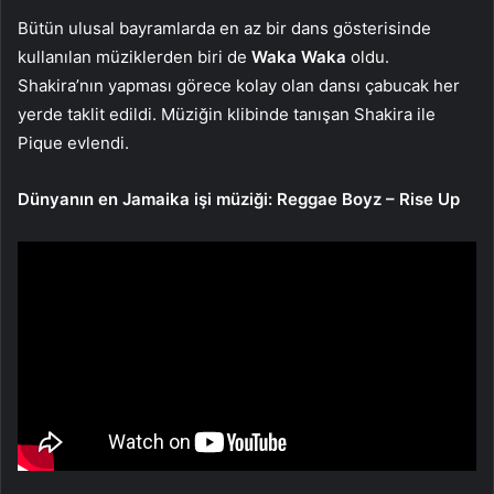
Bütün ulusal bayramlarda en az bir dans gösterisinde
kullanılan müziklerden biri de
Waka Waka
oldu.
Shakira’nın yapması görece kolay olan dansı çabucak her
yerde taklit edildi. Müziğin klibinde tanışan Shakira ile
Pique evlendi.
Dünyanın en Jamaika işi müziği: Reggae Boyz – Rise Up