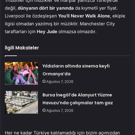
Tribünler için müzikler ve marşlar yalnızca Türkiye’de
değil,
dünyanın dört bir yanında
da kıymetli yer fiyat.
Liverpool ile özdeşleşen
You’ll Never Walk Alone
, ekiple
ilgisi olmadan yazılmış bir müziktir. Manchester City
taraftarları için
Hey Jude
olmazsa olmazdır.
İlgili Makaleler
Yıldızların altında sinema keyfi
Ormanya’da
Ağustos 7, 2026
Bursa İnegöl’de Alanyurt Yüzme
Havuzu’nda çalışmalar tam gaz
Ağustos 7, 2026
Her ne kadar Türkiye katılamadığı için bizim açımızdan