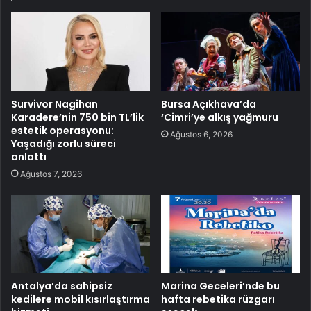
Survivor Nagihan
Bursa Açıkhava’da
Karadere’nin 750 bin TL’lik
‘Cimri’ye alkış yağmuru
estetik operasyonu:
Ağustos 6, 2026
Yaşadığı zorlu süreci
anlattı
Ağustos 7, 2026
Antalya’da sahipsiz
Marina Geceleri’nde bu
kedilere mobil kısırlaştırma
hafta rebetika rüzgarı