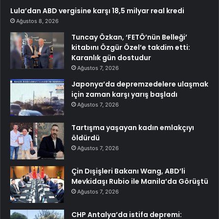
Lula’dan ABD vergisine karşı 18,5 milyar real kredi
Ağustos 8, 2026
Tuncay Özkan, ‘FETÖ’nün Belleği’
kitabını Özgür Özel’e takdim etti:
Karanlık gün dostudur
Ağustos 7, 2026
Japonya’da depremzedelere ulaşmak
için zaman karşı yarış başladı
Ağustos 7, 2026
Tartışma yaşayan kadın emlakçıyı
öldürdü
Ağustos 7, 2026
Çin Dışişleri Bakanı Wang, ABD’li
Mevkidaşı Rubio ile Manila’da Görüştü
Ağustos 7, 2026
CHP Antalya’da istifa depremi: