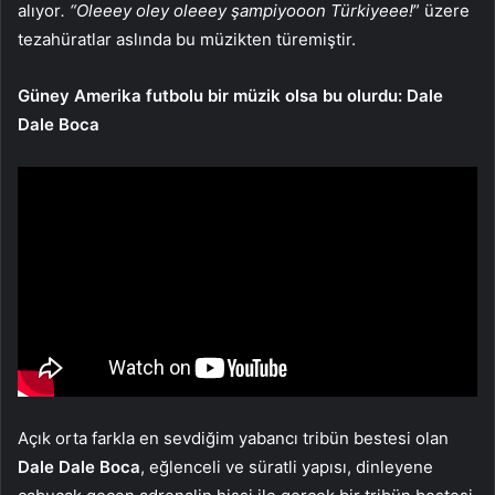
alıyor
. “Oleeey oley oleeey şampiyooon Türkiyeee!
” üzere
tezahüratlar aslında bu müzikten türemiştir.
Güney Amerika futbolu bir müzik olsa bu olurdu: Dale
Dale Boca
Açık orta farkla en sevdiğim yabancı tribün bestesi olan
Dale Dale Boca
, eğlenceli ve süratli yapısı, dinleyene