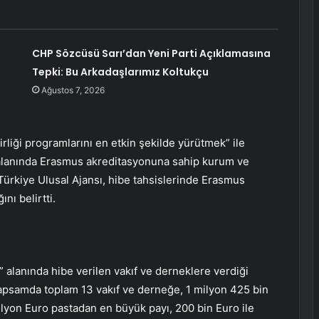
CHP Sözcüsü Sarı’dan Yeni Parti Açıklamasına
Tepki: Bu Arkadaşlarımız Koltukçu
Ağustos 7, 2026
Birliği programlarını en etkin şekilde yürütmek” ile
k alanında Erasmus akreditasyonuna sahip kurum ve
 Türkiye Ulusal Ajansı, hibe tahsislerinde Erasmus
nı belirtti.
i” alanında hibe verilen vakıf ve derneklere verdiği
u kapsamda toplam 13 vakıf ve derneğe, 1 milyon 425 bin
milyon Euro pastadan en büyük payı, 200 bin Euro ile