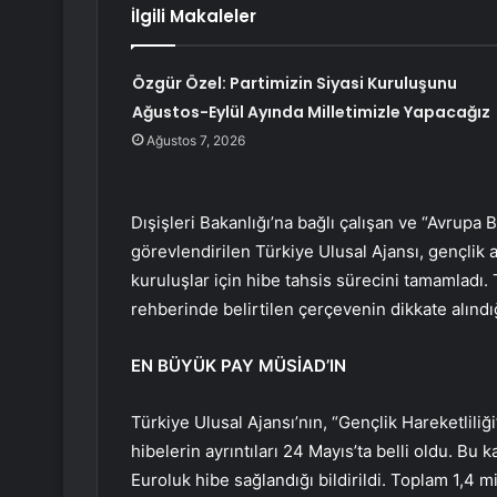
İlgili Makaleler
Özgür Özel: Partimizin Siyasi Kuruluşunu
Ağustos-Eylül Ayında Milletimizle Yapacağız
Ağustos 7, 2026
Dışişleri Bakanlığı’na bağlı çalışan ve “Avrupa 
görevlendirilen Türkiye Ulusal Ajansı, gençli
kuruluşlar için hibe tahsis sürecini tamamladı.
rehberinde belirtilen çerçevenin dikkate alındığı
EN BÜYÜK PAY MÜSİAD’IN
Türkiye Ulusal Ajansı’nın, “Gençlik Hareketliliğ
hibelerin ayrıntıları 24 Mayıs’ta belli oldu. B
Euroluk hibe sağlandığı bildirildi. Toplam 1,4 