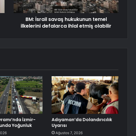
BM: İsrail savaş hukukunun temel
ilkelerini defalarca ihlal etmiş olabilir
ramı’nda İzmir-
Adıyaman’da Dolandırıcılık
lunda Yoğunluk
Uyarısı
2026
Ağustos 7, 2026