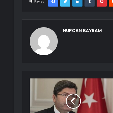
Paylaş
NURCAN BAYRAM