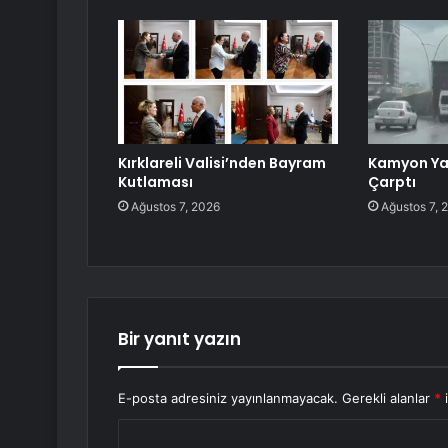
Kırklareli Valisi’nden Bayram
Kamyon Ya
Kutlaması
Çarptı
Ağustos 7, 2026
Ağustos 7, 
Bir yanıt yazın
E-posta adresiniz yayınlanmayacak.
Gerekli alanlar
*
i
Y