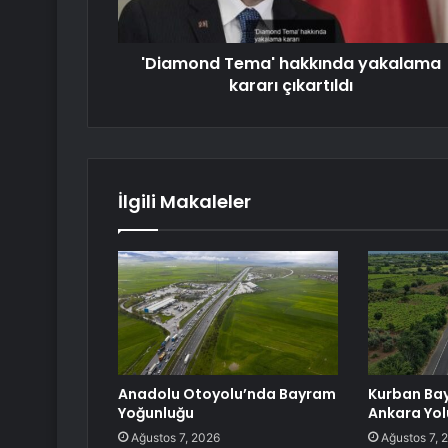
'Diamond Tema' hakkında yakalama
kararı çıkartıldı
İlgili Makaleler
Anadolu Otoyolu’nda Bayram
Kurban Bay
Yoğunluğu
Ankara Yo
Ağustos 7, 2026
Ağustos 7, 