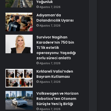
Yoğunluk
Ağustos 7, 2026
Adıyaman’da
Dolandırıcılık Uyarısı
Ağustos 7, 2026
Survivor Nagihan
Karadere’nin 750 bin
TL’lik estetik
operasyonu: Yaşadığı
zorlu süreci anlattı
Ağustos 7, 2026
Kırklareli Valisi’nden
Bayram Kutlaması
Ağustos 7, 2026
Volkswagen ve Horizon
Robotics’ten Otonom
Sürüşte Yeni İş Birliği
Ağustos 7, 2026