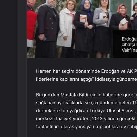
Hemen her seçim döneminde Erdoğan ve AK Part
liderlerine kapılarını açtığı” iddiasıyla gündem
Birgün’den Mustafa Bildircin’in haberine göre, i
sağlanan ayrıcalıklarla sıkça gündeme gelen T
derneklere fon yağdıran Türkiye Ulusal Ajansı, 
merkezli faaliyet yürüten, 2013 yılında gerçekl
toplantılar” olarak yansıyan toplantılara ev sahi