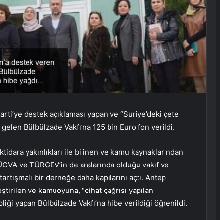
i’ye destek açıklaması yapan ve “Suriye’deki çete
e gelen Bülbülzade Vakfı’na 125 bin Euro fon verildi.
ktidara yakınlıkları ile bilinen ve kamu kaynaklarından
ÜGVA ve TÜRGEV’in de aralarında olduğu vakıf ve
tartışmalı bir derneğe daha kapılarını açtı. Antep
eştirilen ve kamuoyuna, “cihat çağrısı yapılan
pliği yapan Bülbülzade Vakfı’na hibe verildiği öğrenildi.