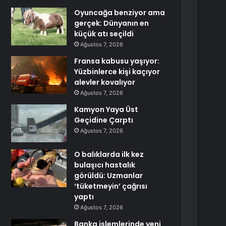
Oyuncağa benziyor ama
gerçek: Dünyanın en
küçük atı seçildi
Ağustos 7, 2026
Fransa kabusu yaşıyor:
Yüzbinlerce kişi kaçıyor
alevler kovalıyor
Ağustos 7, 2026
Kamyon Yaya Üst
Geçidine Çarptı
Ağustos 7, 2026
O balıklarda ilk kez
bulaşıcı hastalık
görüldü: Uzmanlar
‘tüketmeyin’ çağrısı
yaptı
Ağustos 7, 2026
Banka işlemlerinde yeni