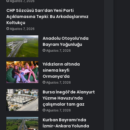
Ağustos 7, 2026
CHP Sözcüsü Sarı’dan Yeni Parti
Açıklamasına Tepki: Bu Arkadaşlarımız
Koltukçu
Ağustos 7, 2026
Anadolu Otoyolu’nda
Bayram Yoğunluğu
Ağustos 7, 2026
Yıldızların altında
sinema keyfi
Ormanya’da
Ağustos 7, 2026
Bursa İnegöl’de Alanyurt
Yüzme Havuzu’nda
çalışmalar tam gaz
Ağustos 7, 2026
Kurban Bayramı’nda
İzmir-Ankara Yolunda