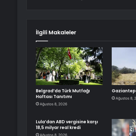
İlgili Makaleler
Belgrad’da Türk Mutfağı
Gaziantep’
Haftası Tanıtımı
Ağustos 8, 
Ağustos 8, 2026
Lula’dan ABD vergisine karşı
18,5 milyar real kredi
Ağustos 8, 2026