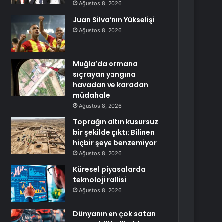
Ağustos 8, 2026
Juan Silva’nın Yükselişi
Ağustos 8, 2026
Muğla’da ormana
sıçrayan yangına
havadan ve karadan
müdahale
Ağustos 8, 2026
Toprağın altın kusursuz
bir şekilde çıktı: Bilinen
hiçbir şeye benzemiyor
Ağustos 8, 2026
Küresel piyasalarda
teknoloji rallisi
Ağustos 8, 2026
Dünyanın en çok satan