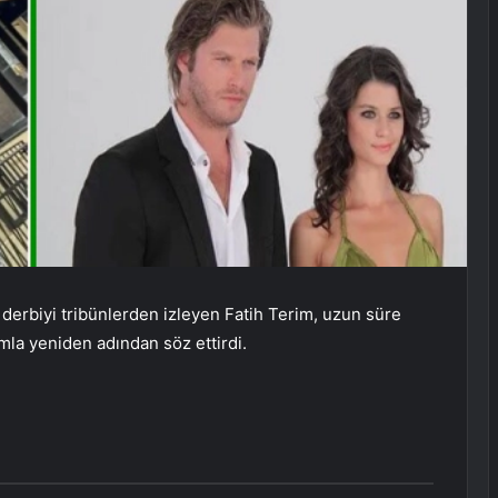
 derbiyi tribünlerden izleyen Fatih Terim, uzun süre
mla yeniden adından söz ettirdi.