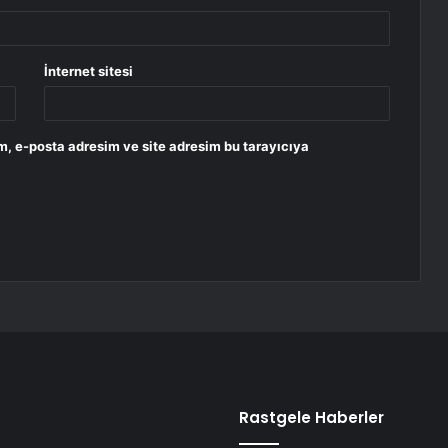
İnternet sitesi
m, e-posta adresim ve site adresim bu tarayıcıya
Rastgele Haberler