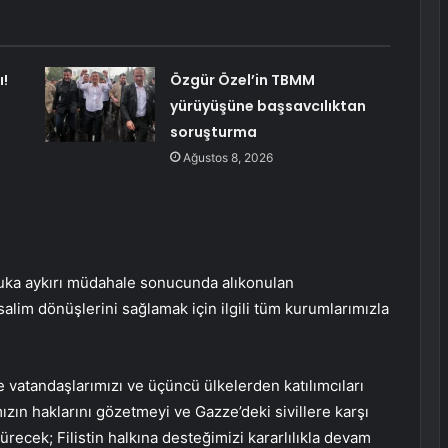
!
Özgür Özel’in TBMM
yürüyüşüne başsavcılıktan
soruşturma
Ağustos 8, 2026
kuka aykırı müdahale sonucunda alıkonulan
alim dönüşlerini sağlamak için ilgili tüm kurumlarımızla
vatandaşlarımızı ve üçüncü ülkelerden katılımcıları
ızın haklarını gözetmeyi ve Gazze’deki sivillere karşı
ecek; Filistin halkına desteğimizi kararlılıkla devam