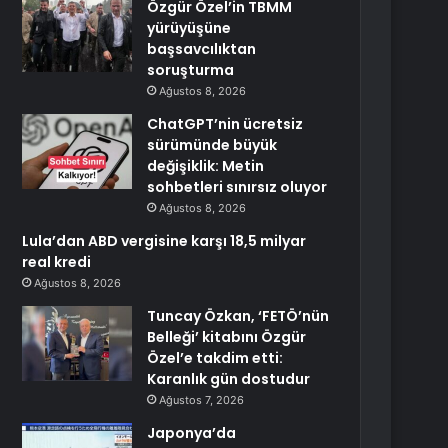
Özgür Özel’in TBMM
yürüyüşüne
başsavcılıktan
soruşturma
Ağustos 8, 2026
ChatGPT’nin ücretsiz
sürümünde büyük
değişiklik: Metin
sohbetleri sınırsız oluyor
Ağustos 8, 2026
Lula’dan ABD vergisine karşı 18,5 milyar
real kredi
Ağustos 8, 2026
Tuncay Özkan, ‘FETÖ’nün
Belleği’ kitabını Özgür
Özel’e takdim etti:
Karanlık gün dostudur
Ağustos 7, 2026
Japonya’da