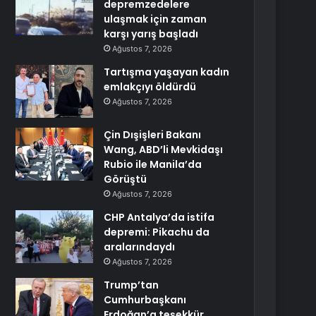
depremzedelere
ulaşmak için zaman
karşı yarış başladı
Ağustos 7, 2026
Tartışma yaşayan kadın
emlakçıyı öldürdü
Ağustos 7, 2026
Çin Dışişleri Bakanı
Wang, ABD’li Mevkidaşı
Rubio ile Manila’da
Görüştü
Ağustos 7, 2026
CHP Antalya’da istifa
depremi: Pikachu da
aralarındaydı
Ağustos 7, 2026
Trump’tan
Cumhurbaşkanı
Erdoğan’a teşekkür