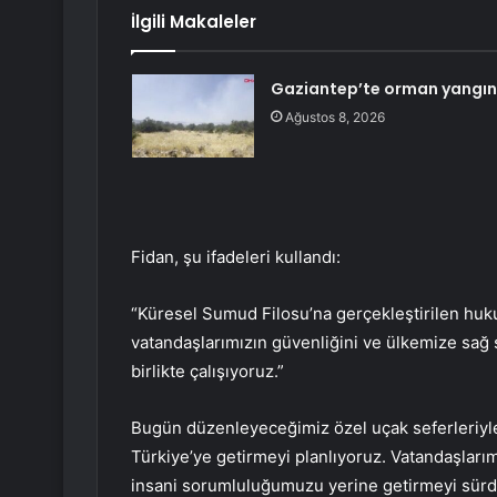
İlgili Makaleler
Gaziantep’te orman yangını
Ağustos 8, 2026
Fidan, şu ifadeleri kullandı:
“Küresel Sumud Filosu’na gerçekleştirilen hu
vatandaşlarımızın güvenliğini ve ülkemize sağ s
birlikte çalışıyoruz.”
Bugün düzenleyeceğimiz özel uçak seferleriyle 
Türkiye’ye getirmeyi planlıyoruz. Vatandaşlarım
insani sorumluluğumuzu yerine getirmeyi sürdür