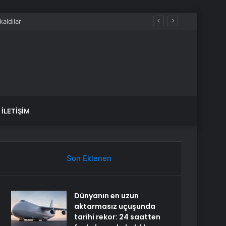
İLETIŞIM
Son Eklenen
Dünyanın en uzun
aktarmasız uçuşunda
tarihi rekor: 24 saatten