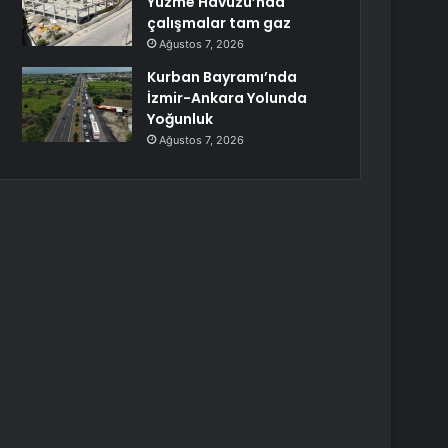
Yüzme Havuzu’nda
çalışmalar tam gaz
Ağustos 7, 2026
Kurban Bayramı’nda
İzmir-Ankara Yolunda
Yoğunluk
Ağustos 7, 2026