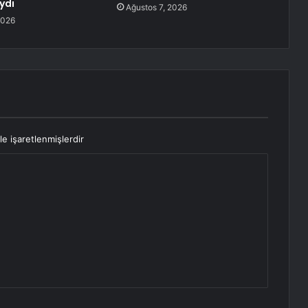
ydı
Ağustos 7, 2026
2026
le işaretlenmişlerdir