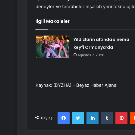
deneyler ve tecrübeler inşallah yeni teknolojileri
İlgili Makaleler
Yıldızların altında sinema
keyfi Ormanya’da
Ağustos 7, 2026
Kaynak: (BYZHA) – Beyaz Haber Ajansı
Facebook
Twitter
LinkedIn
Tumblr
Pint
Paylaş