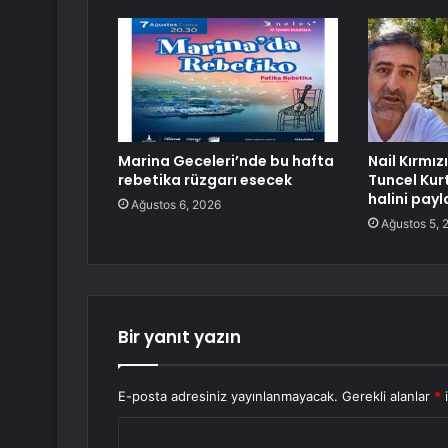
Marina Geceleri’nde bu hafta
Nail Kırmızı
rebetika rüzgarı esecek
Tuncel Kurt
halini payl
Ağustos 6, 2026
Ağustos 5, 
Bir yanıt yazın
E-posta adresiniz yayınlanmayacak.
Gerekli alanlar
*
i
Y