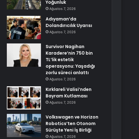
Yoğunluk
Ağustos 7, 2026
Adıyaman’da
Dolandırıcılık Uyarısı
Ağustos 7, 2026
Survivor Nagihan
Karadere’nin 750 bin
TL’lik estetik
operasyonu: Yaşadığı
zorlu süreci anlattı
Ağustos 7, 2026
Kırklareli Valisi’nden
Bayram Kutlaması
Ağustos 7, 2026
Volkswagen ve Horizon
Robotics’ten Otonom
Sürüşte Yeni İş Birliği
Ağustos 7, 2026