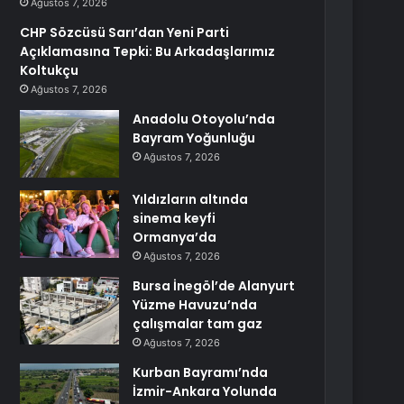
Ağustos 7, 2026
CHP Sözcüsü Sarı’dan Yeni Parti
Açıklamasına Tepki: Bu Arkadaşlarımız
Koltukçu
Ağustos 7, 2026
Anadolu Otoyolu’nda
Bayram Yoğunluğu
Ağustos 7, 2026
Yıldızların altında
sinema keyfi
Ormanya’da
Ağustos 7, 2026
Bursa İnegöl’de Alanyurt
Yüzme Havuzu’nda
çalışmalar tam gaz
Ağustos 7, 2026
Kurban Bayramı’nda
İzmir-Ankara Yolunda