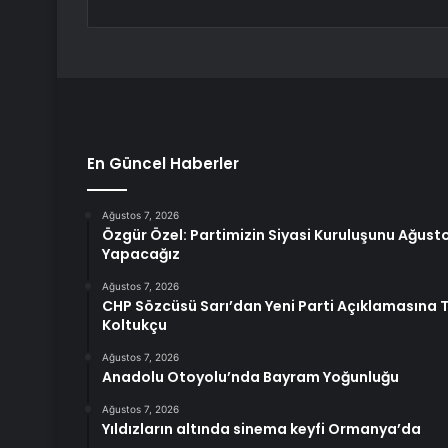
En Güncel Haberler
Ağustos 7, 2026
Özgür Özel: Partimizin Siyasi Kuruluşunu Ağusto
Yapacağız
Ağustos 7, 2026
CHP Sözcüsü Sarı’dan Yeni Parti Açıklamasına T
Koltukçu
Ağustos 7, 2026
Anadolu Otoyolu’nda Bayram Yoğunluğu
Ağustos 7, 2026
Yıldızların altında sinema keyfi Ormanya’da