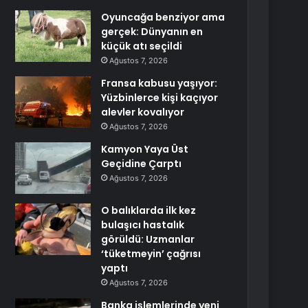
Oyuncağa benziyor ama
gerçek: Dünyanın en
küçük atı seçildi
Ağustos 7, 2026
Fransa kabusu yaşıyor:
Yüzbinlerce kişi kaçıyor
alevler kovalıyor
Ağustos 7, 2026
Kamyon Yaya Üst
Geçidine Çarptı
Ağustos 7, 2026
O balıklarda ilk kez
bulaşıcı hastalık
görüldü: Uzmanlar
‘tüketmeyin’ çağrısı
yaptı
Ağustos 7, 2026
Banka işlemlerinde yeni