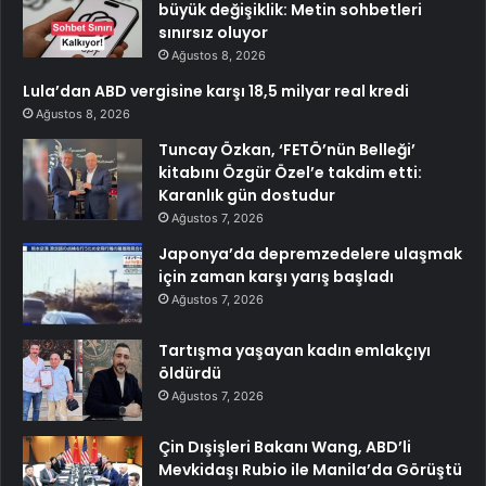
büyük değişiklik: Metin sohbetleri
sınırsız oluyor
Ağustos 8, 2026
Lula’dan ABD vergisine karşı 18,5 milyar real kredi
Ağustos 8, 2026
Tuncay Özkan, ‘FETÖ’nün Belleği’
kitabını Özgür Özel’e takdim etti:
Karanlık gün dostudur
Ağustos 7, 2026
Japonya’da depremzedelere ulaşmak
için zaman karşı yarış başladı
Ağustos 7, 2026
Tartışma yaşayan kadın emlakçıyı
öldürdü
Ağustos 7, 2026
Çin Dışişleri Bakanı Wang, ABD’li
Mevkidaşı Rubio ile Manila’da Görüştü