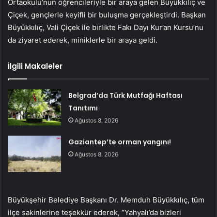
Ortaokulu’nun öğrencileriyle bir araya gelen Büyükkılıç ve
Çiçek, gençlerle keyifli bir buluşma gerçekleştirdi. Başkan
Büyükkılıç, Vali Çiçek ile birlikte Fakı Dayı Kur’an Kursu’nu
da ziyaret ederek, miniklerle bir araya geldi.
İlgili Makaleler
Belgrad’da Türk Mutfağı Haftası
Tanıtımı
Ağustos 8, 2026
Gaziantep’te orman yangını!
Ağustos 8, 2026
Büyükşehir Belediye Başkanı Dr. Memduh Büyükkılıç, tüm
ilçe sakinlerine teşekkür ederek, “Yahyalı’da bizleri