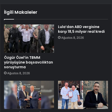
İlgili Makaleler
Lula’dan ABD vergisine
karşı 18,5 milyar real kredi
Ağustos 8, 2026
Özgür Özel’in TBMM
yürüyüşüne başsavcılıktan
soruşturma
Ağustos 8, 2026