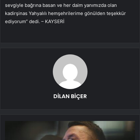
sevgiyle bağrına basan ve her daim yanımızda olan
kadirşinas Yahyalılı hemşehrilerime gönülden teşekkür
ediyorum” dedi. – KAYSERİ
DİLAN BİÇER