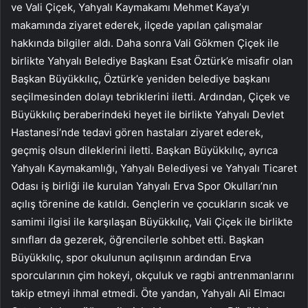
ve Vali Çiçek, Yahyalı Kaymakamı Mehmet Kaya’yı
makamında ziyaret ederek, ilçede yapılan çalışmalar
hakkında bilgiler aldı. Daha sonra Vali Gökmen Çiçek ile
birlikte Yahyalı Belediye Başkanı Esat Öztürk’e misafir olan
Başkan Büyükkılıç, Öztürk’e yeniden belediye başkanı
seçilmesinden dolayı tebriklerini iletti. Ardından, Çiçek ve
Büyükkılıç beraberindeki heyet ile birlikte Yahyalı Devlet
Hastanesi’nde tedavi gören hastaları ziyaret ederek,
geçmiş olsun dileklerini iletti. Başkan Büyükkılıç, ayrıca
Yahyalı Kaymakamlığı, Yahyalı Belediyesi ve Yahyalı Ticaret
Odası iş birliği ile kurulan Yahyalı Erva Spor Okulları’nın
açılış törenine de katıldı. Gençlerin ve çocukların sıcak ve
samimi ilgisi ile karşılaşan Büyükkılıç, Vali Çiçek ile birlikte
sınıfları da gezerek, öğrencilerle sohbet etti. Başkan
Büyükkılıç, spor okulunun açılışının ardından Erva
sporcularının çim hokeyi, okçuluk ve ragbi antrenmanlarını
takip etmeyi ihmal etmedi. Öte yandan, Yahyalı Ali Elmacı