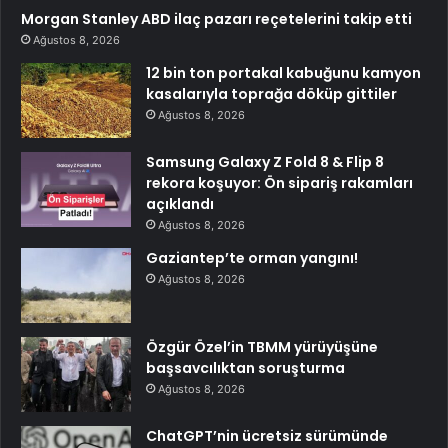
Morgan Stanley ABD ilaç pazarı reçetelerini takip etti
Ağustos 8, 2026
12 bin ton portakal kabuğunu kamyon
kasalarıyla toprağa döküp gittiler
Ağustos 8, 2026
Samsung Galaxy Z Fold 8 & Flip 8
rekora koşuyor: Ön sipariş rakamları
açıklandı
Ağustos 8, 2026
Gaziantep’te orman yangını!
Ağustos 8, 2026
Özgür Özel’in TBMM yürüyüşüne
başsavcılıktan soruşturma
Ağustos 8, 2026
ChatGPT’nin ücretsiz sürümünde