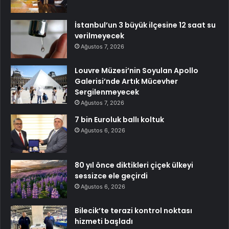
İstanbul’un 3 büyük ilçesine 12 saat su
verilmeyecek
Ağustos 7, 2026
Louvre Müzesi’nin Soyulan Apollo
Galerisi’nde Artık Mücevher
Sergilenmeyecek
Ağustos 7, 2026
7 bin Euroluk ballı koltuk
Ağustos 6, 2026
80 yıl önce diktikleri çiçek ülkeyi
sessizce ele geçirdi
Ağustos 6, 2026
Bilecik’te terazi kontrol noktası
hizmeti başladı