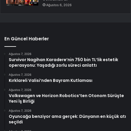
Ağustos 6, 2026
En Güncel Haberler
Ağustos 7, 2026
Survivor Nagihan Karadere’nin 750 bin TL’lik estetik
operasyonu: Yaşadığı zorlu süreci anlattı
Ağustos 7, 2026
Kırklareli Valisi’nden Bayram Kutlaması
Ağustos 7, 2026
Volkswagen ve Horizon Robotics’ten Otonom Sürüşte
Yeni İş Birliği
Ağustos 7, 2026
Oyuncağa benziyor ama gerçek: Dünyanın en küçük atı
seçildi