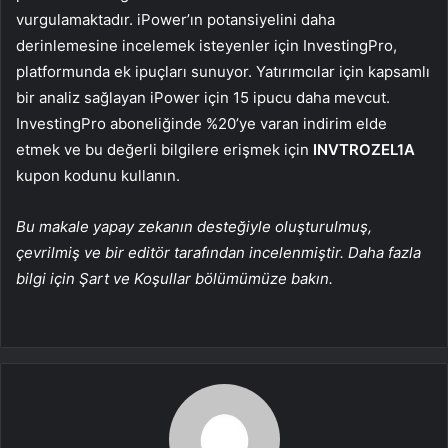
vurgulamaktadır. iPower’ın potansiyelini daha
derinlemesine incelemek isteyenler için InvestingPro,
platformunda ek ipuçları sunuyor. Yatırımcılar için kapsamlı
bir analiz sağlayan iPower için 15 ipucu daha mevcut.
InvestingPro aboneliğinde %20’ye varan indirim elde
etmek ve bu değerli bilgilere erişmek için
INVTROZEL1A
kupon kodunu kullanın.
Bu makale yapay zekanın desteğiyle oluşturulmuş,
çevrilmiş ve bir editör tarafından incelenmiştir. Daha fazla
bilgi için Şart ve Koşullar bölümümüze bakın.