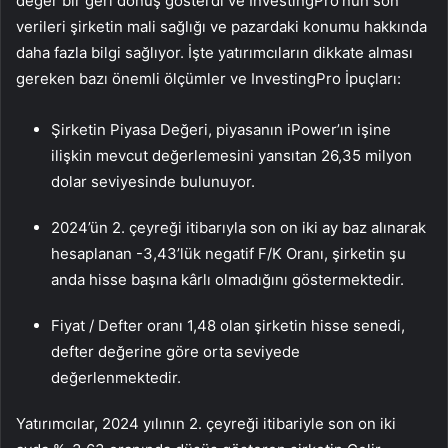
değer bir geri dönüş gösterdi ve InvestingPro’nun son
verileri şirketin mali sağlığı ve pazardaki konumu hakkında
daha fazla bilgi sağlıyor. İşte yatırımcıların dikkate alması
gereken bazı önemli ölçümler ve InvestingPro İpuçları:
Şirketin Piyasa Değeri, piyasanın iPower’ın işine
ilişkin mevcut değerlemesini yansıtan 26,35 milyon
dolar seviyesinde bulunuyor.
2024’ün 2. çeyreği itibarıyla son on iki ay baz alınarak
hesaplanan -3,43’lük negatif F/K Oranı, şirketin şu
anda hisse başına kârlı olmadığını göstermektedir.
Fiyat / Defter oranı 1,48 olan şirketin hisse senedi,
defter değerine göre orta seviyede
değerlenmektedir.
Yatırımcılar, 2024 yılının 2. çeyreği itibariyle son on iki