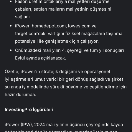
Fason üretim ortaklarıyla maliyetleri düşürme
çabaları, satılan malların maliyetinin düşmesini
sağladı.
iPower, homedepot.com, lowes.com ve
target.com’daki varlığını fiziksel mağazalara taşınma
potansiyeli ile genişletmek için çalışıyor.
Önümüzdeki mali yılın 4. çeyreği ve tüm yıl sonuçları
Eylül ayında açıklanacak.
Özetle, iPower’ın stratejik değişimi ve operasyonel
iyileştirmeleri umut verici bir geri dönüş sağladı ve şirket
şu anda iş modelinde sürekli büyüme ve çeşitlendirme için
hazır durumda.
InvestingPro İçgörüleri
iPower (IPW), 2024 mali yılının üçüncü çeyreğinde kayda