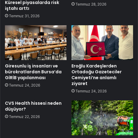
Küresel piyasalarda risk
Temmuz 28, 2026
iştahı arttı
Temmuz 31, 2026
Giresunlu iş insanları ve
Eroğlu Kardeşlerden
bürokratlardan Bursa’da
Ortadoğu Gazeteciler
GİRİB yapılanması
Cemiyeti’ne anlamlı
ziyaret
Temmuz 24, 2026
Temmuz 24, 2026
CVS Health hissesi neden
düşüyor?
Temmuz 22, 2026