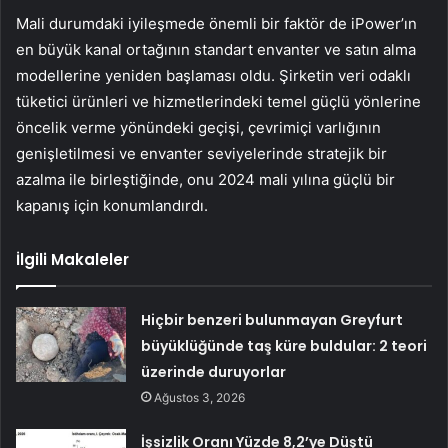
Mali durumdaki iyileşmede önemli bir faktör de iPower’ın
en büyük kanal ortağının standart envanter ve satın alma
modellerine yeniden başlaması oldu. Şirketin veri odaklı
tüketici ürünleri ve hizmetlerindeki temel güçlü yönlerine
öncelik verme yönündeki geçişi, çevrimiçi varlığının
genişletilmesi ve envanter seviyelerinde stratejik bir
azalma ile birleştiğinde, onu 2024 mali yılına güçlü bir
kapanış için konumlandırdı.
İlgili Makaleler
Hiçbir benzeri bulunmayan Greyfurt
büyüklüğünde taş küre buldular: 2 teori
üzerinde duruyorlar
Ağustos 3, 2026
İşsizlik Oranı Yüzde 8,2’ye Düştü