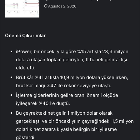
Ağustos 2, 2026
Önemli Çıkarımlar
iPower, bir önceki yıla göre %15 artışla 23,3 milyon
dolara ulaşan toplam geliriyle çift haneli gelir artışı
elde etti.
Brüt kâr %41 artışla 10,9 milyon dolara yükselirken,
brüt kâr marjı %47 ile rekor seviyeye ulaştı.
İşletme giderlerinin gelire oranı önemli ölçüde
iyileşerek %40,1’e düştü.
Bu çeyrekteki net gelir 1 milyon dolar olarak
gerçekleşti ve bir önceki yılın çeyreğindeki 1,5 milyon
dolarlık net zarara kıyasla belirgin bir iyileşme
gösterdi.