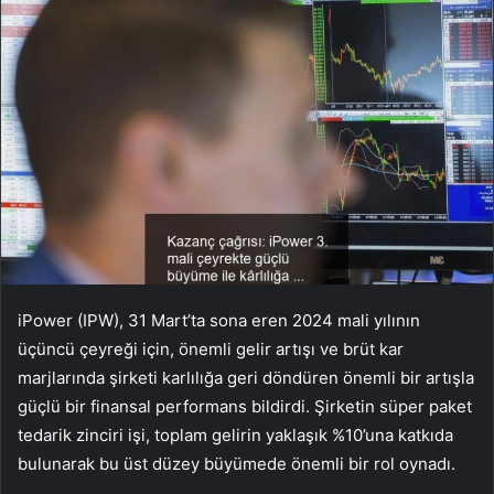
iPower (IPW), 31 Mart’ta sona eren 2024 mali yılının
üçüncü çeyreği için, önemli gelir artışı ve brüt kar
marjlarında şirketi karlılığa geri döndüren önemli bir artışla
güçlü bir finansal performans bildirdi. Şirketin süper paket
tedarik zinciri işi, toplam gelirin yaklaşık %10’una katkıda
bulunarak bu üst düzey büyümede önemli bir rol oynadı.