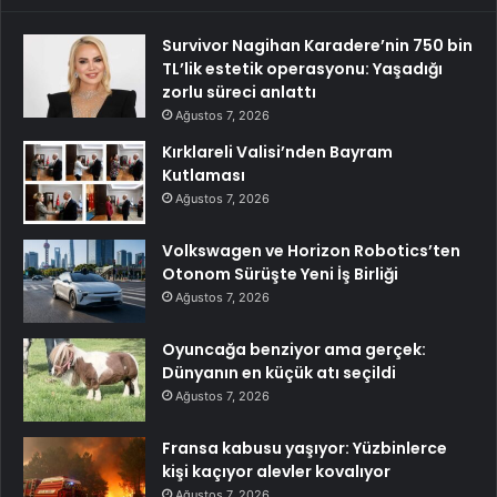
Survivor Nagihan Karadere’nin 750 bin
TL’lik estetik operasyonu: Yaşadığı
zorlu süreci anlattı
Ağustos 7, 2026
Kırklareli Valisi’nden Bayram
Kutlaması
Ağustos 7, 2026
Volkswagen ve Horizon Robotics’ten
Otonom Sürüşte Yeni İş Birliği
Ağustos 7, 2026
Oyuncağa benziyor ama gerçek:
Dünyanın en küçük atı seçildi
Ağustos 7, 2026
Fransa kabusu yaşıyor: Yüzbinlerce
kişi kaçıyor alevler kovalıyor
Ağustos 7, 2026