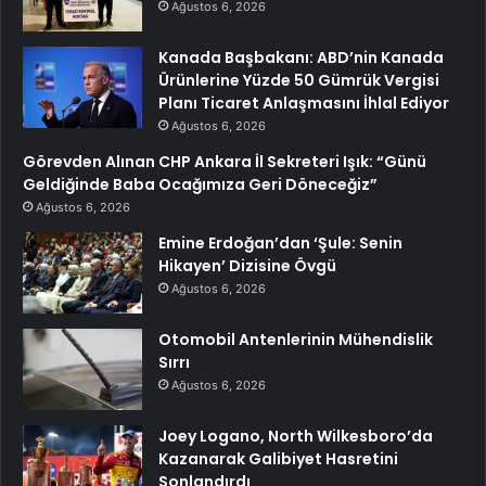
Ağustos 6, 2026
Kanada Başbakanı: ABD’nin Kanada
Ürünlerine Yüzde 50 Gümrük Vergisi
Planı Ticaret Anlaşmasını İhlal Ediyor
Ağustos 6, 2026
Görevden Alınan CHP Ankara İl Sekreteri Işık: “Günü
Geldiğinde Baba Ocağımıza Geri Döneceğiz”
Ağustos 6, 2026
Emine Erdoğan’dan ‘Şule: Senin
Hikayen’ Dizisine Övgü
Ağustos 6, 2026
Otomobil Antenlerinin Mühendislik
Sırrı
Ağustos 6, 2026
Joey Logano, North Wilkesboro’da
Kazanarak Galibiyet Hasretini
Sonlandırdı