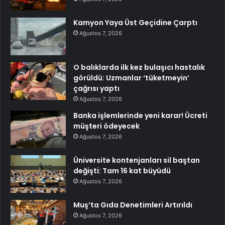
Kamyon Yaya Üst Geçidine Çarptı
Ağustos 7, 2026
O balıklarda ilk kez bulaşıcı hastalık
görüldü: Uzmanlar ‘tüketmeyin’
çağrısı yaptı
Ağustos 7, 2026
Banka işlemlerinde yeni karar! Ücreti
müşteri ödeyecek
Ağustos 7, 2026
Üniversite kontenjanları sil baştan
değişti: Tam 16 kat büyüdü
Ağustos 7, 2026
Muş’ta Gıda Denetimleri Artırıldı
Ağustos 7, 2026