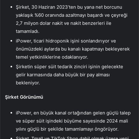
Şirket, 30 Haziran 2023’ten bu yana net borcunu
yaklaşık %60 oranında azaltmayı başardı ve çeyreği
2,7 milyon dolar nakit ve nakit benzerleri ile
tamamladı.
iPower, ticari hidroponik işini sonlandırıyor ve
önümüzdeki aylarda bu kanalı kapatmayı bekleyerek
temel yetkinliklerine odaklanıyor.
Şirketin süper süit tedarik zinciri işinin gelecekte
gelir karmasında daha büyük bir pay alması
bekleniyor.
Şirket Görünümü
iPower, en büyük kanal ortağından gelen güçlü talep
ve süper süit işindeki büyüme sayesinde 2024 mali
yılını güçlü bir şekilde tamamlamayı öngörüyor.
Şirket, Tmall ve TikTok Shop dahil olmak üzere yeni