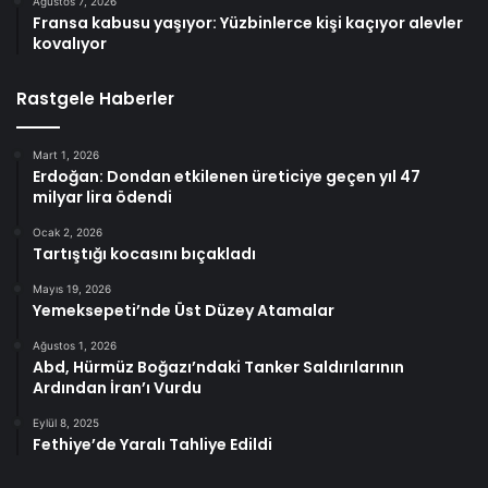
Ağustos 7, 2026
Fransa kabusu yaşıyor: Yüzbinlerce kişi kaçıyor alevler
kovalıyor
Rastgele Haberler
Mart 1, 2026
Erdoğan: Dondan etkilenen üreticiye geçen yıl 47
milyar lira ödendi
Ocak 2, 2026
Tartıştığı kocasını bıçakladı
Mayıs 19, 2026
Yemeksepeti’nde Üst Düzey Atamalar
Ağustos 1, 2026
Abd, Hürmüz Boğazı’ndaki Tanker Saldırılarının
Ardından İran’ı Vurdu
Eylül 8, 2025
Fethiye’de Yaralı Tahliye Edildi