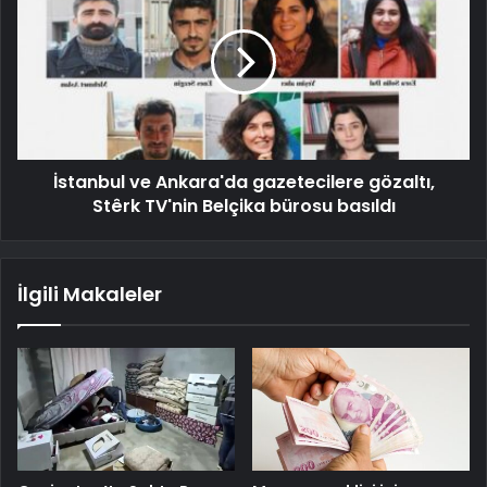
İstanbul ve Ankara'da gazetecilere gözaltı,
Stêrk TV'nin Belçika bürosu basıldı
İlgili Makaleler