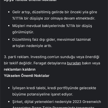
Gelir artışı, düzeltilmiş gelirde bir önceki yıla göre
%11’lik bir düşüşle zor olmaya devam etmektedir.
Müşteri mevduat bakiyelerinde %1’lik bir düşüş
görülmüştür.
Düzeltilmiş faiz dışı gider, mevsimsel tazminat
artışları nedeniyle arttı.
3. parti reklam. Investing.com’un sunduğu veya önerdiği
bir teklif değildir. Feragat detaylarına
buradan
bakın veya
reklamları kaldırın
Yükselen Önemli Noktalar
İyileşen kredi talebi, kredi portföyünde gelecekte
büyüme potansiyeline işaret ediyor.
Şirket, dijital yetenekleri nedeniyle 2023 Greenwich
Associates Pazar Takip Programı’nda tanınmıştır.