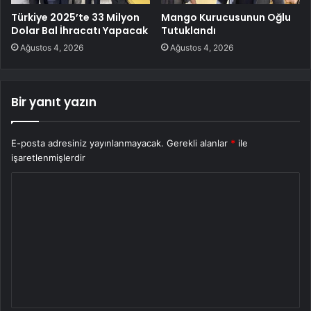
Türkiye 2025’te 33 Milyon
Mango Kurucusunun Oğlu
Dolar Bal İhracatı Yapacak
Tutuklandı
Ağustos 4, 2026
Ağustos 4, 2026
Bir yanıt yazın
E-posta adresiniz yayınlanmayacak.
Gerekli alanlar
*
ile
işaretlenmişlerdir
Y
o
r
u
m
*