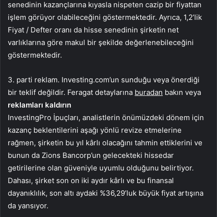
senedinin kazançlarına kıyasla nispeten cazip bir fiyattan
işlem görüyor olabileceğini göstermektedir. Ayrıca, 1,2’lik
Fiyat / Defter oranı da hisse senedinin şirketin net
varlıklarına göre makul bir şekilde değerlenebileceğini
göstermektedir.
3. parti reklam. Investing.com’un sunduğu veya önerdiği
bir teklif değildir. Feragat detaylarına
buradan
bakın veya
reklamları kaldırın
InvestingPro İpuçları, analistlerin önümüzdeki dönem için
kazanç beklentilerini aşağı yönlü revize etmelerine
rağmen, şirketin bu yıl kârlı olacağını tahmin ettiklerini ve
bunun da Zions Bancorp’un gelecekteki hissedar
getirilerine olan güveniyle uyumlu olduğunu belirtiyor.
Dahası, şirket son on iki aydır kârlı ve bu finansal
dayanıklılık, son altı aydaki %36,29’luk büyük fiyat artışına
da yansıyor.