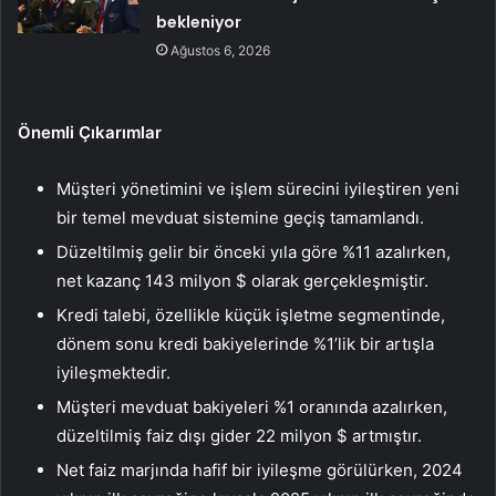
bekleniyor
Ağustos 6, 2026
Önemli Çıkarımlar
Müşteri yönetimini ve işlem sürecini iyileştiren yeni
bir temel mevduat sistemine geçiş tamamlandı.
Düzeltilmiş gelir bir önceki yıla göre %11 azalırken,
net kazanç 143 milyon $ olarak gerçekleşmiştir.
Kredi talebi, özellikle küçük işletme segmentinde,
dönem sonu kredi bakiyelerinde %1’lik bir artışla
iyileşmektedir.
Müşteri mevduat bakiyeleri %1 oranında azalırken,
düzeltilmiş faiz dışı gider 22 milyon $ artmıştır.
Net faiz marjında hafif bir iyileşme görülürken, 2024