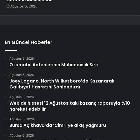
Ağustos 5, 2026
En Güncel Haberler
Ağustos 6, 2026
Otomobil Antenlerinin Mühendislik Sırrı
Ağustos 6, 2026
Joey Logano, North Wilkesboro’da Kazanarak
Galibiyet Hasretini Sonlandırdı
Ağustos 6, 2026
WeRide hissesi 12 Ağustos’taki kazanç raporuyla %10
hareket edebilir
Ağustos 6, 2026
Bursa Açıkhava’da ‘Cimri’ye alkış yağmuru
Ağustos 6, 2026