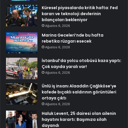
Küresel piyasalarda kritik hafta: Fed
kararı ve teknoloji devlerinin
bilançoları bekleniyor
Ağustos 6, 2026
Marina Geceleri’nde bu hafta
rebetika rüzgarı esecek
Ağustos 6, 2026
İstanbul’da yolcu otobüsü kaza yaptı:
Çok sayıda yaralı var!
Ağustos 6, 2026
Ünlü iş insanı Alaaddin Çağlıköse’ye
kafede bıçaklı saldırının görüntüleri
ortaya çıktı
Ağustos 6, 2026
Haluk Levent, 25 dairesi olan ailenin
hayatını karartı: Başımıza silah
dayandı