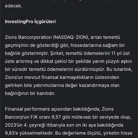
edecek.
InvestingPro İçgörüleri
Zions Bancorporation (NASDAQ: ZION), artan temettü
geçmişinin de gösterdiği gibi, hissedarlarına sağlam bir
bağlılık göstermiştir. Şirket, temettü ödemelerini 11 yıl üst
üste artırmış ve dikkat çekici bir şekilde yarım yüzyılı aşkın
bir süredir temettü ödemelerini sürdürmüştür. Bu tutarlılık,
Zions’un mevcut finansal karmaşıklıkların üstesinden
gelirken bile yatırımcılarına değer kazandırmaya olan
bağlılığının bir kanıtıdır.
Finansal performans açısından bakıldığında, Zions
Bancorp’un F/K oranı 9,57 gibi mütevazı bir seviyede olup,
2023’ün 4. çeyreği itibarıyla son on iki aya bakıldığında
9,83’e yükselmektedir. Bu değerleme ölçütü, şirketin hisse