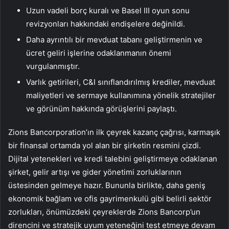
Uzun vadeli borç kuralı ve Basel III oyun sonu
revizyonları hakkındaki endişelere değinildi.
Daha ayrıntılı bir mevduat tabanı geliştirmenin ve
ücret geliri işlerine odaklanmanın önemi
vurgulanmıştır.
Varlık getirileri, C&I sınıflandırılmış krediler, mevduat
maliyetleri ve sermaye kullanımına yönelik stratejiler
ve görünüm hakkında görüşlerini paylaştı.
Zions Bancorporation’ın ilk çeyrek kazanç çağrısı, karmaşık
bir finansal ortamda yol alan bir şirketin resmini çizdi.
Dijital yetenekleri ve kredi talebini geliştirmeye odaklanan
şirket, gelir artışı ve gider yönetimi zorluklarının
üstesinden gelmeye hazır. Bununla birlikte, daha geniş
ekonomik bağlam ve ofis gayrimenkulü gibi belirli sektör
zorlukları, önümüzdeki çeyreklerde Zions Bancorp’un
direncini ve stratejik uyum yeteneğini test etmeye devam