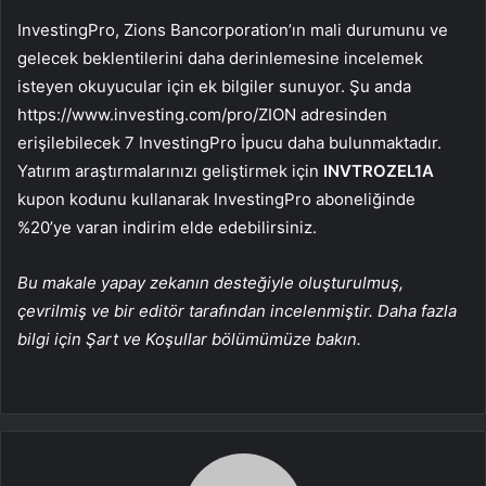
InvestingPro, Zions Bancorporation’ın mali durumunu ve
gelecek beklentilerini daha derinlemesine incelemek
isteyen okuyucular için ek bilgiler sunuyor. Şu anda
https://www.investing.com/pro/ZION adresinden
erişilebilecek 7 InvestingPro İpucu daha bulunmaktadır.
Yatırım araştırmalarınızı geliştirmek için
INVTROZEL1A
kupon kodunu kullanarak InvestingPro aboneliğinde
%20’ye varan indirim elde edebilirsiniz.
Bu makale yapay zekanın desteğiyle oluşturulmuş,
çevrilmiş ve bir editör tarafından incelenmiştir. Daha fazla
bilgi için Şart ve Koşullar bölümümüze bakın.