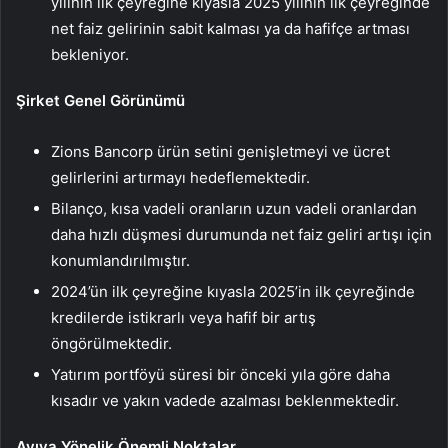
yılının ilk çeyreğine kıyasla 2025 yılının ilk çeyreğinde
net faiz gelirinin sabit kalması ya da hafifçe artması
bekleniyor.
Şirket Genel Görünümü
Zions Bancorp ürün setini genişletmeyi ve ücret
gelirlerini artırmayı hedeflemektedir.
Bilanço, kısa vadeli oranların uzun vadeli oranlardan
daha hızlı düşmesi durumunda net faiz geliri artışı için
konumlandırılmıştır.
2024’ün ilk çeyreğine kıyasla 2025’in ilk çeyreğinde
kredilerde istikrarlı veya hafif bir artış
öngörülmektedir.
Yatırım portföyü süresi bir önceki yıla göre daha
kısadır ve yakın vadede azalması beklenmektedir.
Ayıya Yönelik Önemli Noktalar