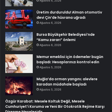
Ağustos 6, 2026
Üretim durduruldu! Alman otomotiv
devi Çin’de hüsrana uğradı
Ağustos 6, 2026
Bursa Büyükşehir Belediyesi’nde
“Kamu zararı” önlemi
Ağustos 6, 2026
Memur emeklisi için ödemeler bugün
başladı: Hesaplarınızı kontrol edin
Ağustos 5, 2026
Muğla’da orman yangını; alevlere
karadan müdahale başladı
Ağustos 5, 2026
Özgür Karabat: Mesele Koltuk Değil, Mesele
Cumhuriyet’i Koruma ve Yeni Bir Otokratik Rejime Karşı
Direnme Meselesidir