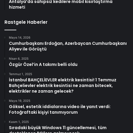
Antalya’da sahipsiz kedilere mobil kısırlaştırma
hizmeti
Rastgele Haberler
Mayıs 14, 2026
Cumhurbaşkanı Erdoğan, Azerbaycan Cumhurbaşkanı
Aliyev ile Görüştü
Nisan 6, 2025
Özgür Özel’in A takımı belli oldu
Temmuz 1, 2025
İstanbul BAHÇELİEVLER elektrik kesintisi! 1 Temmuz
Bahçelievler elektrik kesintisi ne zaman bitecek,
elektrikler ne zaman gelecek?
Mayıs 19, 2025
Göksel, estetik iddialarına video ile yanıt verdi:
Fotoğraftaki kişiyi tanımıyorum
Kasım 1, 2025
Sıradaki büyük Windows 11 güncellemesi, tüm