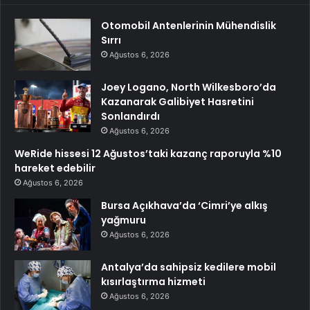
Otomobil Antenlerinin Mühendislik
Sırrı
Ağustos 6, 2026
Joey Logano, North Wilkesboro’da
Kazanarak Galibiyet Hasretini
Sonlandırdı
Ağustos 6, 2026
WeRide hissesi 12 Ağustos’taki kazanç raporuyla %10
hareket edebilir
Ağustos 6, 2026
Bursa Açıkhava’da ‘Cimri’ye alkış
yağmuru
Ağustos 6, 2026
Antalya’da sahipsiz kedilere mobil
kısırlaştırma hizmeti
Ağustos 6, 2026