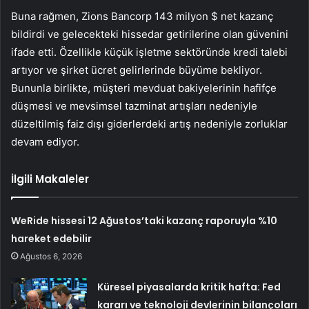
Buna rağmen, Zions Bancorp 143 milyon $ net kazanç
bildirdi ve gelecekteki hissedar getirilerine olan güvenini
ifade etti. Özellikle küçük işletme sektöründe kredi talebi
artıyor ve şirket ücret gelirlerinde büyüme bekliyor.
Bununla birlikte, müşteri mevduat bakiyelerinin hafifçe
düşmesi ve mevsimsel tazminat artışları nedeniyle
düzeltilmiş faiz dışı giderlerdeki artış nedeniyle zorluklar
devam ediyor.
İlgili Makaleler
WeRide hissesi 12 Ağustos’taki kazanç raporuyla %10
hareket edebilir
Ağustos 6, 2026
Küresel piyasalarda kritik hafta: Fed
kararı ve teknoloji devlerinin bilançoları