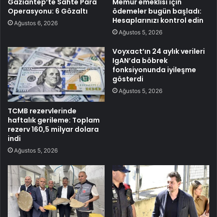
Gaziantep’te Sahte Para
Memur emeklisi için
Operasyonu: 6 Gözaltı
ödemeler bugün başladı:
Hesaplarınızı kontrol edin
Ağustos 6, 2026
Ağustos 5, 2026
Voyxact’ın 24 aylık verileri
IgAN’da böbrek
fonksiyonunda iyileşme
gösterdi
Ağustos 5, 2026
TCMB rezervlerinde
haftalık gerileme: Toplam
rezerv 160,5 milyar dolara
indi
Ağustos 5, 2026