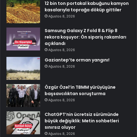
12 bin ton portakal kabuğunu kamyon
kasalarıyla toprağa döküp gittiler
Ağustos 8, 2026
Samsung Galaxy Z Fold 8 & Flip 8
rekora koşuyor: Ön sipariş rakamları
açıklandı
Ağustos 8, 2026
Gaziantep’te orman yangını!
Ağustos 8, 2026
Özgür Özel’in TBMM yürüyüşüne
başsavcılıktan soruşturma
Ağustos 8, 2026
ChatGPT’nin ücretsiz sürümünde
büyük değişiklik: Metin sohbetleri
sınırsız oluyor
Ağustos 8, 2026