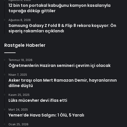
12 bin ton portakal kabuğunu kamyon kasalarıyla
toprağa döküp gittiler
Ağustos 8, 2026
Samsung Galaxy Z Fold 8 & Flip 8 rekora koşuyor: Ön
sipariş rakamları açıklandı
Rastgele Haberler
Temmuz 18, 2026
Öğretmenlerin Haziran semineri çevrim içi olacak
Nisan 7, 2025
Asker tıraşı olan Mert Ramazan Demir, hayranlarının
diline düştü
Kasım 25, 2025
Lüks mücevher devi iflas etti
Mart 24, 2025
Yemen’de Hava Salgını: 1 Ölü, 5 Yaralı
Ocak 25, 2026