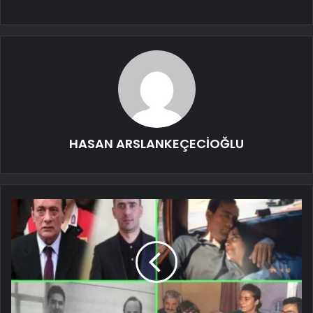
HASAN ARSLANKEÇECİOĞLU