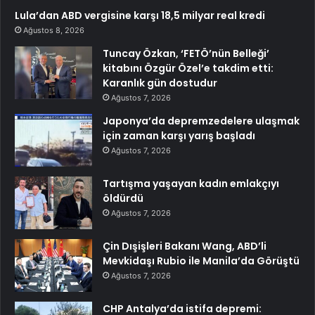
Lula’dan ABD vergisine karşı 18,5 milyar real kredi
Ağustos 8, 2026
Tuncay Özkan, ‘FETÖ’nün Belleği’
kitabını Özgür Özel’e takdim etti:
Karanlık gün dostudur
Ağustos 7, 2026
Japonya’da depremzedelere ulaşmak
için zaman karşı yarış başladı
Ağustos 7, 2026
Tartışma yaşayan kadın emlakçıyı
öldürdü
Ağustos 7, 2026
Çin Dışişleri Bakanı Wang, ABD’li
Mevkidaşı Rubio ile Manila’da Görüştü
Ağustos 7, 2026
CHP Antalya’da istifa depremi: