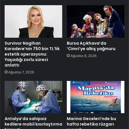
Survivor Nagihan
Bursa Açıkhava’da
Karadere’nin 750 bin TL’lik
‘Cimri’ye alkış yağmuru
estetik operasyonu:
Ağustos 6, 2026
Yaşadığı zorlu süreci
anlattı
Ağustos 7, 2026
Antalya’da sahipsiz
Marina Geceleri’nde bu
kedilere mobil kısırlaştırma
hafta rebetika rüzgarı