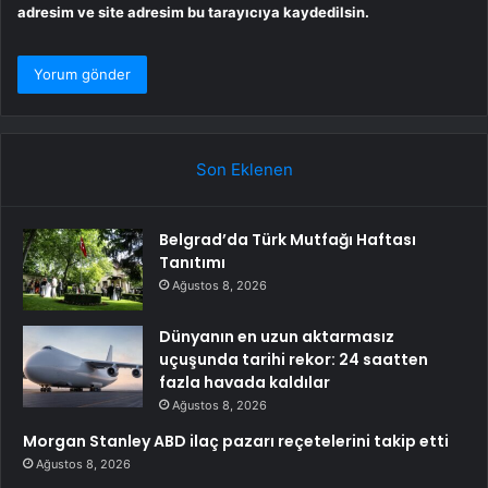
adresim ve site adresim bu tarayıcıya kaydedilsin.
Son Eklenen
Belgrad’da Türk Mutfağı Haftası
Tanıtımı
Ağustos 8, 2026
Dünyanın en uzun aktarmasız
uçuşunda tarihi rekor: 24 saatten
fazla havada kaldılar
Ağustos 8, 2026
Morgan Stanley ABD ilaç pazarı reçetelerini takip etti
Ağustos 8, 2026