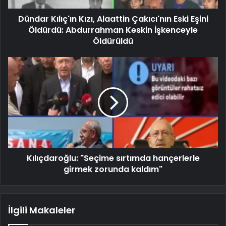
Dündar Kılıç'ın Kızı, Alaattin Çakıcı'nın Eski Eşini
Öldürdü: Abdurrahman Keskin İşkenceyle
Öldürüldü
Kılıçdaroğlu: "Seçime sırtımda hançerlerle
girmek zorunda kaldım"
İlgili Makaleler