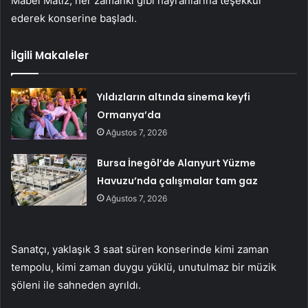
Mabel Matiz, her zamanki gibi hayranlarına teşekkür
ederek konserine başladı.
İlgili Makaleler
Yıldızların altında sinema keyfi
Ormanya’da
Ağustos 7, 2026
Bursa İnegöl’de Alanyurt Yüzme
Havuzu’nda çalışmalar tam gaz
Ağustos 7, 2026
Sanatçı, yaklaşık 3 saat süren konserinde kimi zaman
tempolu, kimi zaman duygu yüklü, unutulmaz bir müzik
şöleni ile sahneden ayrıldı.