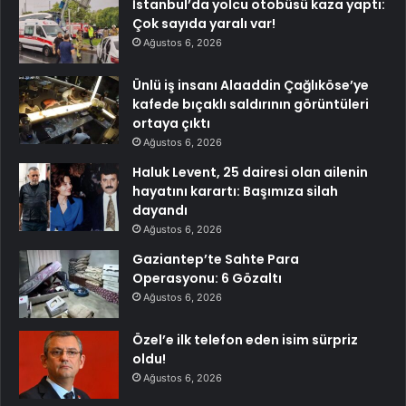
İstanbul’da yolcu otobüsü kaza yaptı:
Çok sayıda yaralı var!
Ağustos 6, 2026
Ünlü iş insanı Alaaddin Çağlıköse’ye
kafede bıçaklı saldırının görüntüleri
ortaya çıktı
Ağustos 6, 2026
Haluk Levent, 25 dairesi olan ailenin
hayatını karartı: Başımıza silah
dayandı
Ağustos 6, 2026
Gaziantep’te Sahte Para
Operasyonu: 6 Gözaltı
Ağustos 6, 2026
Özel’e ilk telefon eden isim sürpriz
oldu!
Ağustos 6, 2026