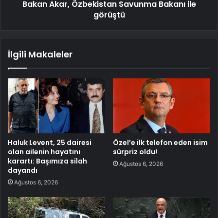
Bakan Akar, Özbekistan Savunma Bakanı ile
görüştü
İlgili Makaleler
Haluk Levent, 25 dairesi
Özel’e ilk telefon eden isim
olan ailenin hayatını
sürpriz oldu!
karartı: Başımıza silah
Ağustos 6, 2026
dayandı
Ağustos 6, 2026