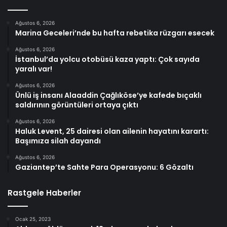
Ağustos 6, 2026
Marina Geceleri’nde bu hafta rebetika rüzgarı esecek
Ağustos 6, 2026
İstanbul’da yolcu otobüsü kaza yaptı: Çok sayıda
yaralı var!
Ağustos 6, 2026
Ünlü iş insanı Alaaddin Çağlıköse’ye kafede bıçaklı
saldırının görüntüleri ortaya çıktı
Ağustos 6, 2026
Haluk Levent, 25 dairesi olan ailenin hayatını karartı:
Başımıza silah dayandı
Ağustos 6, 2026
Gaziantep’te Sahte Para Operasyonu: 6 Gözaltı
Rastgele Haberler
Ocak 25, 2023