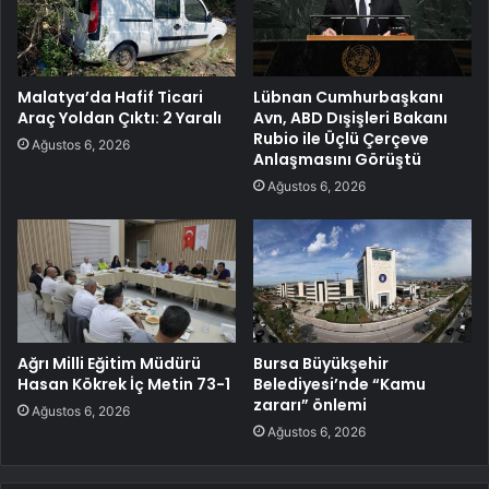
Malatya’da Hafif Ticari
Lübnan Cumhurbaşkanı
Araç Yoldan Çıktı: 2 Yaralı
Avn, ABD Dışişleri Bakanı
Rubio ile Üçlü Çerçeve
Ağustos 6, 2026
Anlaşmasını Görüştü
Ağustos 6, 2026
Ağrı Milli Eğitim Müdürü
Bursa Büyükşehir
Hasan Kökrek İç Metin 73-1
Belediyesi’nde “Kamu
zararı” önlemi
Ağustos 6, 2026
Ağustos 6, 2026