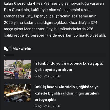
kalan 6 sezonda 4 kez Premier Lig şampiyonluğu yaşayan
Pep Guardiola
, kulübüyle olan sözleşmesini uzattı.
Manchester City, İspanyol çalıştırıcının sözleşmesinin
2025 yılına kadar uzatıldığını açıkladı. Guardilo’yla 374
maça çıkan Manchester City, bu müsabakalarda 276
galibiyet ve 43 beraberlik elde ederken 55 mağlubiyet aldı.
İlgili Makaleler
İstanbul’da yolcu otobüsü kaza yaptı:
Çok sayıda yaralı var!
Ağustos 6, 2026
Ünlü iş insanı Alaaddin Çağlıköse’ye
kafede bıçaklı saldırının görüntüleri
ortaya çıktı
Ağustos 6, 2026