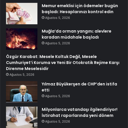
Memur emeklisi için ödemeler bugün
başladı: Hesaplarınızı kontrol edin
Ağustos 5, 2026
Muğla’da orman yangını; alevlere
karadan müdahale başladı
Ağustos 5, 2026
Özgür Karabat: Mesele Koltuk Değil, Mesele
Cumhuriyet’i Koruma ve Yeni Bir Otokratik Rejime Karşı
Direnme Meselesidir
Ağustos 5, 2026
Yılmaz Büyükerşen de CHP’den istifa
etti
Ağustos 5, 2026
Milyonlarca vatandaşı ilgilendiriyor!
İstirahat raporlarında yeni dönem
Ağustos 5, 2026