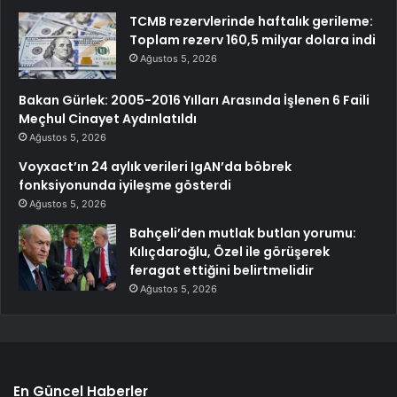
TCMB rezervlerinde haftalık gerileme:
Toplam rezerv 160,5 milyar dolara indi
Ağustos 5, 2026
Bakan Gürlek: 2005-2016 Yılları Arasında İşlenen 6 Faili
Meçhul Cinayet Aydınlatıldı
Ağustos 5, 2026
Voyxact’ın 24 aylık verileri IgAN’da böbrek
fonksiyonunda iyileşme gösterdi
Ağustos 5, 2026
Bahçeli’den mutlak butlan yorumu:
Kılıçdaroğlu, Özel ile görüşerek
feragat ettiğini belirtmelidir
Ağustos 5, 2026
En Güncel Haberler