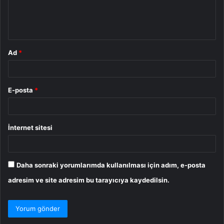
m
*
Ad
*
E-posta
*
İnternet sitesi
Daha sonraki yorumlarımda kullanılması için adım, e-posta
adresim ve site adresim bu tarayıcıya kaydedilsin.