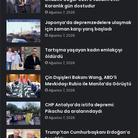
Karanlık gün dostudur
Ağustos 7, 2026
Japonya’da depremzedelere ulaşmak
için zaman karşı yarış başladı
Ağustos 7, 2026
Tartışma yaşayan kadın emlakçıyı
öldürdü
Ağustos 7, 2026
Çin Dışişleri Bakanı Wang, ABD’li
Mevkidaşı Rubio ile Manila’da Görüştü
Ağustos 7, 2026
CHP Antalya’da istifa depremi:
Pikachu da aralarındaydı
Ağustos 7, 2026
Trump’tan Cumhurbaşkanı Erdoğan’a