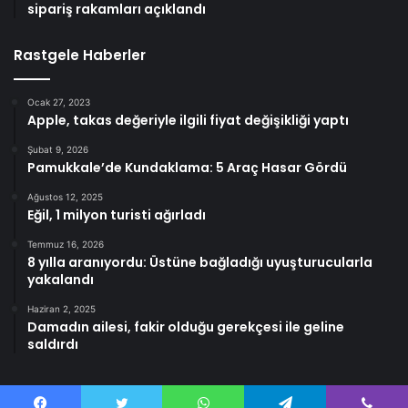
sipariş rakamları açıklandı
Rastgele Haberler
Ocak 27, 2023
Apple, takas değeriyle ilgili fiyat değişikliği yaptı
Şubat 9, 2026
Pamukkale’de Kundaklama: 5 Araç Hasar Gördü
Ağustos 12, 2025
Eğil, 1 milyon turisti ağırladı
Temmuz 16, 2026
8 yılla aranıyordu: Üstüne bağladığı uyuşturucularla
yakalandı
Haziran 2, 2025
Damadın ailesi, fakir olduğu gerekçesi ile geline
saldırdı