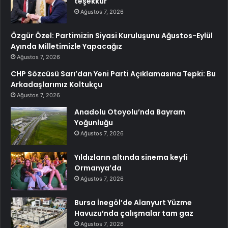
teşekkür
Ağustos 7, 2026
Özgür Özel: Partimizin Siyasi Kuruluşunu Ağustos-Eylül
Ayında Milletimizle Yapacağız
Ağustos 7, 2026
CHP Sözcüsü Sarı’dan Yeni Parti Açıklamasına Tepki: Bu
Arkadaşlarımız Koltukçu
Ağustos 7, 2026
Anadolu Otoyolu’nda Bayram
Yoğunluğu
Ağustos 7, 2026
Yıldızların altında sinema keyfi
Ormanya’da
Ağustos 7, 2026
Bursa İnegöl’de Alanyurt Yüzme
Havuzu’nda çalışmalar tam gaz
Ağustos 7, 2026