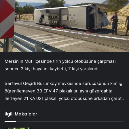
Mersin’in Mut ilçesinde tırın yolcu otobüsüne çarpması
sonucu 3 kişi hayatını kaybetti, 7 kişi yaralandı.
Sertavul Geçidi Burunköy mevkisinde sürücüsünün kimliği
öğrenilemeyen 33 EFV 47 plakalı tır, aynı güzergahta
ilerleyen 21 KA 021 plakalı yolcu otobüsüne arkadan çarptı.
İlgili Makaleler