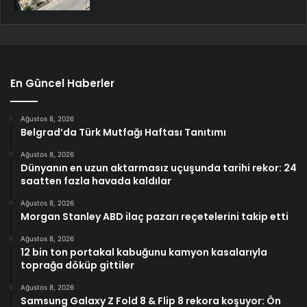
En Güncel Haberler
Ağustos 8, 2026
Belgrad’da Türk Mutfağı Haftası Tanıtımı
Ağustos 8, 2026
Dünyanın en uzun aktarmasız uçuşunda tarihi rekor: 24
saatten fazla havada kaldılar
Ağustos 8, 2026
Morgan Stanley ABD ilaç pazarı reçetelerini takip etti
Ağustos 8, 2026
12 bin ton portakal kabuğunu kamyon kasalarıyla
toprağa döküp gittiler
Ağustos 8, 2026
Samsung Galaxy Z Fold 8 & Flip 8 rekora koşuyor: Ön