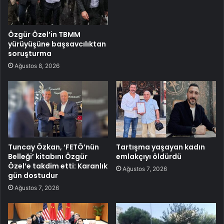
Özgür Özel’in TBMM
yürüyüşüne başsavcılıktan
soruşturma
Ağustos 8, 2026
Tuncay Özkan, ‘FETÖ’nün
Tartışma yaşayan kadın
Belleği’ kitabını Özgür
emlakçıyı öldürdü
Özel’e takdim etti: Karanlık
Ağustos 7, 2026
gün dostudur
Ağustos 7, 2026