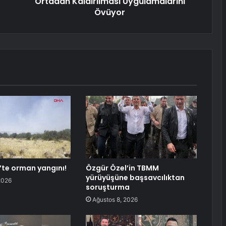
Ortadan Kaldırılması Uygulamalarını
Övüyor
te orman yangını!
Özgür Özel’in TBMM
yürüyüşüne başsavcılıktan
2026
soruşturma
Ağustos 8, 2026