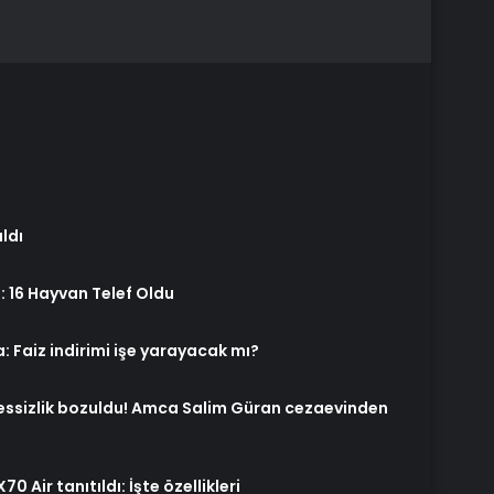
ldı
: 16 Hayvan Telef Oldu
 Faiz indirimi işe yarayacak mı?
essizlik bozuldu! Amca Salim Güran cezaevinden
 Air tanıtıldı: İşte özellikleri