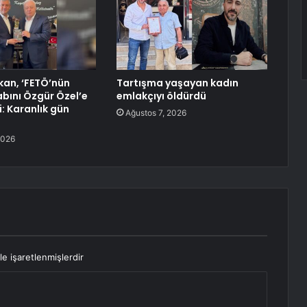
an, ‘FETÖ’nün
Tartışma yaşayan kadın
tabını Özgür Özel’e
emlakçıyı öldürdü
: Karanlık gün
Ağustos 7, 2026
2026
le işaretlenmişlerdir