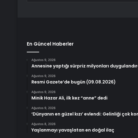
En Güncel Haberler
Ağustos 9, 2026
Annesine yaptığı sürpriz milyonları duygulandır
Ağustos 9, 2026
Resmi Gazete’de bugün (09.08.2026)
Ağustos 9, 2026
Minik Hazar Ali, ilk kez “anne” dedi
Ağustos 9, 2026
‘Dünyanın en güzel kızı’ evlendi: Gelinliği çok k
Ağustos 8, 2026
Yaşlanmayı yavaşlatan en doğal ilaç