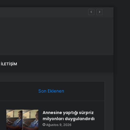
İLETIŞIM
Son Eklenen
Annesine yaptığı sürpriz
milyonları duygulandırdı
Ağustos 9, 2026