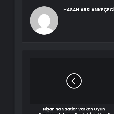
HASAN ARSLANKEÇEC
Nişanına Saatler Varken Oyun