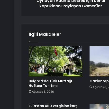
Oynayan Adama Destek İçin Kendi
Yaptıklarını Paylaşan Gamer'lar
İlgili Makaleler
Belgrad’da Türk Mutfağı
Gaziantep’
Haftası Tanıtımı
Ağustos 8, 
Ağustos 8, 2026
Lula’dan ABD vergisine karşı