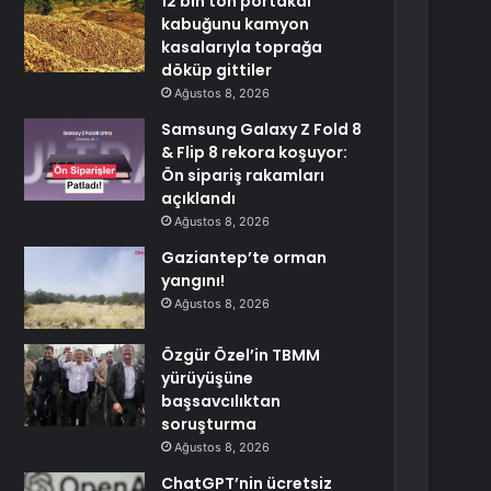
12 bin ton portakal
kabuğunu kamyon
kasalarıyla toprağa
döküp gittiler
Ağustos 8, 2026
Samsung Galaxy Z Fold 8
& Flip 8 rekora koşuyor:
Ön sipariş rakamları
açıklandı
Ağustos 8, 2026
Gaziantep’te orman
yangını!
Ağustos 8, 2026
Özgür Özel’in TBMM
yürüyüşüne
başsavcılıktan
soruşturma
Ağustos 8, 2026
ChatGPT’nin ücretsiz