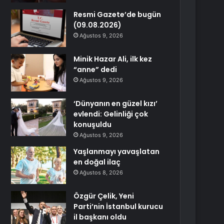
Resmi Gazete’de bugün
(09.08.2026)
Ağustos 9, 2026
Minik Hazar Ali, ilk kez
“anne” dedi
Ağustos 9, 2026
‘Dünyanın en güzel kızı’
evlendi: Gelinliği çok
konuşuldu
Ağustos 9, 2026
Yaşlanmayı yavaşlatan
en doğal ilaç
Ağustos 8, 2026
Özgür Çelik, Yeni
Parti’nin İstanbul kurucu
il başkanı oldu