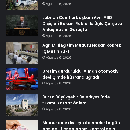
Ağustos 6, 2026
Lübnan Cumhurbaşkanı Avn, ABD
Dışişleri Bakanı Rubio ile Üçlü Çerçeve
Anlaşmasını Görüştü
Ağustos 6, 2026
Ağrı Milli Eğitim Müdürü Hasan Kökrek
İç Metin 73-1
Ağustos 6, 2026
Üretim durduruldu! Alman otomotiv
devi Çin’de hüsrana uğradı
Ağustos 6, 2026
Bursa Büyükşehir Belediyesi’nde
“Kamu zararı” önlemi
Ağustos 6, 2026
Memur emeklisi için ödemeler bugün
başladı: Hesaplarınızı kontrol edin