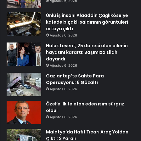
Ağustos 6, 2026
Ünlü iş insanı Alaaddin Çağlıköse’ye
kafede bıçaklı saldırının görüntüleri
ortaya çıktı
Ağustos 6, 2026
Haluk Levent, 25 dairesi olan ailenin
hayatını karartı: Başımıza silah
dayandı
Ağustos 6, 2026
Gaziantep’te Sahte Para
Operasyonu: 6 Gözaltı
Ağustos 6, 2026
Özel’e ilk telefon eden isim sürpriz
oldu!
Ağustos 6, 2026
Malatya’da Hafif Ticari Araç Yoldan
Çıktı: 2 Yaralı