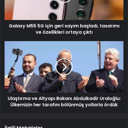
Galaxy M55 5G için geri sayım başladı, tasarımı
ve özellikleri ortaya çıktı
Ulaştırma ve Altyapı Bakanı Abdulkadir Uraloğlu:
Ülkemizin her tarafını bölünmüş yollarla ördük
İlgili Makaleler