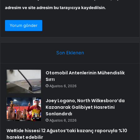
adresim ve site adresim bu tarayıcıya kaydedilsin.
Son Eklenen
Otomobil Antenlerinin Mühendislik
Sırrı
Ağustos 6, 2026
Joey Logano, North Wilkesboro’da
Kazanarak Galibiyet Hasretini
Sonlandırdı
Ağustos 6, 2026
WeRide hissesi 12 Ağustos’taki kazanç raporuyla %10
hareket edebilir