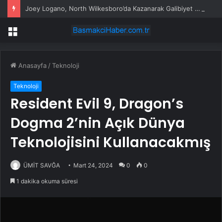
Joey Logano, North Wilkesboro’da Kazanarak Galibiyet Hasretini Sonlandırdı
Menü
Anasayfa
/
Teknoloji
Teknoloji
Resident Evil 9, Dragon’s
Dogma 2’nin Açık Dünya
Teknolojisini Kullanacakmış
ÜMİT SAVĞA
Mart 24, 2024
0
0
1 dakika okuma süresi