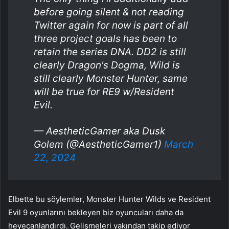
before going silent & not reading
Twitter again for now is part of all
three project goals has been to
retain the series DNA. DD2 is still
clearly Dragon's Dogma, Wild is
still clearly Monster Hunter, same
will be true for RE9 w/Resident
Evil.
— AestheticGamer aka Dusk
Golem (@AestheticGamer1)
March
22, 2024
Elbette bu söylemler, Monster Hunter Wilds ve Resident
Evil 9 oyunlarını bekleyen biz oyuncuları daha da
heyecanlandırdı. Gelişmeleri yakından takip ediyor