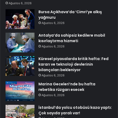
Ağustos 6, 2026
Bursa Açıkhava’da ‘Cimri’ye alkış
yağmuru
Ağustos 6, 2026
Antalya’da sahipsiz kedilere mobil
kısırlaştırma hizmeti
Ağustos 6, 2026
Küresel piyasalarda kritik hafta: Fed
kararı ve teknoloji devlerinin
bilançoları bekleniyor
Ağustos 6, 2026
Marina Geceleri’nde bu hafta
rebetika rüzgarı esecek
Ağustos 6, 2026
İstanbul’da yolcu otobüsü kaza yaptı:
Çok sayıda yaralı var!