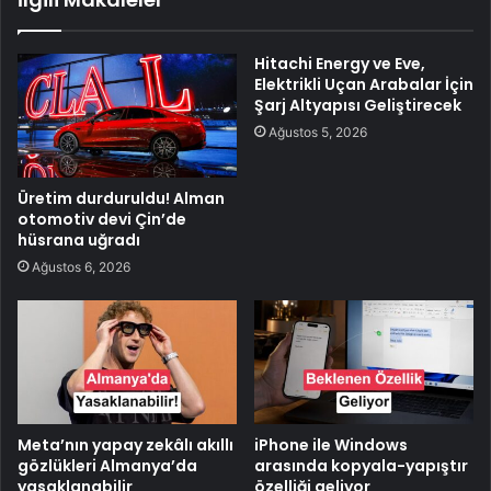
Hitachi Energy ve Eve,
Elektrikli Uçan Arabalar İçin
Şarj Altyapısı Geliştirecek
Ağustos 5, 2026
Üretim durduruldu! Alman
otomotiv devi Çin’de
hüsrana uğradı
Ağustos 6, 2026
Meta’nın yapay zekâlı akıllı
iPhone ile Windows
gözlükleri Almanya’da
arasında kopyala-yapıştır
yasaklanabilir
özelliği geliyor