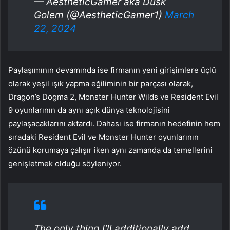
— AestheticGamer aka Dusk
Golem (@AestheticGamer1)
March
22, 2024
Paylaşımının devamında ise firmanın yeni girişimlere üçlü
olarak yeşil ışık yapma eğiliminin bir parçası olarak,
Dragon’s Dogma 2, Monster Hunter Wilds ve Resident Evil
9 oyunlarının da aynı açık dünya teknolojisini
paylaşacaklarını aktardı. Dahası ise firmanın hedefinin hem
sıradaki Resident Evil ve Monster Hunter oyunlarının
özünü korumaya çalışır iken aynı zamanda da temellerini
genişletmek olduğu söyleniyor.
The only thing I'll additionally add