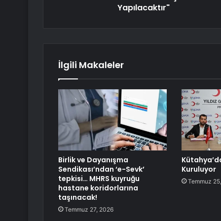
Yapılacaktır"
İlgili Makaleler
Birlik ve Dayanışma
Kütahya’da
Sendikası’ndan ‘e-Sevk’
Kuruluyor
tepkisi… MHRS kuyruğu
Temmuz 25,
hastane koridorlarına
taşınacak!
Temmuz 27, 2026