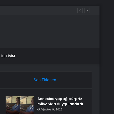
İLETIŞIM
Son Eklenen
Annesine yaptığı sürpriz
milyonları duygulandırdı
Ağustos 9, 2026