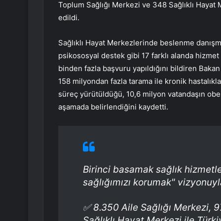
Toplum Sağlığı Merkezi ve 348 Sağlıklı Hayat M
edildi.
Sağlıklı Hayat Merkezlerinde beslenme danışmanl
psikososyal destek gibi 17 farklı alanda hizmet 
binden fazla başvuru yapıldığını bildiren Baka
158 milyondan fazla tarama ile kronik hastalıkla
süreç yürütüldüğü, 10,6 milyon vatandaşın obezi
aşamada belirlendiğini kaydetti.
Birinci basamak sağlık hizmet
sağlığımızı korumak" vizyonuyl
✅ 8.350 Aile Sağlığı Merkezi, 
Sağlıklı Hayat Merkezi ile Türk