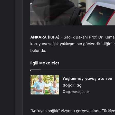
ANKARA (İGFA) –
Sağlık Bakanı Prof. Dr. Kema
koruyucu sağlık yaklaşımının güçlendirildiğini b
bulundu.
İlgili Makaleler
Yaşlanmayı yavaşlatan en
doğal ilaç
Ağustos 8, 2026
“Koruyan sağlık” vizyonu çerçevesinde Türkiye