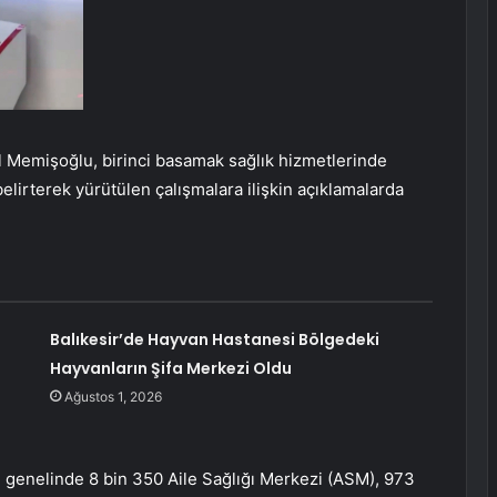
l Memişoğlu, birinci basamak sağlık hizmetlerinde
elirterek yürütülen çalışmalara ilişkin açıklamalarda
Balıkesir’de Hayvan Hastanesi Bölgedeki
Hayvanların Şifa Merkezi Oldu
Ağustos 1, 2026
 genelinde 8 bin 350 Aile Sağlığı Merkezi (ASM), 973