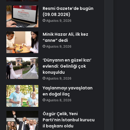
Resmi Gazete’de bugün
(09.08.2026)
Ağustos 9, 2026
Minik Hazar Ali, ilk kez
“anne” dedi
Ağustos 9, 2026
‘Dünyanın en güzel kızı’
evlendi: Gelinliği çok
konuşuldu
Ağustos 9, 2026
Yaşlanmayı yavaşlatan
en doğal ilaç
Ağustos 8, 2026
Özgür Çelik, Yeni
Parti’nin İstanbul kurucu
il başkanı oldu