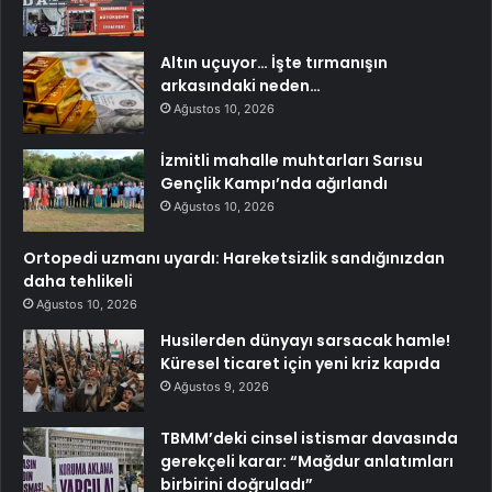
Altın uçuyor… İşte tırmanışın
arkasındaki neden…
Ağustos 10, 2026
İzmitli mahalle muhtarları Sarısu
Gençlik Kampı’nda ağırlandı
Ağustos 10, 2026
Ortopedi uzmanı uyardı: Hareketsizlik sandığınızdan
daha tehlikeli
Ağustos 10, 2026
Husilerden dünyayı sarsacak hamle!
Küresel ticaret için yeni kriz kapıda
Ağustos 9, 2026
TBMM’deki cinsel istismar davasında
gerekçeli karar: “Mağdur anlatımları
birbirini doğruladı”