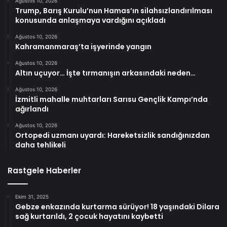
Ağustos 10, 2026
Trump, Barış Kurulu’nun Hamas’ın silahsızlandırılması
konusunda anlaşmaya vardığını açıkladı
Ağustos 10, 2026
Kahramanmaraş’ta işyerinde yangın
Ağustos 10, 2026
Altın uçuyor… İşte tırmanışın arkasındaki neden…
Ağustos 10, 2026
İzmitli mahalle muhtarları Sarısu Gençlik Kampı’nda
ağırlandı
Ağustos 10, 2026
Ortopedi uzmanı uyardı: Hareketsizlik sandığınızdan
daha tehlikeli
Rastgele Haberler
Ekim 31, 2025
Gebze enkazında kurtarma sürüyor! 18 yaşındaki Dilara
sağ kurtarıldı, 2 çocuk hayatını kaybetti