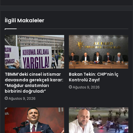
İlgili Makaleler
TBMM’deki cinsel istismar
Bakan Tekin: CHP’nin İç
davasında gerekçeli karar:
Kontrolü Zayıf
“Mağdur anlatımları
Ağustos 9, 2026
birbirini doğruladı”
Ağustos 9, 2026