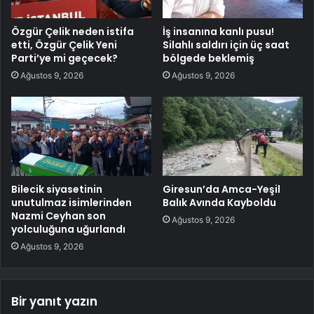
Özgür Çelik neden istifa
İş insanına kanlı pusu!
etti, Özgür Çelik Yeni
Silahlı saldırı için üç saat
Parti’ye mi geçecek?
bölgede beklemiş
Ağustos 9, 2026
Ağustos 9, 2026
Bilecik siyasetinin
Giresun’da Amca-Yeşil
unutulmaz isimlerinden
Balık Avında Kayboldu
Nazmi Ceyhan son
Ağustos 9, 2026
yolculuğuna uğurlandı
Ağustos 9, 2026
Bir yanıt yazın