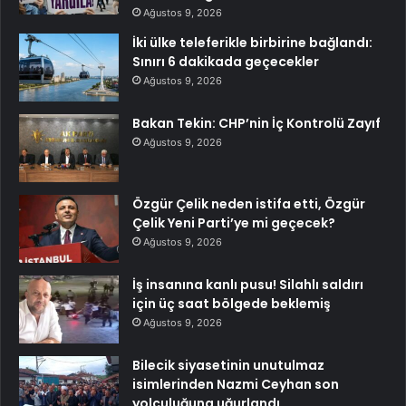
Ağustos 9, 2026
İki ülke teleferikle birbirine bağlandı:
Sınırı 6 dakikada geçecekler
Ağustos 9, 2026
Bakan Tekin: CHP’nin İç Kontrolü Zayıf
Ağustos 9, 2026
Özgür Çelik neden istifa etti, Özgür
Çelik Yeni Parti’ye mi geçecek?
Ağustos 9, 2026
İş insanına kanlı pusu! Silahlı saldırı
için üç saat bölgede beklemiş
Ağustos 9, 2026
Bilecik siyasetinin unutulmaz
isimlerinden Nazmi Ceyhan son
yolculuğuna uğurlandı