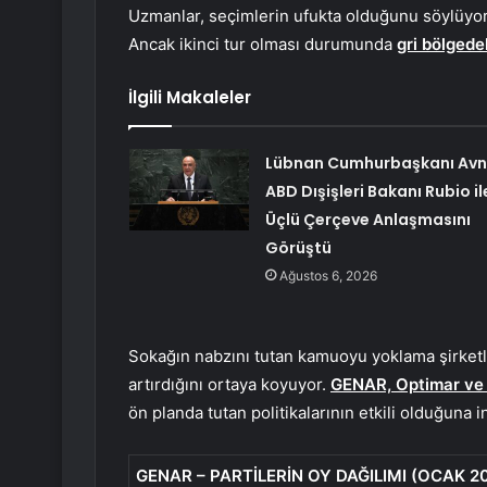
Uzmanlar, seçimlerin ufukta olduğunu söylüyo
Ancak ikinci tur olması durumunda
gri bölgede
İlgili Makaleler
Lübnan Cumhurbaşkanı Avn
ABD Dışişleri Bakanı Rubio il
Üçlü Çerçeve Anlaşmasını
Görüştü
Ağustos 6, 2026
Sokağın nabzını tutan kamuoyu yoklama şirketler
artırdığını ortaya koyuyor.
GENAR, Optimar ve
ön planda tutan politikalarının etkili olduğuna i
GENAR – PARTİLERİN OY DAĞILIMI (OCAK 2