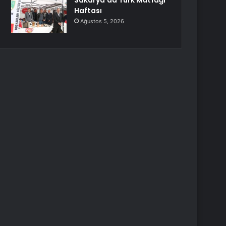
Sakarya’da Türk Mutfağı
Haftası
Ağustos 5, 2026