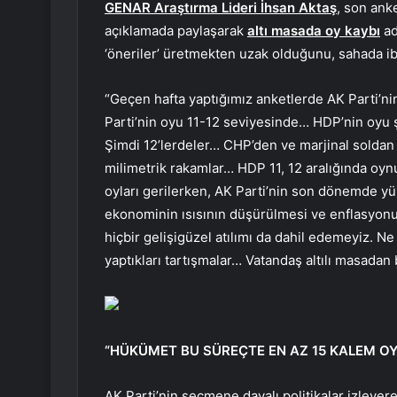
GENAR Araştırma Lideri İhsan Aktaş
, son anke
açıklamada paylaşarak
altı masada oy kaybı
ad
‘öneriler’ üretmekten uzak olduğunu, sahada ib
“Geçen hafta yaptığımız anketlerde AK Parti’n
Parti’nin oyu 11-12 seviyesinde… HDP’nin oyu
Şimdi 12’lerdeler… CHP’den ve marjinal soldan 
milimetrik rakamlar… HDP 11, 12 aralığında oy
oyları gerilerken, AK Parti’nin son dönemde yü
ekonominin ısısının düşürülmesi ve enflasyonun
hiçbir gelişigüzel atılımı da dahil edemeyiz. Ne 
yaptıkları tartışmalar… Vatandaş altılı masada
“HÜKÜMET BU SÜREÇTE EN AZ 15 KALEM OY
AK Parti’nin seçmene dayalı politikalar izleyer