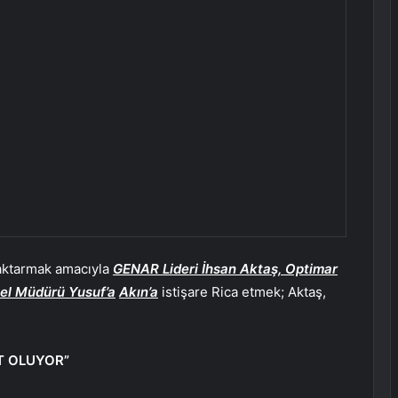
aktarmak amacıyla
GENAR Lideri İhsan Aktaş, Optimar
el Müdürü Yusuf’a
Akın’a
istişare Rica etmek; Aktaş,
T OLUYOR”