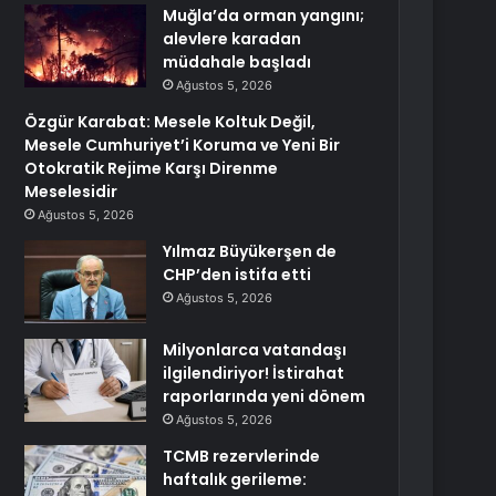
Muğla’da orman yangını;
alevlere karadan
müdahale başladı
Ağustos 5, 2026
Özgür Karabat: Mesele Koltuk Değil,
Mesele Cumhuriyet’i Koruma ve Yeni Bir
Otokratik Rejime Karşı Direnme
Meselesidir
Ağustos 5, 2026
Yılmaz Büyükerşen de
CHP’den istifa etti
Ağustos 5, 2026
Milyonlarca vatandaşı
ilgilendiriyor! İstirahat
raporlarında yeni dönem
Ağustos 5, 2026
TCMB rezervlerinde
haftalık gerileme: