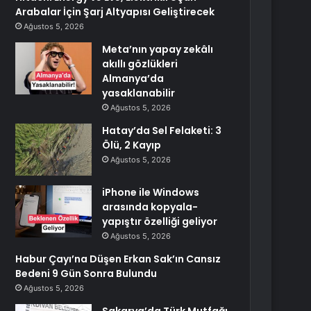
Arabalar İçin Şarj Altyapısı Geliştirecek
Ağustos 5, 2026
Meta’nın yapay zekâlı
akıllı gözlükleri
Almanya’da
yasaklanabilir
Ağustos 5, 2026
Hatay’da Sel Felaketi: 3
Ölü, 2 Kayıp
Ağustos 5, 2026
iPhone ile Windows
arasında kopyala-
yapıştır özelliği geliyor
Ağustos 5, 2026
Habur Çayı’na Düşen Erkan Sak’ın Cansız
Bedeni 9 Gün Sonra Bulundu
Ağustos 5, 2026