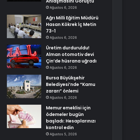
Anlaşmasını Görüştü
Ağustos 6, 2026
Ağrı Milli Eğitim Müdürü
Hasan Kökrek İç Metin
73-1
Ağustos 6, 2026
Üretim durduruldu!
Alman otomotiv devi
Çin’de hüsrana uğradı
Ağustos 6, 2026
Bursa Büyükşehir
Belediyesi’nde “Kamu
zararı” önlemi
Ağustos 6, 2026
Memur emeklisi için
ödemeler bugün
başladı: Hesaplarınızı
kontrol edin
Ağustos 5, 2026