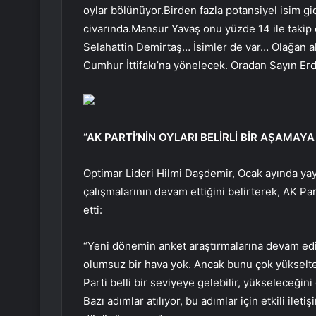
oylar bölünüyor.Birden fazla potansiyel isim gi
civarında.Mansur Yavaş onu yüzde 14 ile takip
Selahattin Demirtaş… İsimler de var… Olağan al
Cumhur İttifakı’na yönelecek. Oradan Sayın Erdo
“AK PARTİ’NİN OYLARI BELİRLİ BİR AŞAMAYA 
Optimar Lideri Hilmi Daşdemir, Ocak ayında yay
çalışmalarının devam ettiğini belirterek, AK Par
etti:
“Yeni dönemin anket araştırmalarına devam edi
olumsuz bir hava yok. Ancak bunu çok yükselte
Parti belli bir seviyeye gelebilir, yükselece
Bazı adımlar atılıyor, bu adımlar için etkili ileti