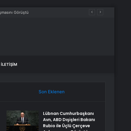
İLETIŞIM
Son Eklenen
Lübnan Cumhurbaşkanı
Avn, ABD Dışişleri Bakanı
Rubio ile Üçlü Çerçeve