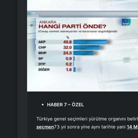
HABER 7 – ÖZEL
Türkiye genel seçimleri yürütme organını beli
seçmen
73 yıl sonra yine aynı tarihte yani
14 M