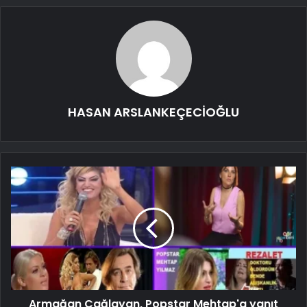
HASAN ARSLANKEÇECİOĞLU
Armağan Çağlayan, Popstar Mehtap'a yanıt