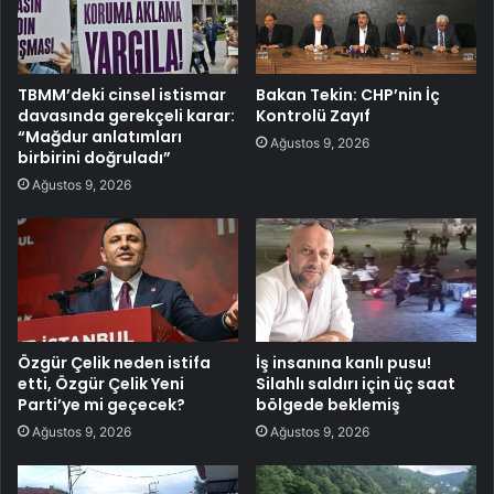
TBMM’deki cinsel istismar
Bakan Tekin: CHP’nin İç
davasında gerekçeli karar:
Kontrolü Zayıf
“Mağdur anlatımları
Ağustos 9, 2026
birbirini doğruladı”
Ağustos 9, 2026
Özgür Çelik neden istifa
İş insanına kanlı pusu!
etti, Özgür Çelik Yeni
Silahlı saldırı için üç saat
Parti’ye mi geçecek?
bölgede beklemiş
Ağustos 9, 2026
Ağustos 9, 2026