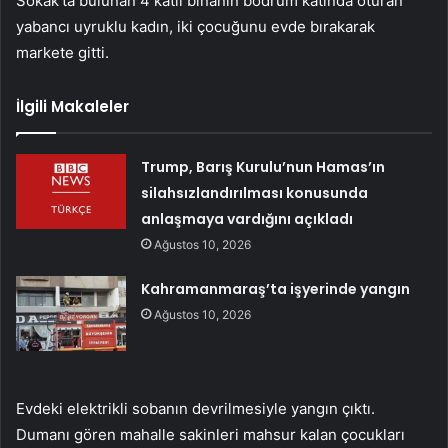
Sokak’ta bulunan 4 katlı binanın bodrum katında oturan
yabancı uyruklu kadın, iki çocuğunu evde bırakarak
markete gitti.
İlgili Makaleler
Trump, Barış Kurulu’nun Hamas’ın
silahsızlandırılması konusunda
anlaşmaya vardığını açıkladı
Ağustos 10, 2026
Kahramanmaraş’ta işyerinde yangın
Ağustos 10, 2026
Evdeki elektrikli sobanın devrilmesiyle yangın çıktı.
Dumanı gören mahalle sakinleri mahsur kalan çocukları