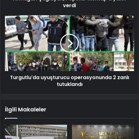
verdi
Turgutlu'da uyuşturucu operasyonunda 2 zanlı
tutuklandı
İlgili Makaleler