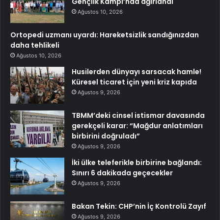
Gençlik Kampı’nda ağırlandı
Ağustos 10, 2026
Ortopedi uzmanı uyardı: Hareketsizlik sandığınızdan
daha tehlikeli
Ağustos 10, 2026
Husilerden dünyayı sarsacak hamle!
Küresel ticaret için yeni kriz kapıda
Ağustos 9, 2026
TBMM’deki cinsel istismar davasında
gerekçeli karar: “Mağdur anlatımları
birbirini doğruladı”
Ağustos 9, 2026
İki ülke teleferikle birbirine bağlandı:
Sınırı 6 dakikada geçecekler
Ağustos 9, 2026
Bakan Tekin: CHP’nin İç Kontrolü Zayıf
Ağustos 9, 2026