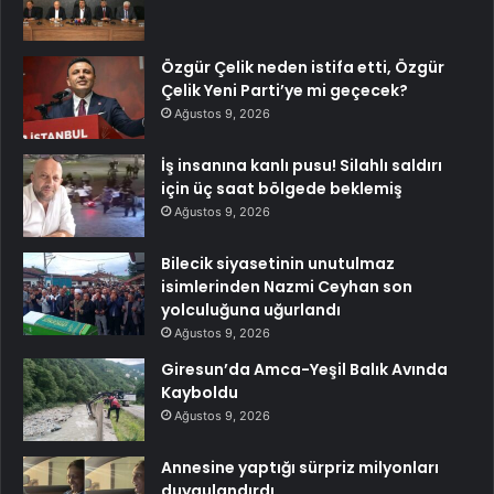
Özgür Çelik neden istifa etti, Özgür
Çelik Yeni Parti’ye mi geçecek?
Ağustos 9, 2026
İş insanına kanlı pusu! Silahlı saldırı
için üç saat bölgede beklemiş
Ağustos 9, 2026
Bilecik siyasetinin unutulmaz
isimlerinden Nazmi Ceyhan son
yolculuğuna uğurlandı
Ağustos 9, 2026
Giresun’da Amca-Yeşil Balık Avında
Kayboldu
Ağustos 9, 2026
Annesine yaptığı sürpriz milyonları
duygulandırdı