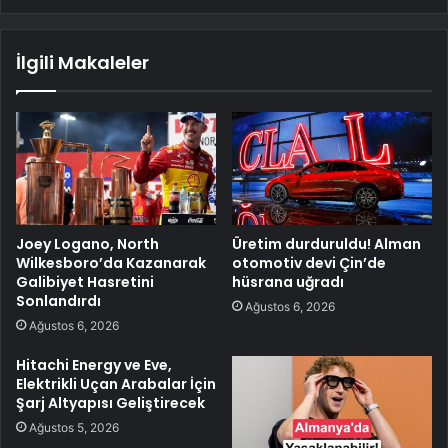
İlgili Makaleler
Joey Logano, North
Üretim durduruldu! Alman
Wilkesboro’da Kazanarak
otomotiv devi Çin’de
Galibiyet Hasretini
hüsrana uğradı
Sonlandırdı
Ağustos 6, 2026
Ağustos 6, 2026
Hitachi Energy ve Eve,
Elektrikli Uçan Arabalar İçin
Şarj Altyapısı Geliştirecek
Ağustos 5, 2026