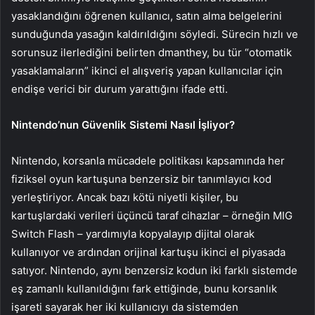
yasaklandığını öğrenen kullanıcı, satın alma belgelerini
sunduğunda yasağın kaldırıldığını söyledi. Sürecin hızlı ve
sorunsuz ilerlediğini belirten dmanthey, bu tür “otomatik
yasaklamaların” ikinci el alışveriş yapan kullanıcılar için
endişe verici bir durum yarattığını ifade etti.
Nintendo’nun Güvenlik Sistemi Nasıl İşliyor?
Nintendo, korsanla mücadele politikası kapsamında her
fiziksel oyun kartuşuna benzersiz bir tanımlayıcı kod
yerleştiriyor. Ancak bazı kötü niyetli kişiler, bu
kartuşlardaki verileri üçüncü taraf cihazlar – örneğin MIG
Switch Flash – yardımıyla kopyalayıp dijital olarak
kullanıyor ve ardından orijinal kartuşu ikinci el piyasada
satıyor. Nintendo, aynı benzersiz kodun iki farklı sistemde
eş zamanlı kullanıldığını fark ettiğinde, bunu korsanlık
işareti sayarak her iki kullanıcıyı da sistemden