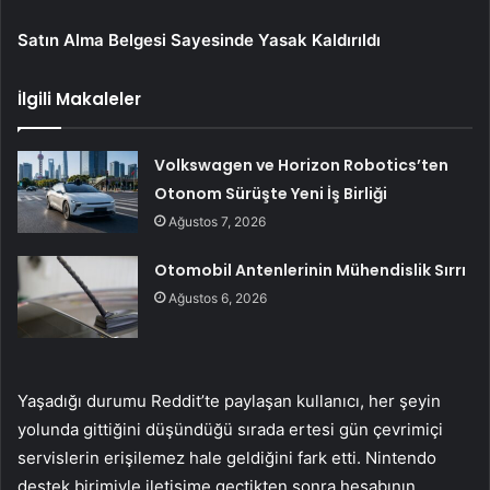
Satın Alma Belgesi Sayesinde Yasak Kaldırıldı
İlgili Makaleler
Volkswagen ve Horizon Robotics’ten
Otonom Sürüşte Yeni İş Birliği
Ağustos 7, 2026
Otomobil Antenlerinin Mühendislik Sırrı
Ağustos 6, 2026
Yaşadığı durumu Reddit’te paylaşan kullanıcı, her şeyin
yolunda gittiğini düşündüğü sırada ertesi gün çevrimiçi
servislerin erişilemez hale geldiğini fark etti. Nintendo
destek birimiyle iletişime geçtikten sonra hesabının