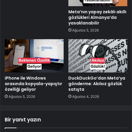
Meta’nın yapay zekâlı akıllı
gözlükleri Almanya’da
yasaklanabilir
Ağustos 5, 2026
iPhone ile Windows
DuckDuckGo’dan Meta’ya
arasında kopyala-yapıştır
gönderme: Akılsız gözlük
özelliği geliyor
satışta
Ağustos 5, 2026
Ağustos 4, 2026
Bir yanıt yazın