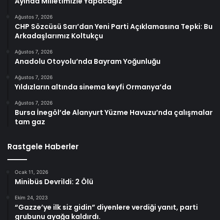
Ayında Milletimizle Yapacağız
Ağustos 7, 2026
CHP Sözcüsü Sarı’dan Yeni Parti Açıklamasına Tepki: Bu
Arkadaşlarımız Koltukçu
Ağustos 7, 2026
Anadolu Otoyolu’nda Bayram Yoğunluğu
Ağustos 7, 2026
Yıldızların altında sinema keyfi Ormanya’da
Ağustos 7, 2026
Bursa İnegöl’de Alanyurt Yüzme Havuzu’nda çalışmalar
tam gaz
Rastgele Haberler
Ocak 11, 2026
Minibüs Devrildi: 2 Ölü
Ekim 24, 2023
“Gazze’ye ilk siz gidin” diyenlere verdiği yanıt, parti
grubunu ayağa kaldırdı.