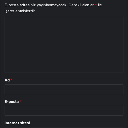
E-posta adresiniz yayınlanmayacak.
Gerekli alanlar
*
ile
işaretlenmişlerdir
Y
o
r
u
m
*
Ad
*
E-posta
*
İnternet sitesi