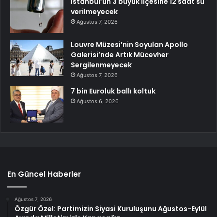
İstanbul’un 3 büyük ilçesine 12 saat su
verilmeyecek
Ağustos 7, 2026
Louvre Müzesi’nin Soyulan Apollo
Galerisi’nde Artık Mücevher
Sergilenmeyecek
Ağustos 7, 2026
7 bin Euroluk ballı koltuk
Ağustos 6, 2026
En Güncel Haberler
Ağustos 7, 2026
Özgür Özel: Partimizin Siyasi Kuruluşunu Ağustos-Eylül