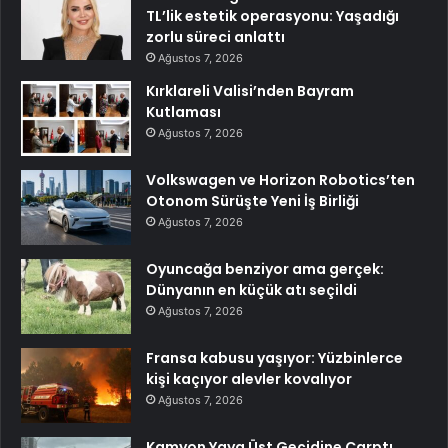
TL’lik estetik operasyonu: Yaşadığı
zorlu süreci anlattı
Ağustos 7, 2026
Kırklareli Valisi’nden Bayram
Kutlaması
Ağustos 7, 2026
Volkswagen ve Horizon Robotics’ten
Otonom Sürüşte Yeni İş Birliği
Ağustos 7, 2026
Oyuncağa benziyor ama gerçek:
Dünyanın en küçük atı seçildi
Ağustos 7, 2026
Fransa kabusu yaşıyor: Yüzbinlerce
kişi kaçıyor alevler kovalıyor
Ağustos 7, 2026
Kamyon Yaya Üst Geçidine Çarptı