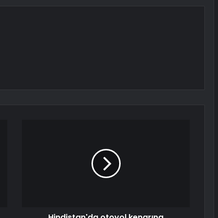
Hindistan'da otoyol kenarına