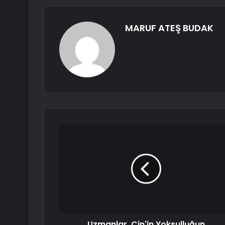
MARUF ATEŞ BUDAK
Uzmanlar, Çin'in Yoksulluğun