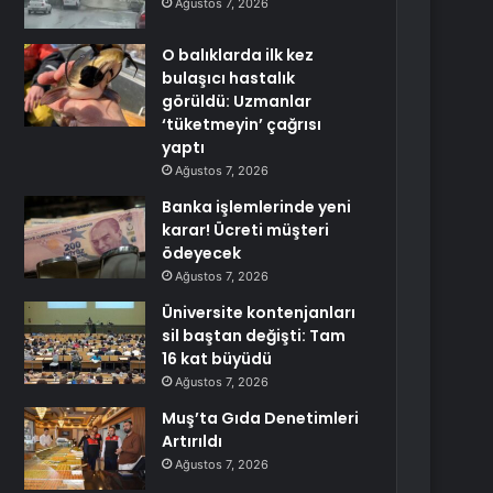
Ağustos 7, 2026
O balıklarda ilk kez
bulaşıcı hastalık
görüldü: Uzmanlar
‘tüketmeyin’ çağrısı
yaptı
Ağustos 7, 2026
Banka işlemlerinde yeni
karar! Ücreti müşteri
ödeyecek
Ağustos 7, 2026
Üniversite kontenjanları
sil baştan değişti: Tam
16 kat büyüdü
Ağustos 7, 2026
Muş’ta Gıda Denetimleri
Artırıldı
Ağustos 7, 2026