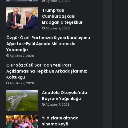
Ağustos 7, 2026
Trump’tan
Cumhurbaşkanı
Erdoğan’a teşekkür
Ağustos 7, 2026
Özgür Özel: Partimizin Siyasi Kuruluşunu
Ağustos-Eylül Ayında Milletimizle
Yapacağız
Ağustos 7, 2026
CHP Sözcüsü Sarı’dan Yeni Parti
Açıklamasına Tepki: Bu Arkadaşlarımız
Koltukçu
Ağustos 7, 2026
Anadolu Otoyolu’nda
Bayram Yoğunluğu
Ağustos 7, 2026
Yıldızların altında
sinema keyfi