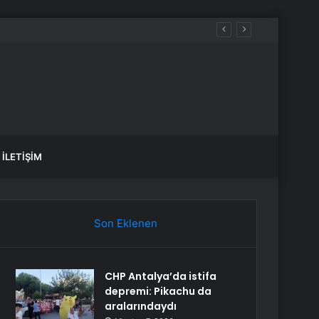
İLETIŞIM
Son Eklenen
CHP Antalya’da istifa
depremi: Pikachu da
aralarındaydı