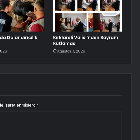
a Dolandırıcılık
Kırklareli Valisi’nden Bayram
Kutlaması
2026
Ağustos 7, 2026
le işaretlenmişlerdir