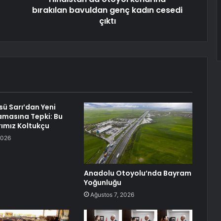
bırakılan bavuldan genç kadın cesedi
çıktı
ü Sarı’dan Yeni
lamasına Tepki: Bu
ımız Koltukçu
2026
Anadolu Otoyolu’nda Bayram
Yoğunluğu
Ağustos 7, 2026