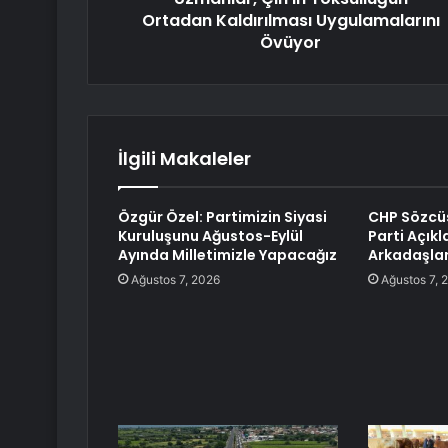
Ortadan Kaldırılması Uygulamalarını
Övüyor
İlgili Makaleler
Özgür Özel: Partimizin Siyasi
CHP Sözcüs
Kuruluşunu Ağustos-Eylül
Parti Açık
Ayında Milletimizle Yapacağız
Arkadaşlar
Ağustos 7, 2026
Ağustos 7, 