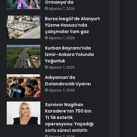
Ormanya’da
Ağustos 7, 2026
Bursa İnegöl’de Alanyurt
Yüzme Havuzu’nda
çalışmalar tam gaz
Ağustos 7, 2026
Kurban Bayramı’nda
İzmir-Ankara Yolunda
Yoğunluk
Ağustos 7, 2026
Adıyaman’da
Dolandırıcılık Uyarısı
Ağustos 7, 2026
Survivor Nagihan
Karadere’nin 750 bin
TL’lik estetik
operasyonu: Yaşadığı
zorlu süreci anlattı
Ağustos 7, 2026