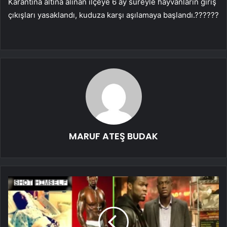
Karantina altına alınan ilçeye 6 ay süreyle hayvanların giriş
çıkışları yasaklandı, kuduza karşı aşılamaya başlandı.??????
MARUF ATEŞ BUDAK