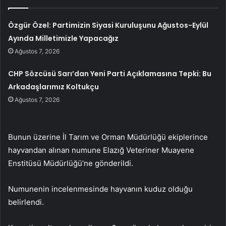
Özgür Özel: Partimizin Siyasi Kuruluşunu Ağustos-Eylül
Ayında Milletimizle Yapacağız
Ağustos 7, 2026
CHP Sözcüsü Sarı’dan Yeni Parti Açıklamasına Tepki: Bu
Arkadaşlarımız Koltukçu
Ağustos 7, 2026
Bunun üzerine İl Tarım ve Orman Müdürlüğü ekiplerince
hayvandan alınan numune Elazığ Veteriner Muayene
Enstitüsü Müdürlüğü’ne gönderildi.
Numunenin incelenmesinde hayvanın kuduz olduğu
belirlendi.