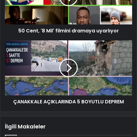
50 Cent, '8 Mil' filmini dramaya uyarlıyor
ÇANAKKALE AÇIKLARINDA 5 BOYUTLU DEPREM
İlgili Makaleler