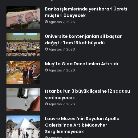
Banka işlemlerinde yeni karar! Ücreti
müşteri ödeyecek
Ağustos 7, 2026
Üniversite kontenjanları sil baştan
değişti: Tam 16 kat büyüdü
Ağustos 7, 2026
Muş’ta Gıda Denetimleri Artırıldı
Ağustos 7, 2026
İstanbul’un 3 büyük ilçesine 12 saat su
verilmeyecek
Ağustos 7, 2026
Louvre Müzesi’nin Soyulan Apollo
Galerisi’nde Artık Mücevher
Sergilenmeyecek