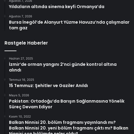
Ağustos 7, 2026
Yıldızların altında sinema keyfi Ormanya’da
Ağustos 7, 2026
Bursa İnegöl’de Alanyurt Yüzme Havuzu’nda çalışmalar
tam gaz
Rastgele Haberler
Haziran 27, 2025
İzmir’de orman yangını 2’nci günde kontrol altına
alındı
Temmuz 16, 2025
15 Temmuz: Şehitler ve Gaziler Anıldı
Mayıs 5, 2026
Pakistan: Ortadoğu’da Barışın Sağlanmasına Yönelik
Süreç Devam Ediyor
Kasım 10, 2022
Balkan Ninnisi 20. bölüm fragmanı yayınlandı mı?
Balkan Ninnisi 20. yeni bölüm fragmanı çıktı mı? Balkan
Ninnisi son bölümde neler oldu?