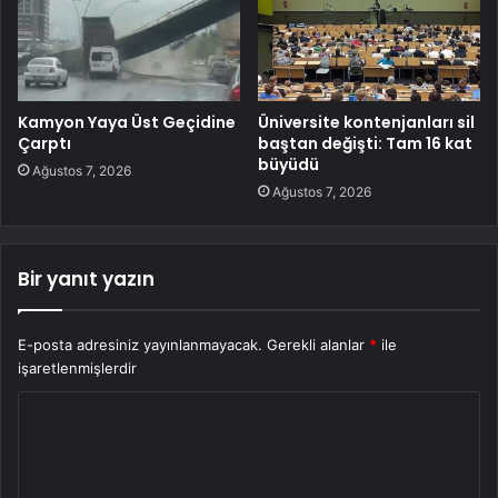
Kamyon Yaya Üst Geçidine
Üniversite kontenjanları sil
Çarptı
baştan değişti: Tam 16 kat
büyüdü
Ağustos 7, 2026
Ağustos 7, 2026
Bir yanıt yazın
E-posta adresiniz yayınlanmayacak.
Gerekli alanlar
*
ile
işaretlenmişlerdir
Y
o
r