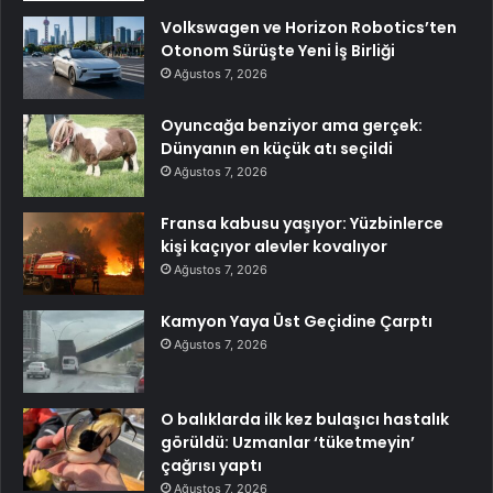
Volkswagen ve Horizon Robotics’ten
Otonom Sürüşte Yeni İş Birliği
Ağustos 7, 2026
Oyuncağa benziyor ama gerçek:
Dünyanın en küçük atı seçildi
Ağustos 7, 2026
Fransa kabusu yaşıyor: Yüzbinlerce
kişi kaçıyor alevler kovalıyor
Ağustos 7, 2026
Kamyon Yaya Üst Geçidine Çarptı
Ağustos 7, 2026
O balıklarda ilk kez bulaşıcı hastalık
görüldü: Uzmanlar ‘tüketmeyin’
çağrısı yaptı
Ağustos 7, 2026