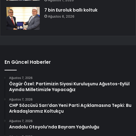
Ağustos 7, 2026
7 bin Euroluk ballı koltuk
Ağustos 6, 2026
En Güncel Haberler
Ağustos 7, 2026
Özgür Özel: Partimizin Siyasi Kuruluşunu Ağustos-Eylül
Ayında Milletimizle Yapacağız
Ağustos 7, 2026
CHP Sözcüsü Sarı’dan Yeni Parti Açıklamasına Tepki: Bu
Arkadaşlarımız Koltukçu
Ağustos 7, 2026
Anadolu Otoyolu’nda Bayram Yoğunluğu