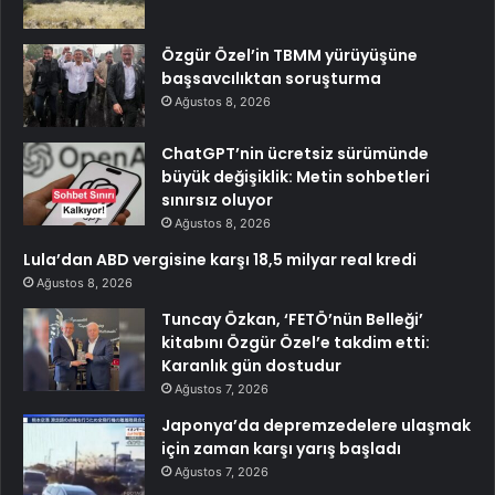
Özgür Özel’in TBMM yürüyüşüne
başsavcılıktan soruşturma
Ağustos 8, 2026
ChatGPT’nin ücretsiz sürümünde
büyük değişiklik: Metin sohbetleri
sınırsız oluyor
Ağustos 8, 2026
Lula’dan ABD vergisine karşı 18,5 milyar real kredi
Ağustos 8, 2026
Tuncay Özkan, ‘FETÖ’nün Belleği’
kitabını Özgür Özel’e takdim etti:
Karanlık gün dostudur
Ağustos 7, 2026
Japonya’da depremzedelere ulaşmak
için zaman karşı yarış başladı
Ağustos 7, 2026