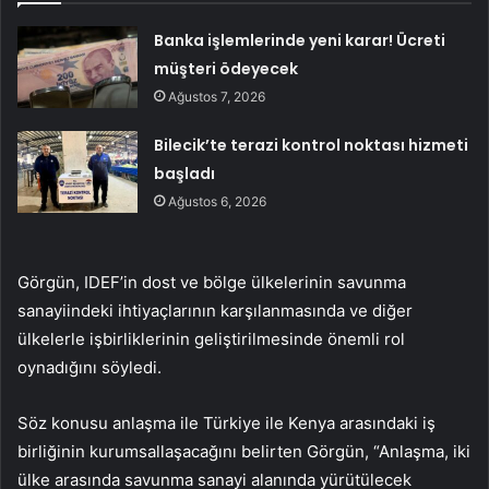
Banka işlemlerinde yeni karar! Ücreti
müşteri ödeyecek
Ağustos 7, 2026
Bilecik’te terazi kontrol noktası hizmeti
başladı
Ağustos 6, 2026
Görgün, IDEF’in dost ve bölge ülkelerinin savunma
sanayiindeki ihtiyaçlarının karşılanmasında ve diğer
ülkelerle işbirliklerinin geliştirilmesinde önemli rol
oynadığını söyledi.
Söz konusu anlaşma ile Türkiye ile Kenya arasındaki iş
birliğinin kurumsallaşacağını belirten Görgün, “Anlaşma, iki
ülke arasında savunma sanayi alanında yürütülecek