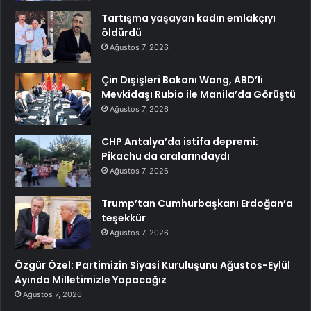
Tartışma yaşayan kadın emlakçıyı
öldürdü
Ağustos 7, 2026
Çin Dışişleri Bakanı Wang, ABD’li
Mevkidaşı Rubio ile Manila’da Görüştü
Ağustos 7, 2026
CHP Antalya’da istifa depremi:
Pikachu da aralarındaydı
Ağustos 7, 2026
Trump’tan Cumhurbaşkanı Erdoğan’a
teşekkür
Ağustos 7, 2026
Özgür Özel: Partimizin Siyasi Kuruluşunu Ağustos-Eylül
Ayında Milletimizle Yapacağız
Ağustos 7, 2026