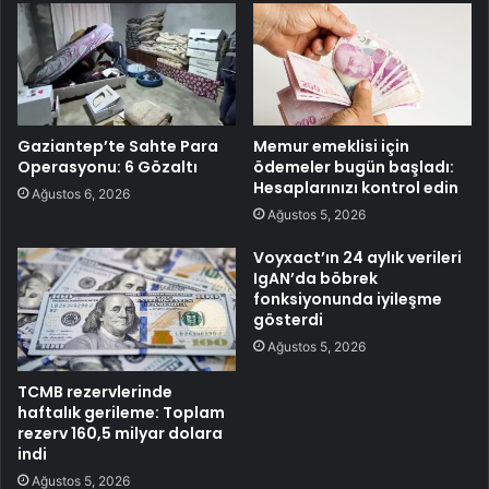
Gaziantep’te Sahte Para
Memur emeklisi için
Operasyonu: 6 Gözaltı
ödemeler bugün başladı:
Hesaplarınızı kontrol edin
Ağustos 6, 2026
Ağustos 5, 2026
Voyxact’ın 24 aylık verileri
IgAN’da böbrek
fonksiyonunda iyileşme
gösterdi
Ağustos 5, 2026
TCMB rezervlerinde
haftalık gerileme: Toplam
rezerv 160,5 milyar dolara
indi
Ağustos 5, 2026