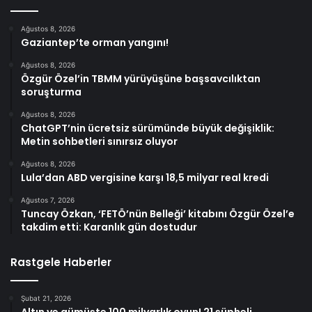
Ağustos 8, 2026
Gaziantep’te orman yangını!
Ağustos 8, 2026
Özgür Özel’in TBMM yürüyüşüne başsavcılıktan
soruşturma
Ağustos 8, 2026
ChatGPT’nin ücretsiz sürümünde büyük değişiklik:
Metin sohbetleri sınırsız oluyor
Ağustos 8, 2026
Lula’dan ABD vergisine karşı 18,5 milyar real kredi
Ağustos 7, 2026
Tuncay Özkan, ‘FETÖ’nün Belleği’ kitabını Özgür Özel’e
takdim etti: Karanlık gün dostudur
Rastgele Haberler
Şubat 21, 2026