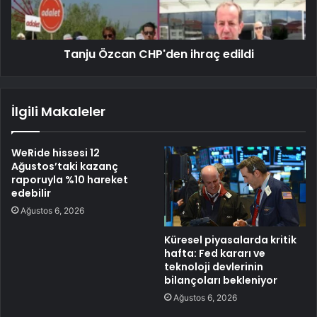
Tanju Özcan CHP'den ihraç edildi
İlgili Makaleler
WeRide hissesi 12
Ağustos’taki kazanç
raporuyla %10 hareket
edebilir
Ağustos 6, 2026
Küresel piyasalarda kritik
hafta: Fed kararı ve
teknoloji devlerinin
bilançoları bekleniyor
Ağustos 6, 2026