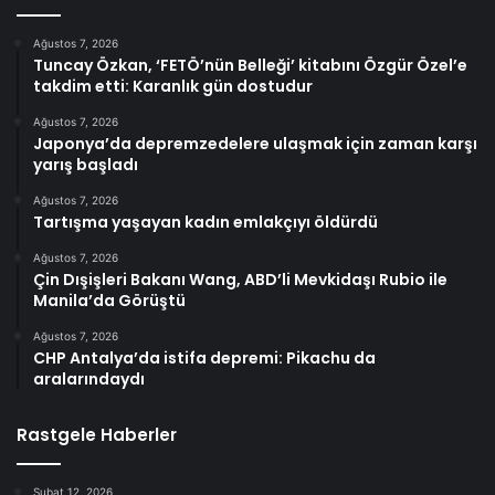
Ağustos 7, 2026
Tuncay Özkan, ‘FETÖ’nün Belleği’ kitabını Özgür Özel’e
takdim etti: Karanlık gün dostudur
Ağustos 7, 2026
Japonya’da depremzedelere ulaşmak için zaman karşı
yarış başladı
Ağustos 7, 2026
Tartışma yaşayan kadın emlakçıyı öldürdü
Ağustos 7, 2026
Çin Dışişleri Bakanı Wang, ABD’li Mevkidaşı Rubio ile
Manila’da Görüştü
Ağustos 7, 2026
CHP Antalya’da istifa depremi: Pikachu da
aralarındaydı
Rastgele Haberler
Şubat 12, 2026