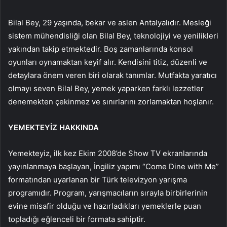
Bilal Bey, 29 yaşında, bekar ve aslen Antalyalıdır. Mesleği
sistem mühendisliği olan Bilal Bey, teknolojiyi ve yenilikleri
yakından takip etmektedir. Boş zamanlarında konsol
oyunları oynamaktan keyif alır. Kendisini titiz, düzenli ve
detaylara önem veren biri olarak tanımlar. Mutfakta yaratıcı
olmayı seven Bilal Bey, yemek yaparken farklı lezzetler
denemekten çekinmez ve sınırlarını zorlamaktan hoşlanır.
YEMEKTEYİZ HAKKINDA
Yemekteyiz, ilk kez Ekim 2008’de Show TV ekranlarında
yayınlanmaya başlayan, İngiliz yapımı “Come Dine with Me”
formatından uyarlanan bir Türk televizyon yarışma
programıdır. Program, yarışmacıların sırayla birbirlerinin
evine misafir olduğu ve hazırladıkları yemeklerle puan
topladığı eğlenceli bir formata sahiptir.