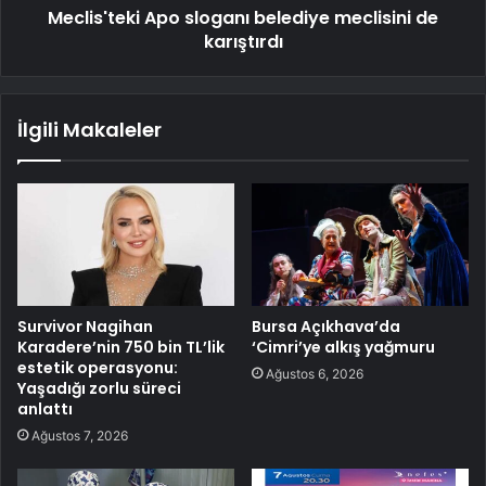
Meclis'teki Apo sloganı belediye meclisini de
karıştırdı
İlgili Makaleler
Survivor Nagihan
Bursa Açıkhava’da
Karadere’nin 750 bin TL’lik
‘Cimri’ye alkış yağmuru
estetik operasyonu:
Ağustos 6, 2026
Yaşadığı zorlu süreci
anlattı
Ağustos 7, 2026