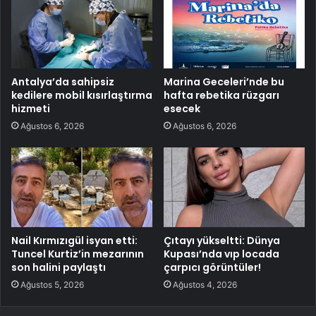
Antalya’da sahipsiz
Marina Geceleri’nde bu
kedilere mobil kısırlaştırma
hafta rebetika rüzgarı
hizmeti
esecek
Ağustos 6, 2026
Ağustos 6, 2026
Nail Kırmızıgül isyan etti:
Çıtayı yükseltti: Dünya
Tuncel Kurtiz’in mezarının
Kupası’nda vıp locada
son halini paylaştı
çarpıcı görüntüler!
Ağustos 5, 2026
Ağustos 4, 2026