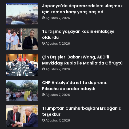
Japonya’da depremzedelere ulaşmak
için zaman karşı yarış başladı
Ağustos 7, 2026
Tartışma yaşayan kadın emlakçıyı
öldürdü
Ağustos 7, 2026
Çin Dışişleri Bakanı Wang, ABD’li
Mevkidaşı Rubio ile Manila’da Görüştü
Ağustos 7, 2026
CHP Antalya’da istifa depremi:
Pikachu da aralarındaydı
Ağustos 7, 2026
Trump’tan Cumhurbaşkanı Erdoğan’a
teşekkür
Ağustos 7, 2026