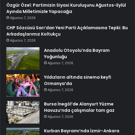
Özgür Özel: Partimizin Siyasi Kuruluşunu Ağustos-Eylül
Ayında Milletimizle Yapacağız
Ağustos 7, 2026
CHP Sözcüsü Sarı’dan Yeni Parti Açıklamasına Tepki: Bu
Arkadaşlarımız Koltukçu
Ağustos 7, 2026
Anadolu Otoyolu’nda Bayram
Yoğunluğu
Ağustos 7, 2026
Yıldızların altında sinema keyfi
Ormanya’da
Ağustos 7, 2026
Bursa İnegöl’de Alanyurt Yüzme
Havuzu’nda çalışmalar tam gaz
Ağustos 7, 2026
Kurban Bayramı’nda İzmir-Ankara