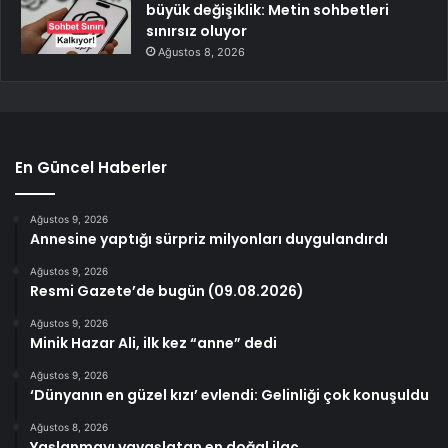
büyük değişiklik: Metin sohbetleri
sınırsız oluyor
Ağustos 8, 2026
En Güncel Haberler
Ağustos 9, 2026
Annesine yaptığı sürpriz milyonları duygulandırdı
Ağustos 9, 2026
Resmi Gazete’de bugün (09.08.2026)
Ağustos 9, 2026
Minik Hazar Ali, ilk kez “anne” dedi
Ağustos 9, 2026
‘Dünyanın en güzel kızı’ evlendi: Gelinliği çok konuşuldu
Ağustos 8, 2026
Yaşlanmayı yavaşlatan en doğal ilaç