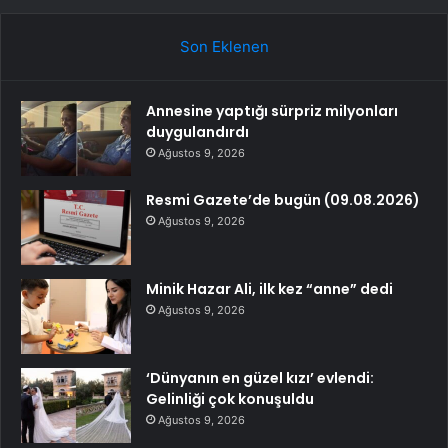
Son Eklenen
Annesine yaptığı sürpriz milyonları
duygulandırdı
Ağustos 9, 2026
Resmi Gazete’de bugün (09.08.2026)
Ağustos 9, 2026
Minik Hazar Ali, ilk kez “anne” dedi
Ağustos 9, 2026
‘Dünyanın en güzel kızı’ evlendi:
Gelinliği çok konuşuldu
Ağustos 9, 2026