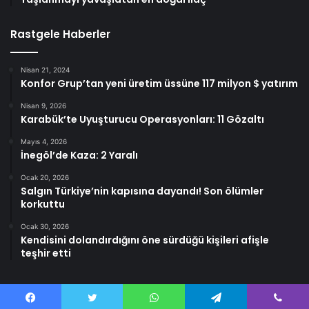
Rastgele Haberler
Nisan 21, 2024
Konfor Grup’tan yeni üretim üssüne 117 milyon $ yatırım
Nisan 9, 2026
Karabük’te Uyuşturucu Operasyonları: 11 Gözaltı
Mayıs 4, 2026
İnegöl’de Kaza: 2 Yaralı
Ocak 20, 2026
Salgın Türkiye’nin kapısına dayandı! Son ölümler
korkuttu
Ocak 30, 2026
Kendisini dolandırdığını öne sürdüğü kişileri afişle
teşhir etti