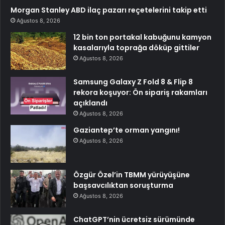
Morgan Stanley ABD ilaç pazarı reçetelerini takip etti
Ağustos 8, 2026
12 bin ton portakal kabuğunu kamyon
kasalarıyla toprağa döküp gittiler
Ağustos 8, 2026
Samsung Galaxy Z Fold 8 & Flip 8
rekora koşuyor: Ön sipariş rakamları
açıklandı
Ağustos 8, 2026
Gaziantep’te orman yangını!
Ağustos 8, 2026
Özgür Özel’in TBMM yürüyüşüne
başsavcılıktan soruşturma
Ağustos 8, 2026
ChatGPT’nin ücretsiz sürümünde