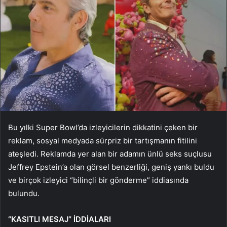
Bu yılki Super Bowl’da izleyicilerin dikkatini çeken bir
reklam, sosyal medyada sürpriz bir tartışmanın fitilini
ateşledi. Reklamda yer alan bir adamın ünlü seks suçlusu
Jeffrey Epstein’a olan görsel benzerliği, geniş yankı buldu
ve birçok izleyici “bilinçli bir gönderme” iddiasında
bulundu.
“KASITLI MESAJ” İDDİALARI