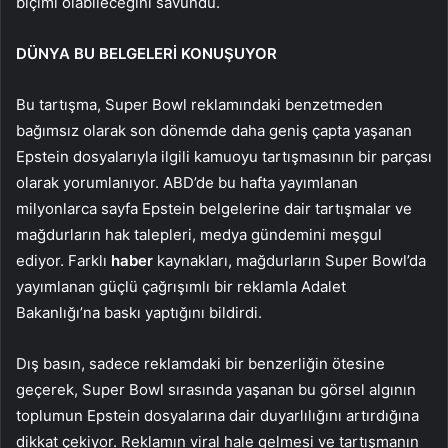
biçimi olabileceğini savundu.
DÜNYA BU BELGELERİ KONUŞUYOR
Bu tartışma, Super Bowl reklamındaki benzetmeden
bağımsız olarak son dönemde daha geniş çapta yaşanan
Epstein dosyalarıyla ilgili kamuoyu tartışmasının bir parçası
olarak yorumlanıyor. ABD’de bu hafta yayımlanan
milyonlarca sayfa Epstein belgelerine dair tartışmalar ve
mağdurların hak talepleri, medya gündemini meşgul
ediyor. Farklı
haber
kaynakları, mağdurların Super Bowl’da
yayımlanan güçlü çağrışımlı bir reklamla Adalet
Bakanlığı’na baskı yaptığını bildirdi.
Dış basın, sadece reklamdaki bir benzerliğin ötesine
geçerek, Super Bowl sırasında yaşanan bu görsel algının
toplumun Epstein dosyalarına dair duyarlılığını artırdığına
dikkat çekiyor. Reklamın viral hale gelmesi ve tartışmanın