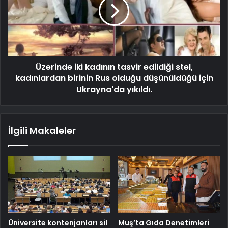
Üzerinde iki kadının tasvir edildiği stel,
kadınlardan birinin Rus olduğu düşünüldüğü için
Ukrayna'da yıkıldı.
İlgili Makaleler
Üniversite kontenjanları sil
Muş’ta Gıda Denetimleri