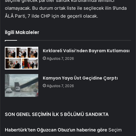
seçime girecek partiler sandık kurullarında temsilci
olamayacak. Bu durum ortak liste ile seçilecek ilin 9’unda
ÂLÂ Parti, 7 ilde CHP için de geçerli olacak.
İlgili Makaleler
Kırklareli Valisi’nden Bayram Kutlaması
Ağustos 7, 2026
Kamyon Yaya Üst Geçidine Çarptı
Ağustos 7, 2026
SON GENEL SEÇİMİN İLK 5 BÖLÜMÜ SANDIKTA
Habertürk’ten Oğuzcan Obuz’un haberine göre
Seçim