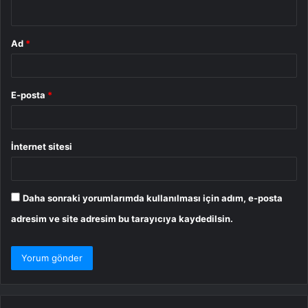
*
Ad
*
E-posta
*
İnternet sitesi
Daha sonraki yorumlarımda kullanılması için adım, e-posta
adresim ve site adresim bu tarayıcıya kaydedilsin.