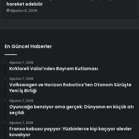
hareket edebilir
Ağustos 6, 2026
En Güncel Haberler
Ağustos 7, 2026
Kırklareli Valisi’nden Bayram Kutlaması
Ağustos 7, 2026
Volkswagen ve Horizon Robotics’ten Otonom Sürüşte
Yeni İş Birliği
Ağustos 7, 2026
Oyuncağa benziyor ama gerçek: Dünyanın en küçük atı
seçildi
Ağustos 7, 2026
Fransa kabusu yaşıyor: Yüzbinlerce kişi kaçıyor alevler
kovalıyor