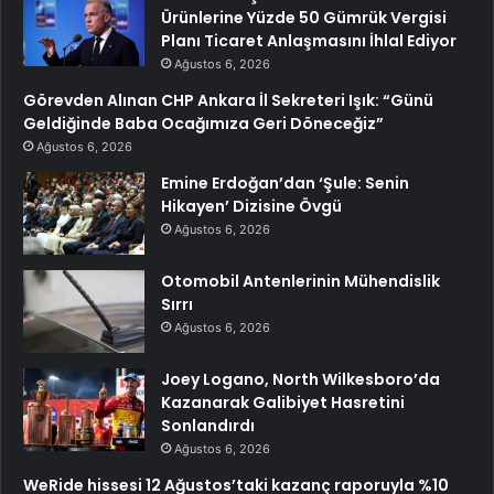
Ürünlerine Yüzde 50 Gümrük Vergisi
Planı Ticaret Anlaşmasını İhlal Ediyor
Ağustos 6, 2026
Görevden Alınan CHP Ankara İl Sekreteri Işık: “Günü
Geldiğinde Baba Ocağımıza Geri Döneceğiz”
Ağustos 6, 2026
Emine Erdoğan’dan ‘Şule: Senin
Hikayen’ Dizisine Övgü
Ağustos 6, 2026
Otomobil Antenlerinin Mühendislik
Sırrı
Ağustos 6, 2026
Joey Logano, North Wilkesboro’da
Kazanarak Galibiyet Hasretini
Sonlandırdı
Ağustos 6, 2026
WeRide hissesi 12 Ağustos’taki kazanç raporuyla %10