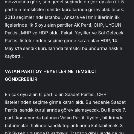
mevzuatına göre, son genel seçimde en çok oy alan ilk 5
partinin temsilcileri sandık kurullarında görev alabilecek.
2018 seçimlerinde İstanbul, Ankara ve İzmir illerinin ilk
ilçelerinde ilk 5 oyu alan partiler AK Parti, CHP, UYGUN
Partisi, MHP ve HDP oldu. Fakat; Yeşiller ve Sol Gelecek
Partisi listelerinden seçime girme kararı alan HDP, 14
Mayıs’ta sandık kurullarında temsilci bulundurma hakkını
kaybetti.
VATAN PARTİ OY HEYETLERİNE TEMSİLCİ
GÖNDEREBİLİR
En çok oyu alan 6. parti olan Saadet Partisi, CHP
listelerinden seçime girme kararı aldı. Bu nedenle Saadet
Partisi sandık kurullarında görev alamayacak. Bu illerde 7.
parti konumunda bulunan Vatan Partili üyeler, bildirimde
bulunmaları halinde sandık toplantılarına katılabilecek. 3
büyükşehir dışında Diyarbakır, Trabzon gibi illerde de bu