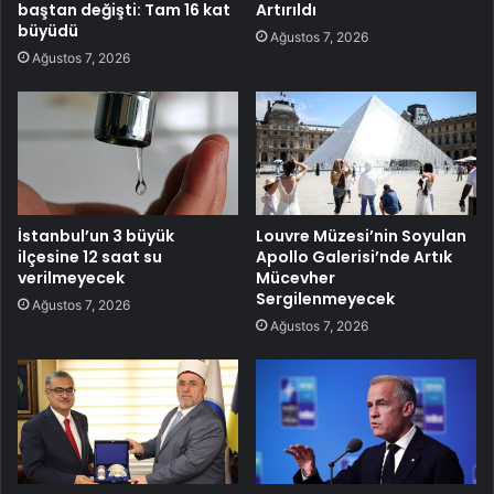
baştan değişti: Tam 16 kat
Artırıldı
büyüdü
Ağustos 7, 2026
Ağustos 7, 2026
İstanbul’un 3 büyük
Louvre Müzesi’nin Soyulan
ilçesine 12 saat su
Apollo Galerisi’nde Artık
verilmeyecek
Mücevher
Sergilenmeyecek
Ağustos 7, 2026
Ağustos 7, 2026