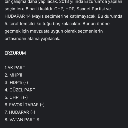
bir çalışma daha yapılacak. 2018 yılında Erzurum’da yapılan
seçimlere 8 parti katıldı. CHP, HDP, Saadet Partisi ve
HÜDAPAR 14 Mayıs seçimlerine katılmayacak. Bu durumda
5. taraf temsilci koltuğu boş kalacaktır. Bunun önüne
geçmek için mevzuata uygun olarak seçmenlerin
ortasından atama yapılacak.
ERZURUM
1.AK PARTİ
2. MHP’li
3. HDP’li (-)
4. GÜZEL PARTİ
5. CHP’li (-)
6. FAVORİ TARAF (-)
7. HÜDAPAR (-)
8. VATAN PARTİSİ