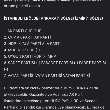
durum geçerli olacak.
İSTANBUL(1.BÖLGE) ANKARA(1.BÖLGE) İZMİR(1.BÖLGE)
1. AK PARTİ CHP CHP
2. CHP AK PARTİ AK PARTİ
3. HDP (-) ALÂ PARTİ ALÂ PARTİ
4. MHP MHP HDP (-)
5. UYGUN PARTİ HDP (-) MHP
6. SADET PARTİSİ (-) FASADET PARTİSİ (-) FADET PARTİSİ
(-)
7. VATAN PARTİSİ VATAN PARTİSİ VATAN PARTİSİ
Bu taraflara ek olarak benzer bir durum HÜDA PAR’ı da
etkileyecektir. Gaziantep ve Adana’da AK Parti
listelerinden seçime giren HÜDA PAR, HDP ve Saadet
Partisi gibi sandık kurullarında üye olamayacak. Burada da