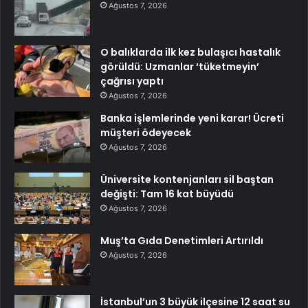
Ağustos 7, 2026
O balıklarda ilk kez bulaşıcı hastalık
görüldü: Uzmanlar ‘tüketmeyin’
çağrısı yaptı
Ağustos 7, 2026
Banka işlemlerinde yeni karar! Ücreti
müşteri ödeyecek
Ağustos 7, 2026
Üniversite kontenjanları sil baştan
değişti: Tam 16 kat büyüdü
Ağustos 7, 2026
Muş’ta Gıda Denetimleri Artırıldı
Ağustos 7, 2026
İstanbul’un 3 büyük ilçesine 12 saat su