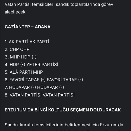
Vatan Partisi temsilcileri sandık toplantılarında görev
alabilecek.
GAZİANTEP – ADANA
1. AK PARTİ AK PARTİ
2. CHP CHP
3. MHP HDP (-)
4. HDP (-) YETER PARTİSİ
5. ALÂ PARTİ MHP
6. FAVORİ TARAF (-) FAVORİ TARAF (-)
7. HÜDAPAR (-) HÜDAPAR (-)
8. VATAN PARTİSİ VATAN PARTİSİ
ERZURUM’DA 5’İNCİ KOLTUĞU SEÇMEN DOLDURACAK
Sandık kurulu temsilcilerinin belirlenmesi için Erzurum’da