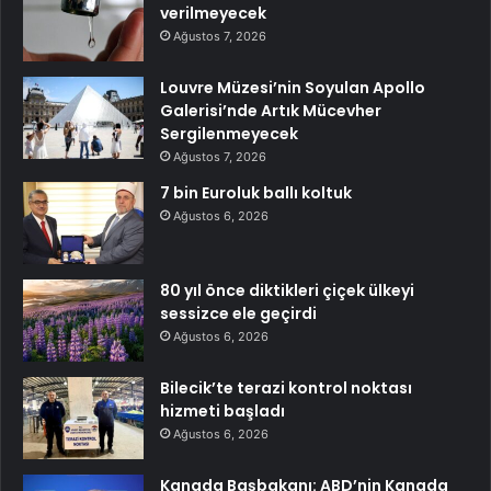
verilmeyecek
Ağustos 7, 2026
Louvre Müzesi’nin Soyulan Apollo
Galerisi’nde Artık Mücevher
Sergilenmeyecek
Ağustos 7, 2026
7 bin Euroluk ballı koltuk
Ağustos 6, 2026
80 yıl önce diktikleri çiçek ülkeyi
sessizce ele geçirdi
Ağustos 6, 2026
Bilecik’te terazi kontrol noktası
hizmeti başladı
Ağustos 6, 2026
Kanada Başbakanı: ABD’nin Kanada