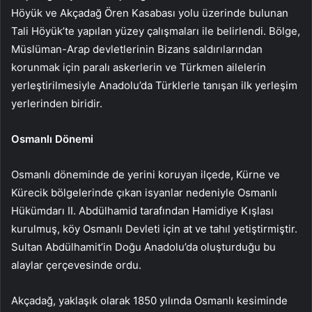
Höyük ve Akçadağ Ören Kasabası yolu üzerinde bulunan
Tali Höyük’te yapılan yüzey çalışmaları ile belirlendi. Bölge,
Müslüman-Arap devletlerinin Bizans saldırılarından
korunmak için paralı askerlerin ve Türkmen ailelerin
yerleştirilmesiyle Anadolu’da Türklerle tanışan ilk yerleşim
yerlerinden biridir.
Osmanlı Dönemi
Osmanlı döneminde de yerini koruyan ilçede, Kürne ve
Kürecik bölgelerinde çıkan isyanlar nedeniyle Osmanlı
Hükümdarı II. Abdülhamid tarafından Hamidiye Kışlası
kurulmuş, köy Osmanlı Devleti için at ve tahıl yetiştirmiştir.
Sultan Abdülhamit’in Doğu Anadolu’da oluşturduğu bu
alaylar çerçevesinde ordu.
Akçadağ, yaklaşık olarak 1850 yılında Osmanlı kesiminde