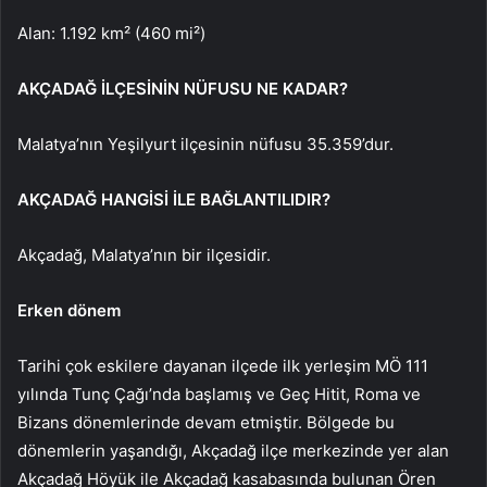
Alan: 1.192 km² (460 mi²)
AKÇADAĞ İLÇESİNİN NÜFUSU NE KADAR?
Malatya’nın Yeşilyurt ilçesinin nüfusu 35.359’dur.
AKÇADAĞ HANGİSİ İLE BAĞLANTILIDIR?
Akçadağ, Malatya’nın bir ilçesidir.
Erken dönem
Tarihi çok eskilere dayanan ilçede ilk yerleşim MÖ 111
yılında Tunç Çağı’nda başlamış ve Geç Hitit, Roma ve
Bizans dönemlerinde devam etmiştir. Bölgede bu
dönemlerin yaşandığı, Akçadağ ilçe merkezinde yer alan
Akçadağ Höyük ile Akçadağ kasabasında bulunan Ören