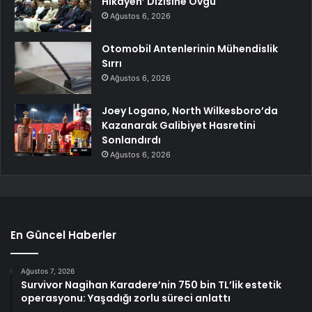
Hikayen’ Dizisine Övgü
Ağustos 6, 2026
Otomobil Antenlerinin Mühendislik
Sırrı
Ağustos 6, 2026
Joey Logano, North Wilkesboro’da
Kazanarak Galibiyet Hasretini
Sonlandırdı
Ağustos 6, 2026
En Güncel Haberler
Ağustos 7, 2026
Survivor Nagihan Karadere’nin 750 bin TL’lik estetik
operasyonu: Yaşadığı zorlu süreci anlattı