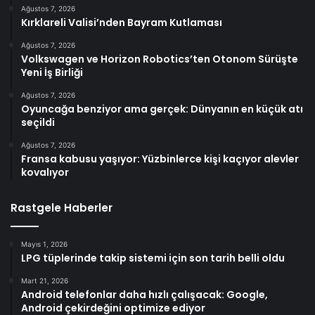
Ağustos 7, 2026
Kırklareli Valisi’nden Bayram Kutlaması
Ağustos 7, 2026
Volkswagen ve Horizon Robotics’ten Otonom Sürüşte
Yeni İş Birliği
Ağustos 7, 2026
Oyuncağa benziyor ama gerçek: Dünyanın en küçük atı
seçildi
Ağustos 7, 2026
Fransa kabusu yaşıyor: Yüzbinlerce kişi kaçıyor alevler
kovalıyor
Rastgele Haberler
Mayıs 1, 2026
LPG tüplerinde takip sistemi için son tarih belli oldu
Mart 21, 2026
Android telefonlar daha hızlı çalışacak: Google,
Android çekirdeğini optimize ediyor