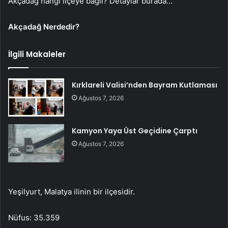
Akçadağ hangi ilçeye bağlı? Detaylar burada…
Akçadağ Nerdedir?
İlgili Makaleler
Kırklareli Valisi’nden Bayram Kutlaması
Ağustos 7, 2026
Kamyon Yaya Üst Geçidine Çarptı
Ağustos 7, 2026
Yeşilyurt, Malatya ilinin bir ilçesidir.
Nüfus: 35.359