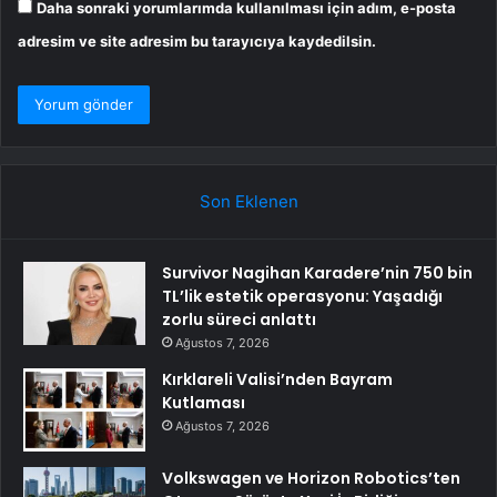
Daha sonraki yorumlarımda kullanılması için adım, e-posta
adresim ve site adresim bu tarayıcıya kaydedilsin.
Son Eklenen
Survivor Nagihan Karadere’nin 750 bin
TL’lik estetik operasyonu: Yaşadığı
zorlu süreci anlattı
Ağustos 7, 2026
Kırklareli Valisi’nden Bayram
Kutlaması
Ağustos 7, 2026
Volkswagen ve Horizon Robotics’ten