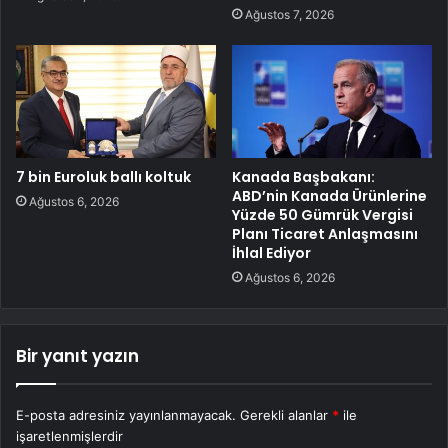
Ağustos 7, 2026
7 bin Euroluk ballı koltuk
Kanada Başbakanı:
ABD’nin Kanada Ürünlerine
Ağustos 6, 2026
Yüzde 50 Gümrük Vergisi
Planı Ticaret Anlaşmasını
İhlal Ediyor
Ağustos 6, 2026
Bir yanıt yazın
E-posta adresiniz yayınlanmayacak.
Gerekli alanlar
*
ile
işaretlenmişlerdir