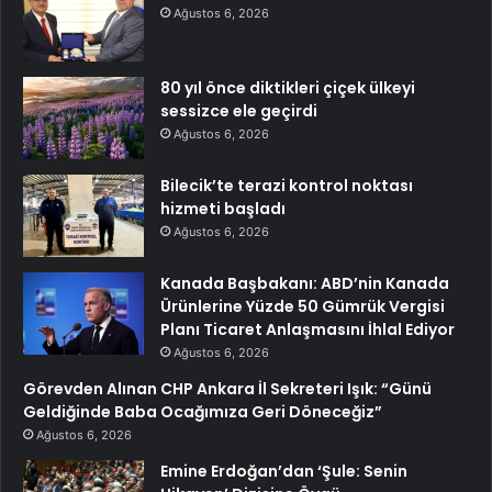
Ağustos 6, 2026
80 yıl önce diktikleri çiçek ülkeyi
sessizce ele geçirdi
Ağustos 6, 2026
Bilecik’te terazi kontrol noktası
hizmeti başladı
Ağustos 6, 2026
Kanada Başbakanı: ABD’nin Kanada
Ürünlerine Yüzde 50 Gümrük Vergisi
Planı Ticaret Anlaşmasını İhlal Ediyor
Ağustos 6, 2026
Görevden Alınan CHP Ankara İl Sekreteri Işık: “Günü
Geldiğinde Baba Ocağımıza Geri Döneceğiz”
Ağustos 6, 2026
Emine Erdoğan’dan ‘Şule: Senin