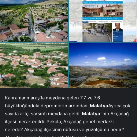
Kahramanmaraş’ta meydana gelen 7.7 ve 7.6
büyüklüğündeki depremlerin ardından,
Malatya
Ayrıca çok
sayıda artçı sarsıntı meydana geldi.
Malatya
‘nin Akçadağ
ilçesi merak edildi. Pekala, Akçadağ genel merkezi
nerede? Akçadağ ilçesinin nüfusu ve yüzölçümü nedir?