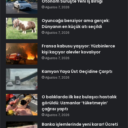
Otonom Sürüşte Yeni İş Birliği
Ağustos 7, 2026
Oyuncağa benziyor ama gerçek:
Dünyanın en küçük atı seçildi
Ağustos 7, 2026
Fransa kabusu yaşıyor: Yüzbinlerce
kişi kaçıyor alevler kovalıyor
Ağustos 7, 2026
Kamyon Yaya Üst Geçidine Çarptı
Ağustos 7, 2026
O balıklarda ilk kez bulaşıcı hastalık
görüldü: Uzmanlar ‘tüketmeyin’
çağrısı yaptı
Ağustos 7, 2026
Banka işlemlerinde yeni karar! Ücreti