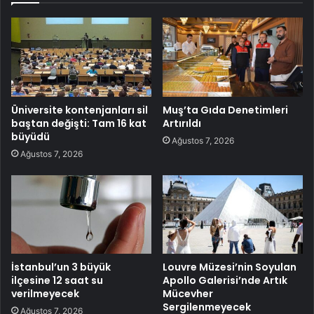
Üniversite kontenjanları sil
Muş’ta Gıda Denetimleri
baştan değişti: Tam 16 kat
Artırıldı
büyüdü
Ağustos 7, 2026
Ağustos 7, 2026
İstanbul’un 3 büyük
Louvre Müzesi’nin Soyulan
ilçesine 12 saat su
Apollo Galerisi’nde Artık
verilmeyecek
Mücevher
Sergilenmeyecek
Ağustos 7, 2026