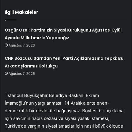
İlgili Makaleler
Özgür Özel: Partimizin Siyasi Kuruluşunu Ağustos-Eylül
Ayında Milletimizle Yapacağız
Ağustos 7, 2026
CHP Sözcüsü Sarı’dan Yeni Parti Açıklamasına Tepki: Bu
Arkadaşlarımız Koltukçu
Ağustos 7, 2026
“İstanbul Büyükşehir Belediye Başkanı Ekrem
İmamoğlu’nun yargılanması -14 Aralık’a ertelenen-
demokratik bir devlet ile bağdaşmaz. Böylesi bir açıklama
için savcının hapis cezası ve siyasi yasak istemesi,
Türkiye’de yargının siyasi amaçlar için nasıl büyük ölçüde