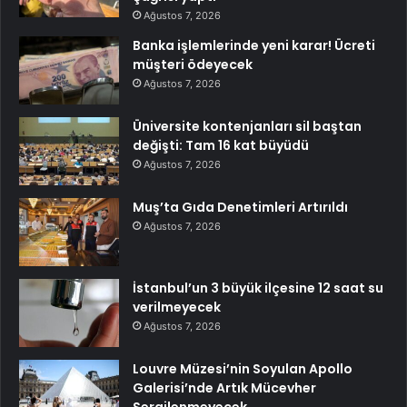
Ağustos 7, 2026
Banka işlemlerinde yeni karar! Ücreti
müşteri ödeyecek
Ağustos 7, 2026
Üniversite kontenjanları sil baştan
değişti: Tam 16 kat büyüdü
Ağustos 7, 2026
Muş’ta Gıda Denetimleri Artırıldı
Ağustos 7, 2026
İstanbul’un 3 büyük ilçesine 12 saat su
verilmeyecek
Ağustos 7, 2026
Louvre Müzesi’nin Soyulan Apollo
Galerisi’nde Artık Mücevher
Sergilenmeyecek