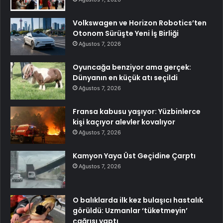
Volkswagen ve Horizon Robotics’ten
Otonom Sürüşte Yeni İş Birliği
Ağustos 7, 2026
Oyuncağa benziyor ama gerçek:
Dünyanın en küçük atı seçildi
Ağustos 7, 2026
Fransa kabusu yaşıyor: Yüzbinlerce
kişi kaçıyor alevler kovalıyor
Ağustos 7, 2026
Kamyon Yaya Üst Geçidine Çarptı
Ağustos 7, 2026
O balıklarda ilk kez bulaşıcı hastalık
görüldü: Uzmanlar ‘tüketmeyin’
çağrısı yaptı