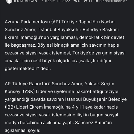
İLKAY ALĞAN
Kasım 11, 2022
0
11
Bir dakikadan az
Avrupa Parlamentosu (AP) Türkiye Raportörü Nacho
Sanchez Amor, “İstanbul Büyükşehir Belediye Başkanı
Ekrem İmamoğlu’nun yargılanması, demokratik bir devlet
ile bağdaşmaz. Böylesi bir açıklama için savcının hapis
cezası ve siyasi yasak istemesi, Türkiye’de yargının siyasi
amaçlar için nasıl büyük ölçüde araçsallaştırıldığını
göstermektedir” dedi.
AP Türkiye Raportörü Sanchez Amor, Yüksek Seçim
Konseyi (YSK) Lider ve üyelerine hakaret ettiği teziyle
yargılandığı davada savcının İstanbul Büyükşehir Belediye
(İBB) Lideri Ekrem İmamoğlu’na 4 yıl 1 aya kadar hapis
cezası ve siyasi yasak istemesine ilişkin bugün sosyal
medya hesabında açıklama yaptı. Sanchez Amor’un
açıklaması şöyle: