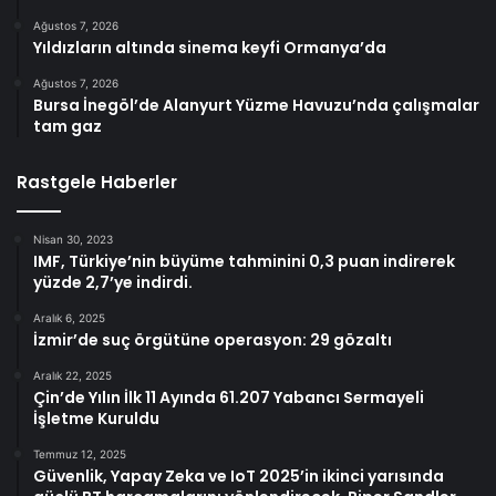
Ağustos 7, 2026
Yıldızların altında sinema keyfi Ormanya’da
Ağustos 7, 2026
Bursa İnegöl’de Alanyurt Yüzme Havuzu’nda çalışmalar
tam gaz
Rastgele Haberler
Nisan 30, 2023
IMF, Türkiye’nin büyüme tahminini 0,3 puan indirerek
yüzde 2,7’ye indirdi.
Aralık 6, 2025
İzmir’de suç örgütüne operasyon: 29 gözaltı
Aralık 22, 2025
Çin’de Yılın İlk 11 Ayında 61.207 Yabancı Sermayeli
İşletme Kuruldu
Temmuz 12, 2025
Güvenlik, Yapay Zeka ve IoT 2025’in ikinci yarısında