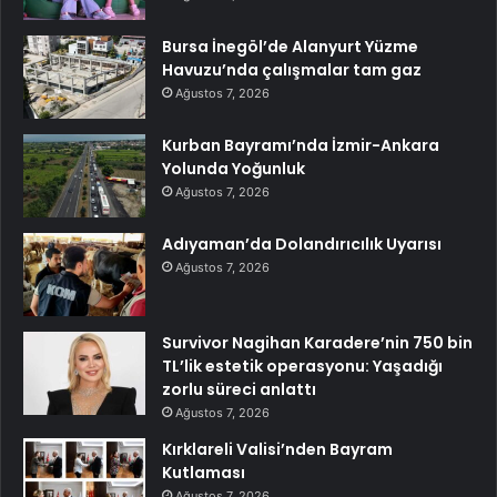
Bursa İnegöl’de Alanyurt Yüzme
Havuzu’nda çalışmalar tam gaz
Ağustos 7, 2026
Kurban Bayramı’nda İzmir-Ankara
Yolunda Yoğunluk
Ağustos 7, 2026
Adıyaman’da Dolandırıcılık Uyarısı
Ağustos 7, 2026
Survivor Nagihan Karadere’nin 750 bin
TL’lik estetik operasyonu: Yaşadığı
zorlu süreci anlattı
Ağustos 7, 2026
Kırklareli Valisi’nden Bayram
Kutlaması
Ağustos 7, 2026