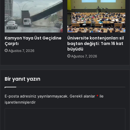
Kamyon Yaya Üst Geçidine
Üniversite kontenjanları sil
Çarptı
baştan değişti: Tam 16 kat
büyüdü
Ağustos 7, 2026
Ağustos 7, 2026
Bir yanıt yazın
E-posta adresiniz yayınlanmayacak.
Gerekli alanlar
*
ile
işaretlenmişlerdir
Y
o
r