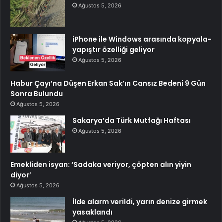
Ağustos 5, 2026
iPhone ile Windows arasında kopyala-
yapıştır özelliği geliyor
Ağustos 5, 2026
Habur Çayı’na Düşen Erkan Sak’ın Cansız Bedeni 9 Gün
Sonra Bulundu
Ağustos 5, 2026
Sakarya’da Türk Mutfağı Haftası
Ağustos 5, 2026
Emekliden isyan: ‘Sadaka veriyor, çöpten alın yiyin
diyor’
Ağustos 5, 2026
İlde alarm verildi, yarın denize girmek
yasaklandı