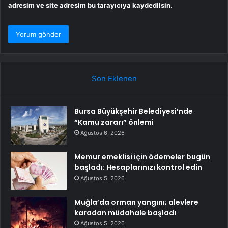
adresim ve site adresim bu tarayıcıya kaydedilsin.
Son Eklenen
Bursa Büyükşehir Belediyesi’nde
“Kamu zararı” önlemi
Ağustos 6, 2026
Memur emeklisi için ödemeler bugün
başladı: Hesaplarınızı kontrol edin
Ağustos 5, 2026
Muğla’da orman yangını; alevlere
karadan müdahale başladı
Ağustos 5, 2026