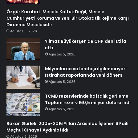
Özgür Karabat: Mesele Koltuk Değil, Mesele
Cumhuriyet’i Koruma ve Yeni Bir Otokratik Rejime Karşı
Direnme Meselesidir
Ağustos 5, 2026
Yılmaz Büyükerşen de CHP’den istifa
etti
Ağustos 5, 2026
Milyonlarca vatandaşı ilgilendiriyor!
İstirahat raporlarında yeni dönem
Ağustos 5, 2026
TCMB rezervlerinde haftalık gerileme:
Toplam rezerv 160,5 milyar dolara indi
Ağustos 5, 2026
Bakan Gürlek: 2005-2016 Yılları Arasında İşlenen 6 Faili
Meçhul Cinayet Aydınlatıldı
Ağustos 5, 2026