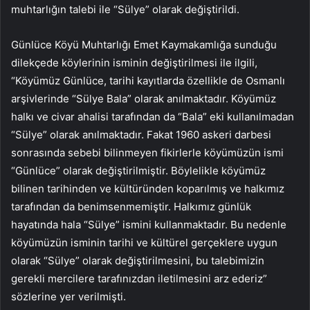
muhtarlığın talebi ile “Sülye” olarak değiştirildi.
Günlüce Köyü Muhtarlığı Emet Kaymakamlığa sunduğu
dilekçede köylerinin isminin değiştirilmesi ile ilgili,
“Köyümüz Günlüce, tarihi kayıtlarda özellikle de Osmanlı
arşivlerinde “Sülye Bala” olarak anılmaktadır. Köyümüz
halkı ve civar ahalisi tarafından da “Bala” eki kullanılmadan
“Sülye” olarak anılmaktadır. Fakat 1960 askeri darbesi
sonrasında sebebi bilinmeyen fikirlerle köyümüzün ismi
“Günlüce” olarak değiştirilmiştir. Böylelikle köyümüz
bilinen tarihinden ve kültüründen koparılmış ve halkımız
tarafından da benimsenmemiştir. Halkımız günlük
hayatında hala “Sülye” ismini kullanmaktadır. Bu nedenle
köyümüzün isminin tarihi ve kültürel gerçeklere uygun
olarak “Sülye” olarak değiştirilmesini, bu talebimizin
gerekli mercilere tarafınızdan iletilmesini arz ederiz”
sözlerine yer verilmişti.