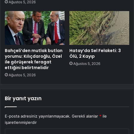
Ağustos 5, 2026
Bahçeli’den mutlak butlan
Hatay’da Sel Felaketi: 3
yorumu: Kılıçdaroğlu, Özel
Ölü, 2 Kayıp
ile görüşerek feragat
Ağustos 5, 2026
ettiğini belirtmelidir
Ağustos 5, 2026
Bir yanıt yazın
E-posta adresiniz yayınlanmayacak.
Gerekli alanlar
*
ile
işaretlenmişlerdir
Y