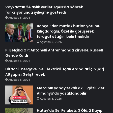
Voyxact’ın 24 aylık verileri IgAN’da böbrek
fonksiyonunda iyileşme gösterdi
Ağustos 5, 2026
Bahçeli’den mutlak butlan yorumu:
Kılıçdaroğlu, Özel ile görüşerek
feragat ettiğini belirtmelidir
Ağustos 5, 2026
F1 Belçika GP: Antonelli Antrenmanda Zirvede, Russell
Geride Kaldı
Ağustos 5, 2026
Hitachi Energy ve Eve, Elektrikli Uçan Arabalar İçin Şarj
Altyapısı Geliştirecek
Ağustos 5, 2026
Meta’nın yapay zekâlı akıllı gözlükleri
Almanya’da yasaklanabilir
Ağustos 5, 2026
Hatay’da Sel Felaketi: 3 Ölü, 2 Kayıp