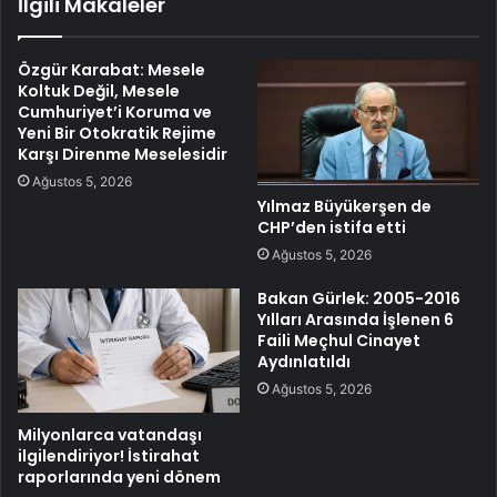
İlgili Makaleler
Özgür Karabat: Mesele
Koltuk Değil, Mesele
Cumhuriyet’i Koruma ve
Yeni Bir Otokratik Rejime
Karşı Direnme Meselesidir
Ağustos 5, 2026
Yılmaz Büyükerşen de
CHP’den istifa etti
Ağustos 5, 2026
Bakan Gürlek: 2005-2016
Yılları Arasında İşlenen 6
Faili Meçhul Cinayet
Aydınlatıldı
Ağustos 5, 2026
Milyonlarca vatandaşı
ilgilendiriyor! İstirahat
raporlarında yeni dönem