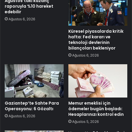
Ağustos’taki kazanç
raporuyla %10 hareket
edebilir
Ağustos 6, 2026
Küresel piyasalarda kritik
hafta: Fed kararı ve
teknoloji devlerinin
bilançoları bekleniyor
Ağustos 6, 2026
Gaziantep’te Sahte Para
Memur emeklisi için
Operasyonu: 6 Gözaltı
ödemeler bugün başladı:
Hesaplarınızı kontrol edin
Ağustos 6, 2026
Ağustos 5, 2026