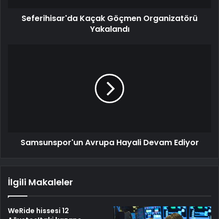
Seferihisar'da Kaçak Göçmen Organizatörü
Yakalandı
Samsunspor'un Avrupa Hayali Devam Ediyor
İlgili Makaleler
WeRide hissesi 12