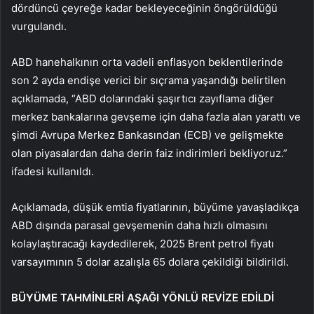
dördüncü çeyreğe kadar bekleyeceğinin öngörüldüğü
vurgulandı.
ABD hanehalkının orta vadeli enflasyon beklentilerinde
son 2 ayda endişe verici bir sıçrama yaşandığı belirtilen
açıklamada, “ABD dolarındaki şaşırtıcı zayıflama diğer
merkez bankalarına gevşeme için daha fazla alan yarattı ve
şimdi Avrupa Merkez Bankasından (ECB) ve gelişmekte
olan piyasalardan daha derin faiz indirimleri bekliyoruz.”
ifadesi kullanıldı.
Açıklamada, düşük emtia fiyatlarının, büyüme yavaşladıkça
ABD dışında parasal gevşemenin daha hızlı olmasını
kolaylaştıracağı kaydedilerek, 2025 Brent petrol fiyatı
varsayımının 5 dolar azalışla 65 dolara çekildiği bildirildi.
BÜYÜME TAHMİNLERİ AŞAĞI YÖNLÜ REVİZE EDİLDİ