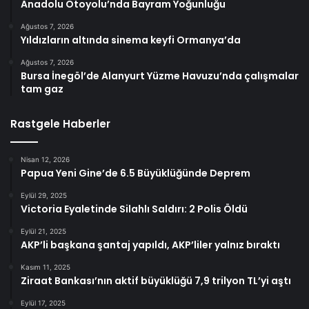
Anadolu Otoyolu’nda Bayram Yoğunluğu
Ağustos 7, 2026
Yıldızların altında sinema keyfi Ormanya’da
Ağustos 7, 2026
Bursa İnegöl’de Alanyurt Yüzme Havuzu’nda çalışmalar
tam gaz
Rastgele Haberler
Nisan 12, 2026
Papua Yeni Gine’de 6.5 Büyüklüğünde Deprem
Eylül 29, 2025
Victoria Eyaletinde Silahlı Saldırı: 2 Polis Öldü
Eylül 21, 2025
AKP’li başkana şantaj yapıldı, AKP’liler yalnız bıraktı
Kasım 11, 2025
Ziraat Bankası’nın aktif büyüklüğü 7,9 trilyon TL’yi aştı
Eylül 17, 2025