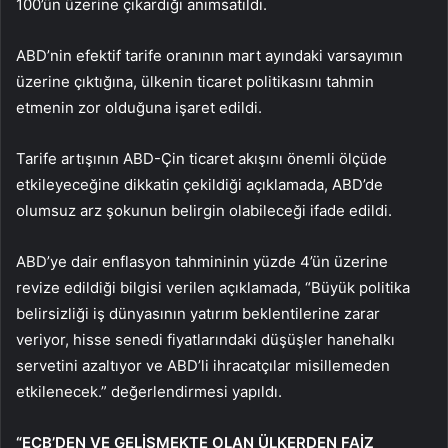
100’ün üzerine çıkardığı anımsatıldı.
ABD’nin efektif tarife oranının mart ayındaki varsayımın
üzerine çıktığına, ülkenin ticaret politikasını tahmin
etmenin zor olduğuna işaret edildi.
Tarife artışının ABD-Çin ticaret akışını önemli ölçüde
etkileyeceğine dikkatin çekildiği açıklamada, ABD’de
olumsuz arz şokunun belirgin olabileceği ifade edildi.
ABD’ye dair enflasyon tahmininin yüzde 4’ün üzerine
revize edildiği bilgisi verilen açıklamada, “Büyük politika
belirsizliği iş dünyasının yatırım beklentilerine zarar
veriyor, hisse senedi fiyatlarındaki düşüşler hanehalkı
servetini azaltıyor ve ABD’li ihracatçılar misillemeden
etkilenecek.” değerlendirmesi yapıldı.
“ECB’DEN VE GELİŞMEKTE OLAN ÜLKERDEN FAİZ