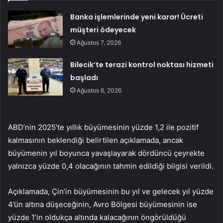
Banka işlemlerinde yeni karar! Ücreti
müşteri ödeyecek
Ağustos 7, 2026
Bilecik’te terazi kontrol noktası hizmeti
başladı
Ağustos 6, 2026
ABD’nin 2025’te yıllık büyümesinin yüzde 1,2 ile pozitif
kalmasının beklendiği belirtilen açıklamada, ancak
büyümenin yıl boyunca yavaşlayarak dördüncü çeyrekte
yalnızca yüzde 0,4 olacağının tahmin edildiği bilgisi verildi.
Açıklamada, Çin’in büyümesinin bu yıl ve gelecek yıl yüzde
4’ün altına düşeceğinin, Avro Bölgesi büyümesinin ise
yüzde 1’in oldukça altında kalacağının öngörüldüğü