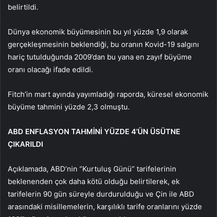
belirtildi.
Dünya ekonomik büyümesinin bu yıl yüzde 1,9 olarak
gerçekleşmesinin beklendiği, bu oranın Kovid-19 salgını
hariç tutulduğunda 2009’dan bu yana en zayıf büyüme
oranı olacağı ifade edildi.
Fitch’in mart ayında yayımladığı raporda, küresel ekonomik
büyüme tahmini yüzde 2,3 olmuştu.
ABD ENFLASYON TAHMİNİ YÜZDE 4’ÜN ÜSÜTNE
ÇIKARILDI
Açıklamada, ABD’nin “Kurtuluş Günü” tarifelerinin
beklenenden çok daha kötü olduğu belirtilerek, ek
tarifelerin 90 gün süreyle durdurulduğu ve Çin ile ABD
arasındaki misillemelerin, karşılıklı tarife oranlarını yüzde