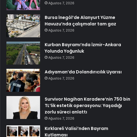
Ağustos 7, 2026
Bursa İnegöl’de Alanyurt Yüzme
Havuzu’nda çalışmalar tam gaz
Ağustos 7, 2026
Kurban Bayramı’nda İzmir-Ankara
Yolunda Yoğunluk
Ağustos 7, 2026
Adıyaman’da Dolandırıcılık Uyarısı
Ağustos 7, 2026
Survivor Nagihan Karadere’nin 750 bin
TL’lik estetik operasyonu: Yaşadığı
zorlu süreci anlattı
Ağustos 7, 2026
Kırklareli Valisi’nden Bayram
Kutlaması