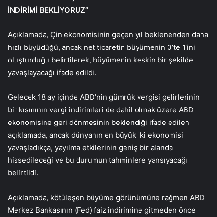
İNDİRİMİ BEKLİYORUZ”
Açıklamada, Çin ekonomisinin geçen yıl beklenenden daha
hızlı büyüdüğü, ancak net ticaretin büyümenin 3’te 1’ini
oluşturduğu belirtilerek, büyümenin keskin bir şekilde
yavaşlayacağı ifade edildi.
Gelecek 18 ay içinde ABD’nin gümrük vergisi gelirlerinin
bir kısmının vergi indirimleri de dahil olmak üzere ABD
ekonomisine geri dönmesinin beklendiği ifade edilen
açıklamada, ancak dünyanın en büyük iki ekonomisi
yavaşladıkça, yayılma etkilerinin geniş bir alanda
hissedileceği ve bu durumun tahminlere yansıyacağı
belirtildi.
Açıklamada, kötüleşen büyüme görünümüne rağmen ABD
Merkez Bankasının (Fed) faiz indirimine gitmeden önce