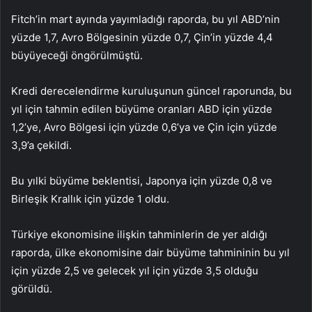
Fitch’in mart ayında yayımladığı raporda, bu yıl ABD’nin
yüzde 1,7, Avro Bölgesinin yüzde 0,7, Çin’in yüzde 4,4
büyüyeceği öngörülmüştü.
Kredi derecelendirme kuruluşunun güncel raporunda, bu
yıl için tahmin edilen büyüme oranları ABD için yüzde
1,2’ye, Avro Bölgesi için yüzde 0,6’ya ve Çin için yüzde
3,9’a çekildi.
Bu yılki büyüme beklentisi, Japonya için yüzde 0,8 ve
Birleşik Krallık için yüzde 1 oldu.
Türkiye ekonomisine ilişkin tahminlerin de yer aldığı
raporda, ülke ekonomisine dair büyüme tahmininin bu yıl
için yüzde 2,5 ve gelecek yıl için yüzde 3,5 olduğu
görüldü.