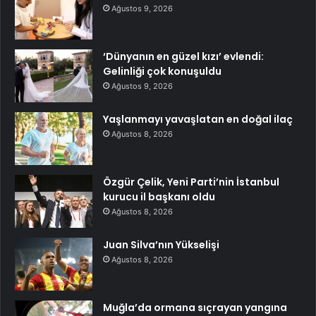
Ağustos 9, 2026
‘Dünyanın en güzel kızı’ evlendi:
Gelinliği çok konuşuldu
Ağustos 9, 2026
Yaşlanmayı yavaşlatan en doğal ilaç
Ağustos 8, 2026
Özgür Çelik, Yeni Parti’nin İstanbul
kurucu il başkanı oldu
Ağustos 8, 2026
Juan Silva’nın Yükselişi
Ağustos 8, 2026
Muğla’da ormana sıçrayan yangına