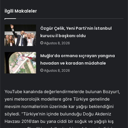
İlgili Makaleler
Özgür Çelik, Yeni Parti’nin İstanbul
kurucu il başkanı oldu
Ağustos 8, 2026
Muğla’da ormana sıçrayan yangına
havadan ve karadan müdahale
Ağustos 8, 2026
YouTube kanalında değerlendirmelerde bulunan Bozyurt,
yeni meteorolojik modellere göre Türkiye genelinde
mevsim normallerinin üzerinde kar yağışı beklendiğini
söyledi. “Türkiye’nin içinde bulunduğu Doğu Akdeniz
Havzası 2016’dan bu yana ciddi bir soğuk ve yağışlı kış