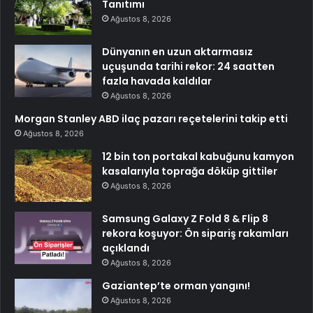
Tanıtımı
Ağustos 8, 2026
Dünyanın en uzun aktarmasız
uçuşunda tarihi rekor: 24 saatten
fazla havada kaldılar
Ağustos 8, 2026
Morgan Stanley ABD ilaç pazarı reçetelerini takip etti
Ağustos 8, 2026
12 bin ton portakal kabuğunu kamyon
kasalarıyla toprağa döküp gittiler
Ağustos 8, 2026
Samsung Galaxy Z Fold 8 & Flip 8
rekora koşuyor: Ön sipariş rakamları
açıklandı
Ağustos 8, 2026
Gaziantep’te orman yangını!
Ağustos 8, 2026