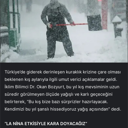
Türkiye’de giderek derinleşen kuraklık krizine çare olması
beklenen kış aylarıyla ilgili umut verici açıklamalar geldi.
İklim Bilimci Dr. Okan Bozyurt, bu yıl kış mevsiminin uzun
süredir görülmeyen ölçüde yağışlı ve karlı geçeceğini
belirterek, “Bu kış bize bazı sürprizler hazırlayacak.
Kendimizi bu yıl şanslı hissediyoruz yağış açısından” dedi.
“LA NİNA ETKİSİYLE KARA DOYACAĞIZ”