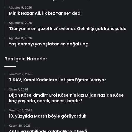
Ağustos 9, 2026
Minik Hazar Ali, ilk kez “anne” dedi
Ağustos 9, 2026
‘Dünyanın en güzel kızı’ evlendi: Gelinliği çok konuşuldu
Ağustos 8, 2026
Yaşlanmayı yavaşlatan en doğal ilaç
Rastgele Haberler
Temmuz 2, 2026
TİKAV, Kırsal Kadınlara İletişim Eğitimi Veriyor
Nisan 7, 2026
Dijan Köse kimdir? Erol Köse’nin kızı Dijan Nazlan Köse
kaç yaşında, nereli, annesi kimdir?
Temmuz 5, 2025
19. yüzyılda Mars’ı böyle görüyorduk
Kasım 30, 2025
Antalya sahilinde kalabalık yaz keyfi