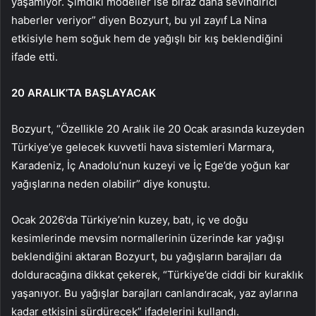
yaşamıyor. Şimdiki modeller ise biraz daha sevindirici
haberler veriyor” diyen Bozyurt, bu yıl zayıf La Nina
etkisiyle hem soğuk hem de yağışlı bir kış beklendiğini
ifade etti.
20 ARALIK’TA BAŞLAYACAK
Bozyurt, “Özellikle 20 Aralık ile 20 Ocak arasında kuzeyden
Türkiye’ye gelecek kuvvetli hava sistemleri Marmara,
Karadeniz, İç Anadolu’nun kuzeyi ve İç Ege’de yoğun kar
yağışlarına neden olabilir” diye konuştu.
Ocak 2026’da Türkiye’nin kuzey, batı, iç ve doğu
kesimlerinde mevsim normallerinin üzerinde kar yağışı
beklendiğini aktaran Bozyurt, bu yağışların barajları da
dolduracağına dikkat çekerek, “Türkiye’de ciddi bir kuraklık
yaşanıyor. Bu yağışlar barajları canlandıracak, yaz aylarına
kadar etkisini sürdürecek” ifadelerini kullandı.