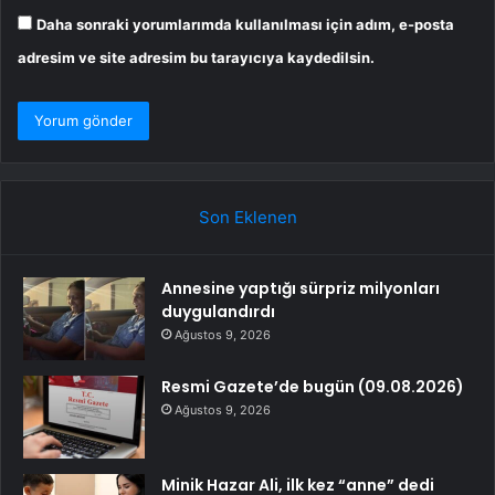
Daha sonraki yorumlarımda kullanılması için adım, e-posta
adresim ve site adresim bu tarayıcıya kaydedilsin.
Son Eklenen
Annesine yaptığı sürpriz milyonları
duygulandırdı
Ağustos 9, 2026
Resmi Gazete’de bugün (09.08.2026)
Ağustos 9, 2026
Minik Hazar Ali, ilk kez “anne” dedi