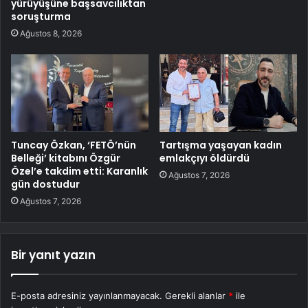
yürüyüşüne başsavcılıktan
soruşturma
Ağustos 8, 2026
Tuncay Özkan, ‘FETÖ’nün
Tartışma yaşayan kadın
Belleği’ kitabını Özgür
emlakçıyı öldürdü
Özel’e takdim etti: Karanlık
Ağustos 7, 2026
gün dostudur
Ağustos 7, 2026
Bir yanıt yazın
E-posta adresiniz yayınlanmayacak.
Gerekli alanlar
*
ile