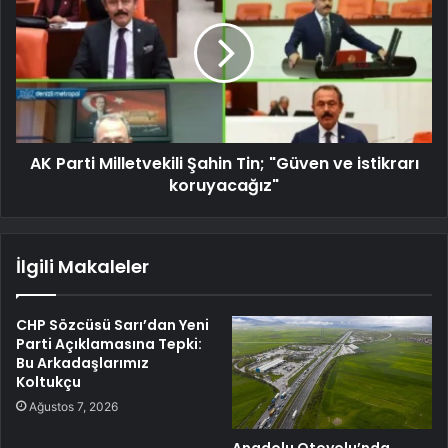
AK Parti Milletvekili Şahin Tin; "Güven ve istikrarı
koruyacağız"
İlgili Makaleler
CHP Sözcüsü Sarı’dan Yeni
Parti Açıklamasına Tepki:
Bu Arkadaşlarımız
Koltukçu
Ağustos 7, 2026
Anadolu Otoyolu’nda