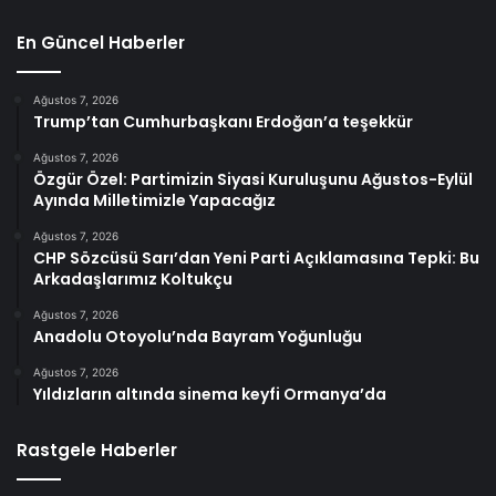
En Güncel Haberler
Ağustos 7, 2026
Trump’tan Cumhurbaşkanı Erdoğan’a teşekkür
Ağustos 7, 2026
Özgür Özel: Partimizin Siyasi Kuruluşunu Ağustos-Eylül
Ayında Milletimizle Yapacağız
Ağustos 7, 2026
CHP Sözcüsü Sarı’dan Yeni Parti Açıklamasına Tepki: Bu
Arkadaşlarımız Koltukçu
Ağustos 7, 2026
Anadolu Otoyolu’nda Bayram Yoğunluğu
Ağustos 7, 2026
Yıldızların altında sinema keyfi Ormanya’da
Rastgele Haberler