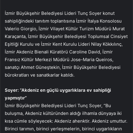
İzmir Büyükşehir Belediyesi Lideri Tunç Soyer konut
sahipliğindeki tanıtım toplantısına İzmir İtalya Konsolosu
Valerio Giorgio, İzmir Vilayet Kültür Turizm Müdürü Murat
Karaçanta, İzmir Büyükşehir Belediyesi Toplumsal Cinsiyet
Eşitliği Kurulu ve İzmir Kent Kurulu Lideri Nilay Kökkılınç,
İzmir Akdeniz Bienali Küratörü Caroline David, İzmir
Fransız Kültür Merkezi Müdürü Jose-Maria Queiros,
sanatçı Ahmet Güneştekin, İzmir Büyükşehir Belediyesi
bürokratları ve sanatkarlar katıldı.
Soyer: “Akdeniz en güçlü uygarlıklara ev sahipliği
yapmıştır”
İzmir Büyükşehir Belediyesi Lideri Tunç Soyer, “Bu
buluşma, Akdeniz kültüründen aldığı ilhamla dünyaya iki
kısa cümle söyleyecek: Akdeniz ahenktir. Akdeniz umuttur.
Birinci tarımın, birinci yerleşmelerin, birinci uygarlıkların