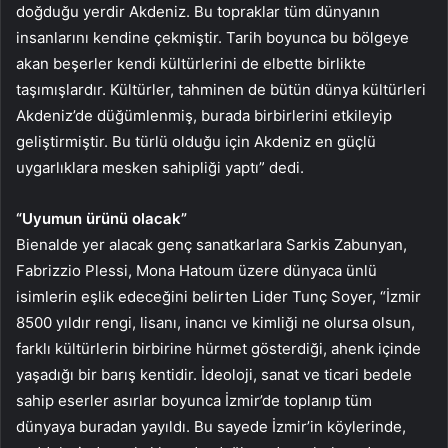
doğduğu yerdir Akdeniz. Bu topraklar tüm dünyanın
insanlarını kendine çekmiştir. Tarih boyunca bu bölgeye
akan beşerler kendi kültürlerini de elbette birlikte
taşımışlardır. Kültürler, tahminen de bütün dünya kültürleri
Akdeniz’de düğümlenmiş, burada birbirlerini etkileyip
geliştirmiştir. Bu türlü olduğu için Akdeniz en güçlü
uygarlıklara mesken sahipliği yaptı” dedi.
“Uyumun ürünü olacak”
Bienalde yer alacak genç sanatkarlara Sarkis Zabunyan,
Fabrizzio Plessi, Mona Hatoum üzere dünyaca ünlü
isimlerin eşlik edeceğini belirten Lider Tunç Soyer, “İzmir
8500 yıldır rengi, lisanı, inancı ve kimliği ne olursa olsun,
farklı kültürlerin birbirine hürmet gösterdiği, ahenk içinde
yaşadığı bir barış kentidir. İdeoloji, sanat ve ticari bedele
sahip eserler asırlar boyunca İzmir’de toplanıp tüm
dünyaya buradan yayıldı. Bu sayede İzmir’in köylerinde,