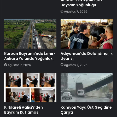
Bayram Yoğunluğu
Ağustos 7, 2026
Kurban Bayramı’nda İzmir-
Adıyaman’da Dolandırıcılık
Ankara Yolunda Yoğunluk
Uyarısı
Ağustos 7, 2026
Ağustos 7, 2026
Kırklareli Valisi’nden
Kamyon Yaya Üst Geçidine
Bayram Kutlaması
Çarptı